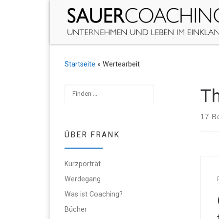
Zum Inhalt springen
Startseite
»
Wertearbeit
Suchen
Th
17 B
ÜBER FRANK
Kurzporträt
Werdegang
Was ist Coaching?
Bücher