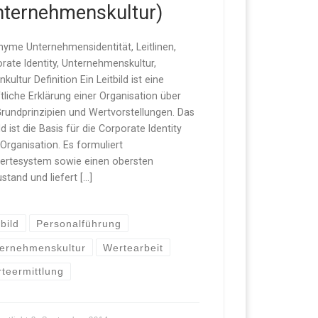
nternehmenskultur)
yme Unternehmensidentität, Leitlinen,
rate Identity, Unternehmenskultur,
kultur Definition Ein Leitbild ist eine
ftliche Erklärung einer Organisation über
Grundprinzipien und Wertvorstellungen. Das
ld ist die Basis für die Corporate Identity
 Organisation. Es formuliert
ertesystem sowie einen obersten
ustand und liefert […]
tbild
Personalführung
ernehmenskultur
Wertearbeit
teermittlung