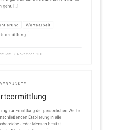
 geht, […]
entierung
Wertearbeit
teermittlung
entlicht
3. November 2016
WERPUNKTE
rteermittlung
ing zur Ermittlung der persönlichen Werte
nschließenden Etablierung in alle
sbereiche Jeder Mensch besitzt