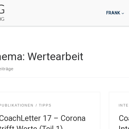
FRANK
ema: Wertearbeit
eiträge
PUBLIKATIONEN
TIPPS
INT
CoachLetter 17 – Corona
Co