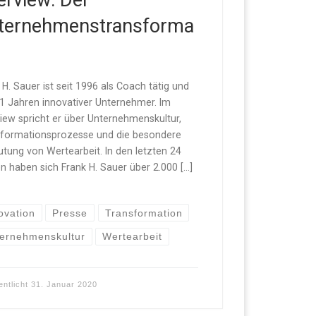
erview: Der
ternehmenstransforma
 H. Sauer ist seit 1996 als Coach tätig und
31 Jahren innovativer Unternehmer. Im
view spricht er über Unternehmenskultur,
formationsprozesse und die besondere
tung von Wertearbeit. In den letzten 24
n haben sich Frank H. Sauer über 2.000 […]
ovation
Presse
Transformation
ernehmenskultur
Wertearbeit
entlicht
31. Januar 2020