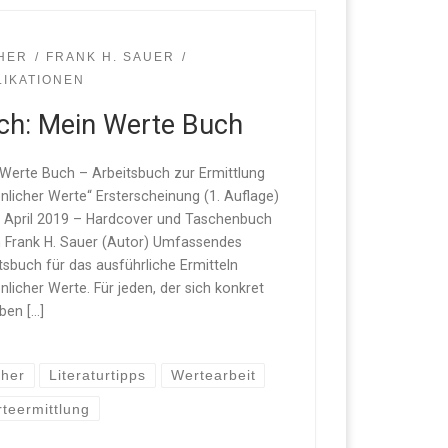
HER
FRANK H. SAUER
LIKATIONEN
ch: Mein Werte Buch
Werte Buch – Arbeitsbuch zur Ermittlung
nlicher Werte“ Ersterscheinung (1. Auflage)
 April 2019 – Hardcover und Taschenbuch
 Frank H. Sauer (Autor) Umfassendes
tsbuch für das ausführliche Ermitteln
nlicher Werte. Für jeden, der sich konkret
ben […]
her
Literaturtipps
Wertearbeit
teermittlung