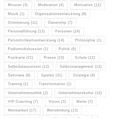
Mission
(3)
Moderation
(4)
Motivation
(12)
Musik
(1)
Organisationsentwicklung
(9)
Orientierung
(11)
Ownership
(7)
Personalführung
(13)
Personen
(24)
Persönlichkeitsentwicklung
(14)
Philosophie
(1)
Podiumsdiskussion
(1)
Politik
(6)
Postkarte
(21)
Presse
(13)
Schule
(12)
Selbstbewusstsein
(12)
Selbstmanagement
(12)
Seminare
(6)
Spielen
(31)
Strategie
(4)
Training
(1)
Transformation
(1)
Unternehmensethik
(2)
Unternehmenskultur
(10)
VIP-Coaching
(7)
Vision
(3)
Werte
(7)
Wertearbeit
(17)
Wertebildung
(13)