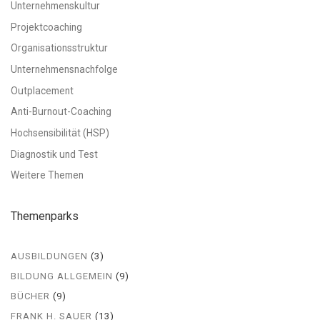
Unternehmenskultur
Projektcoaching
Organisationsstruktur
Unternehmensnachfolge
Outplacement
Anti-Burnout-Coaching
Hochsensibilität (HSP)
Diagnostik und Test
Weitere Themen
Themenparks
AUSBILDUNGEN
(3)
BILDUNG ALLGEMEIN
(9)
BÜCHER
(9)
FRANK H. SAUER
(13)