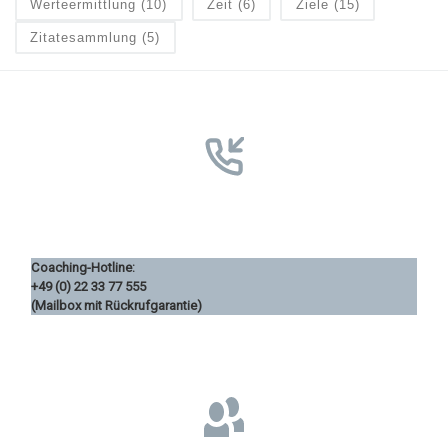
Werteermittlung
(10)
Zeit
(6)
Ziele
(15)
Zitatesammlung
(5)
Coaching-Hotline:
+49 (0) 22 33 77 555
(Mailbox mit Rückrufgarantie)