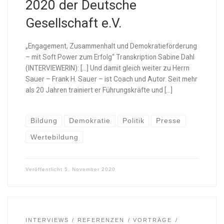
2020 der Deutsche
Gesellschaft e.V.
„Engagement, Zusammenhalt und Demokratieförderung
– mit Soft Power zum Erfolg“ Transkription Sabine Dahl
(INTERVIEWERIN): […] Und damit gleich weiter zu Herrn
Sauer – Frank H. Sauer – ist Coach und Autor. Seit mehr
als 20 Jahren trainiert er Führungskräfte und […]
Bildung
Demokratie
Politik
Presse
Wertebildung
Veröffentlicht
5. November 2020
INTERVIEWS
REFERENZEN
VORTRÄGE