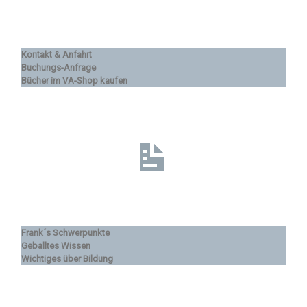
Kontakt & Anfahrt
Buchungs-Anfrage
Bücher im VA-Shop kaufen
Frank´s Schwerpunkte
Geballtes Wissen
Wichtiges über Bildung