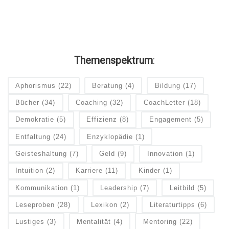
Themenspektrum
:
Aphorismus
(22)
Beratung
(4)
Bildung
(17)
Bücher
(34)
Coaching
(32)
CoachLetter
(18)
Demokratie
(5)
Effizienz
(8)
Engagement
(5)
Entfaltung
(24)
Enzyklopädie
(1)
Geisteshaltung
(7)
Geld
(9)
Innovation
(1)
Intuition
(2)
Karriere
(11)
Kinder
(1)
Kommunikation
(1)
Leadership
(7)
Leitbild
(5)
Leseproben
(28)
Lexikon
(2)
Literaturtipps
(6)
Lustiges
(3)
Mentalität
(4)
Mentoring
(22)