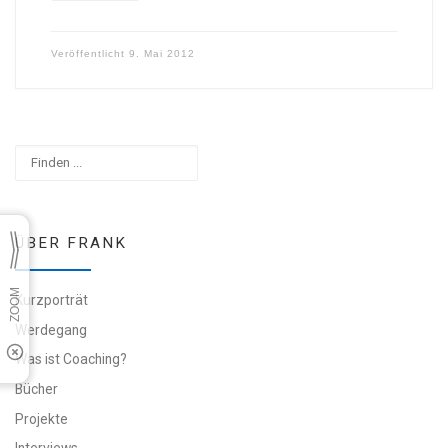
Veröffentlicht
9. Mai 2012
Suchen
ÜBER FRANK
Kurzporträt
Werdegang
Was ist Coaching?
Bücher
Projekte