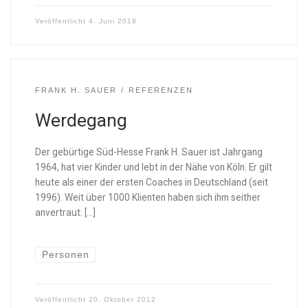
Veröffentlicht
4. Juni 2019
FRANK H. SAUER
REFERENZEN
Werdegang
Der gebürtige Süd-Hesse Frank H. Sauer ist Jahrgang
1964, hat vier Kinder und lebt in der Nähe von Köln. Er gilt
heute als einer der ersten Coaches in Deutschland (seit
1996). Weit über 1000 Klienten haben sich ihm seither
anvertraut. […]
Personen
Veröffentlicht
20. Oktober 2012