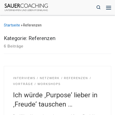
Zum Inhalt springen
Search
Me
Startseite
»
Referenzen
Kategorie: Referenzen
6 Beiträge
INTERVIEWS
NETZWERK
REFERENZEN
VORTRÄGE
WORKSHOPS
Ich würde ‚Purpose‘ lieber in
‚Freude‘ tauschen …