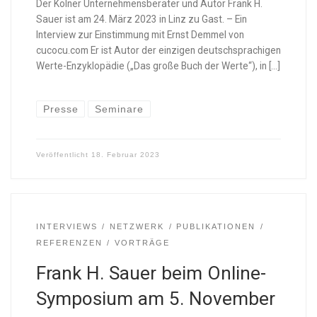
Der Kölner Unternehmensberater und Autor Frank H.
Sauer ist am 24. März 2023 in Linz zu Gast. – Ein
Interview zur Einstimmung mit Ernst Demmel von
cucocu.com Er ist Autor der einzigen deutschsprachigen
Werte-Enzyklopädie („Das große Buch der Werte“), in […]
Presse
Seminare
Veröffentlicht
18. Februar 2023
INTERVIEWS
NETZWERK
PUBLIKATIONEN
REFERENZEN
VORTRÄGE
Frank H. Sauer beim Online-
Symposium am 5. November