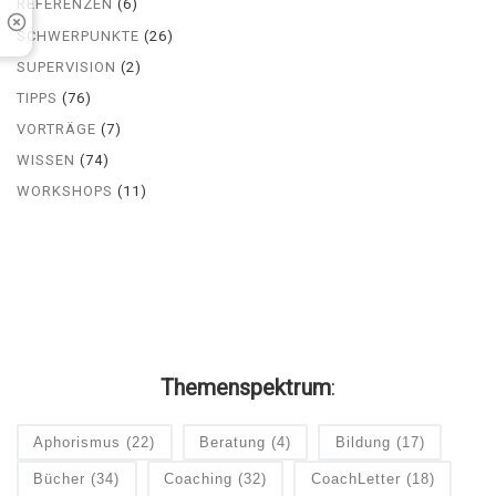
REFERENZEN
(6)
SCHWERPUNKTE
(26)
SUPERVISION
(2)
TIPPS
(76)
VORTRÄGE
(7)
WISSEN
(74)
WORKSHOPS
(11)
Themenspektrum
:
Aphorismus
(22)
Beratung
(4)
Bildung
(17)
Bücher
(34)
Coaching
(32)
CoachLetter
(18)