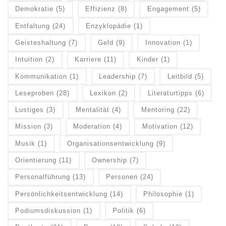
Demokratie
(5)
Effizienz
(8)
Engagement
(5)
Entfaltung
(24)
Enzyklopädie
(1)
Geisteshaltung
(7)
Geld
(9)
Innovation
(1)
Intuition
(2)
Karriere
(11)
Kinder
(1)
Kommunikation
(1)
Leadership
(7)
Leitbild
(5)
Leseproben
(28)
Lexikon
(2)
Literaturtipps
(6)
Lustiges
(3)
Mentalität
(4)
Mentoring
(22)
Mission
(3)
Moderation
(4)
Motivation
(12)
Musik
(1)
Organisationsentwicklung
(9)
Orientierung
(11)
Ownership
(7)
Personalführung
(13)
Personen
(24)
Persönlichkeitsentwicklung
(14)
Philosophie
(1)
Podiumsdiskussion
(1)
Politik
(6)