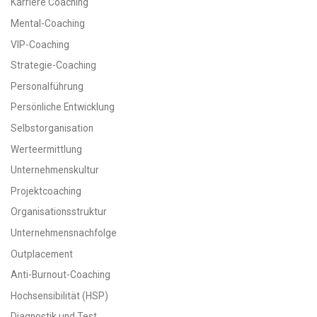
Karriere Coaching
Mental-Coaching
VIP-Coaching
Strategie-Coaching
Personalführung
Persönliche Entwicklung
Selbstorganisation
Werteermittlung
Unternehmenskultur
Projektcoaching
Organisationsstruktur
Unternehmensnachfolge
Outplacement
Anti-Burnout-Coaching
Hochsensibilität (HSP)
Diagnostik und Test