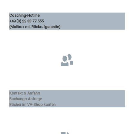
Coaching-Hotline:
+49 (0) 22 33 77 555
(Mailbox mit Rückrufgarantie)
Kontakt & Anfahrt
Buchungs-Anfrage
Bücher im VA-Shop kaufen