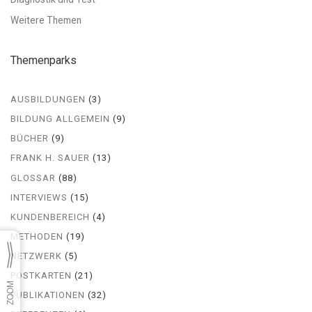
Weitere Themen
Themenparks
AUSBILDUNGEN
(3)
BILDUNG ALLGEMEIN
(9)
BÜCHER
(9)
FRANK H. SAUER
(13)
GLOSSAR
(88)
INTERVIEWS
(15)
KUNDENBEREICH
(4)
METHODEN
(19)
NETZWERK
(5)
POSTKARTEN
(21)
PUBLIKATIONEN
(32)