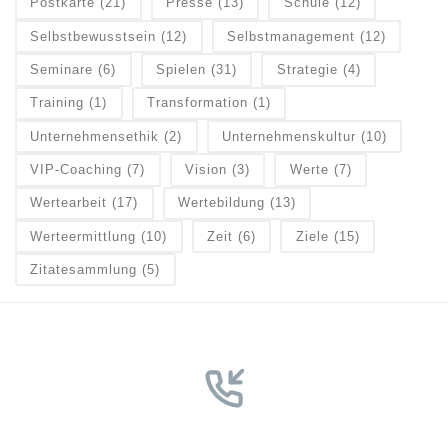
Postkarte
(21)
Presse
(13)
Schule
(12)
Selbstbewusstsein
(12)
Selbstmanagement
(12)
Seminare
(6)
Spielen
(31)
Strategie
(4)
Training
(1)
Transformation
(1)
Unternehmensethik
(2)
Unternehmenskultur
(10)
VIP-Coaching
(7)
Vision
(3)
Werte
(7)
Wertearbeit
(17)
Wertebildung
(13)
Werteermittlung
(10)
Zeit
(6)
Ziele
(15)
Zitatesammlung
(5)