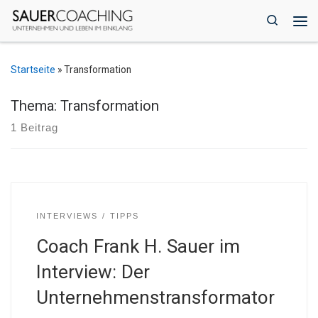
Zum Inhalt springen
Search
Me
Startseite
»
Transformation
Thema: Transformation
1 Beitrag
INTERVIEWS
TIPPS
Coach Frank H. Sauer im
Interview: Der
Unternehmenstransformator