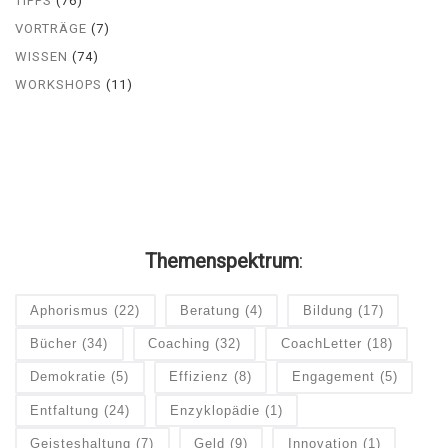
TIPPS
(76)
VORTRÄGE
(7)
WISSEN
(74)
WORKSHOPS
(11)
Themenspektrum
:
Aphorismus
(22)
Beratung
(4)
Bildung
(17)
Bücher
(34)
Coaching
(32)
CoachLetter
(18)
Demokratie
(5)
Effizienz
(8)
Engagement
(5)
Entfaltung
(24)
Enzyklopädie
(1)
Geisteshaltung
(7)
Geld
(9)
Innovation
(1)