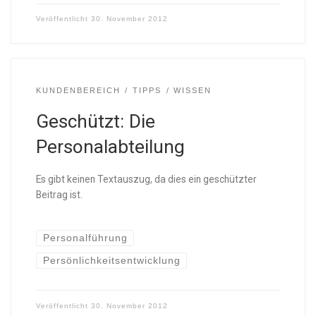
Veröffentlicht
30. November 2012
KUNDENBEREICH
TIPPS
WISSEN
Geschützt: Die
Personalabteilung
Es gibt keinen Textauszug, da dies ein geschützter
Beitrag ist.
Personalführung
Persönlichkeitsentwicklung
Veröffentlicht
30. November 2012