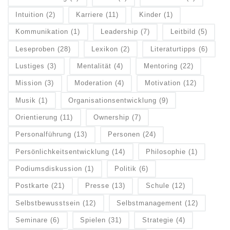
Intuition
(2)
Karriere
(11)
Kinder
(1)
Kommunikation
(1)
Leadership
(7)
Leitbild
(5)
Leseproben
(28)
Lexikon
(2)
Literaturtipps
(6)
Lustiges
(3)
Mentalität
(4)
Mentoring
(22)
Mission
(3)
Moderation
(4)
Motivation
(12)
Musik
(1)
Organisationsentwicklung
(9)
Orientierung
(11)
Ownership
(7)
Personalführung
(13)
Personen
(24)
Persönlichkeitsentwicklung
(14)
Philosophie
(1)
Podiumsdiskussion
(1)
Politik
(6)
Postkarte
(21)
Presse
(13)
Schule
(12)
Selbstbewusstsein
(12)
Selbstmanagement
(12)
Seminare
(6)
Spielen
(31)
Strategie
(4)