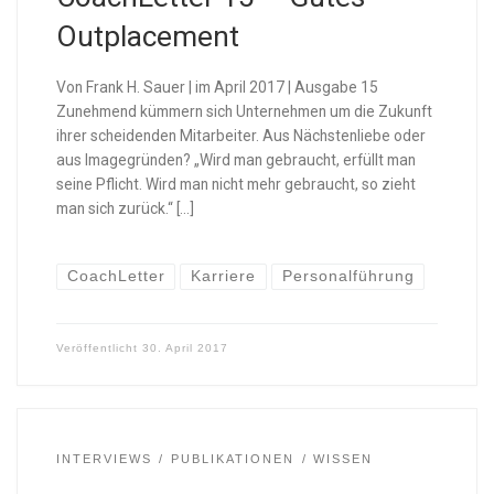
Outplacement
Von Frank H. Sauer | im April 2017 | Ausgabe 15
Zunehmend kümmern sich Unternehmen um die Zukunft
ihrer scheidenden Mitarbeiter. Aus Nächstenliebe oder
aus Imagegründen? „Wird man gebraucht, erfüllt man
seine Pflicht. Wird man nicht mehr gebraucht, so zieht
man sich zurück.“ […]
CoachLetter
Karriere
Personalführung
Veröffentlicht
30. April 2017
INTERVIEWS
PUBLIKATIONEN
WISSEN