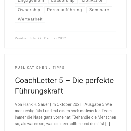
Engagement
Leadership
Motivation
Ownership
Personalführung
Seminare
Wertearbeit
Veröffentlicht
22. Oktober 2012
PUBLIKATIONEN
TIPPS
CoachLetter 5 – Die perfekte
Führungskraft
Von Frank H. Sauer | im Oktober 2021 | Ausgabe 5 Wie
man richtig führt und mit einem hoch motivierten Team
immer die Nase ganz vorne hat. “Behandle die Menschen
so, als wären sie, was sie sein sollten, und du hilfst […]