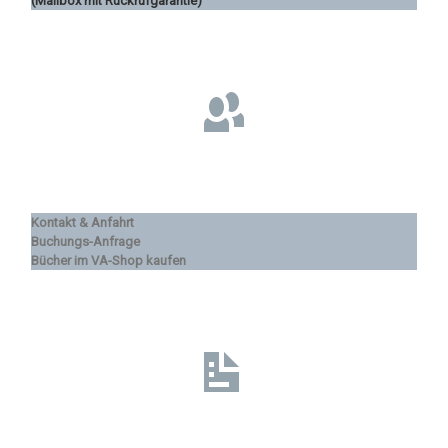
(Mailbox mit Rückrufgarantie)
Kontakt & Anfahrt
Buchungs-Anfrage
Bücher im VA-Shop kaufen