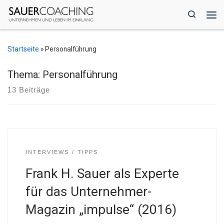
Zum Inhalt springen
Search
Me
Startseite
»
Personalführung
Thema: Personalführung
13 Beiträge
INTERVIEWS
TIPPS
Frank H. Sauer als Experte
für das Unternehmer-
Magazin „impulse“ (2016)