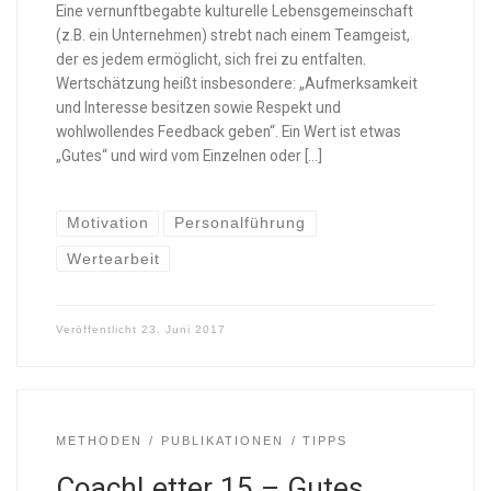
Eine vernunftbegabte kulturelle Lebensgemeinschaft
(z.B. ein Unternehmen) strebt nach einem Teamgeist,
der es jedem ermöglicht, sich frei zu entfalten.
Wertschätzung heißt insbesondere: „Aufmerksamkeit
und Interesse besitzen sowie Respekt und
wohlwollendes Feedback geben“. Ein Wert ist etwas
„Gutes“ und wird vom Einzelnen oder […]
Motivation
Personalführung
Wertearbeit
Veröffentlicht
23. Juni 2017
METHODEN
PUBLIKATIONEN
TIPPS
CoachLetter 15 – Gutes