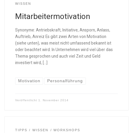
WISSEN
Mitarbeitermotivation
Synonyme: Antriebskraft, Initiative, Ansporn, Anlass,
Auftrieb, Anreiz Es gibt zwei Arten von Motivation
(siehe unten), was meist nicht umfassend bekannt ist
oder beachtet wird. In Unternehmen wird viel über das
Thema gesprochen und auch viel Zeit und Geld
investiert wird, […]
Motivation
Personalführung
Veröffentlicht
1. November 2014
TIPPS
WISSEN
WORKSHOPS