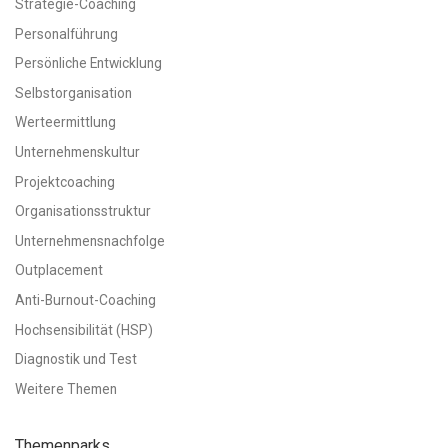
Strategie-Coaching
Personalführung
Persönliche Entwicklung
Selbstorganisation
Werteermittlung
Unternehmenskultur
Projektcoaching
Organisationsstruktur
Unternehmensnachfolge
Outplacement
Anti-Burnout-Coaching
Hochsensibilität (HSP)
Diagnostik und Test
Weitere Themen
Themenparks