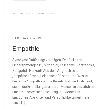
Veröffentlicht
31. Oktober 2013
GLOSSAR
WISSEN
Empathie
Synonyme Einfühlungsvermögen, Feinfühligkeit,
Fingerspitzengefühl, Mitgefühl, Teilnahme, Verständnis,
Zartgefühl Herkunft Aus dem Altgriechischen:
„empátheia“, was „Leidenschaft“ bedeutet. Was ist
Empathie? Empathie ist die Bereitschaft und Fähigkeit,
sich in die Einstellungen anderer Menschen einzufühlen.
Empathie bezeichnet die Fähigkeit, Gedanken,
Emotionen, Absichten und Persönlichkeitsmerkmale
eines […]