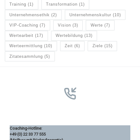
Training
(1)
Transformation
(1)
Unternehmensethik
(2)
Unternehmenskultur
(10)
VIP-Coaching
(7)
Vision
(3)
Werte
(7)
Wertearbeit
(17)
Wertebildung
(13)
Werteermittlung
(10)
Zeit
(6)
Ziele
(15)
Zitatesammlung
(5)
Coaching-Hotline:
+49 (0) 22 33 77 555