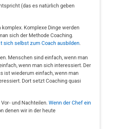
tspricht (das es natürlich geben
glich komplex. Komplexe Dinge werden
 man sich der Methode Coaching.
t sich selbst zum Coach ausbilden
.
chen. Menschen sind einfach, wenn man
einfach, wenn man sich interessiert. Der
Das ist wiederum einfach, wenn man
eressiert. Dort setzt Coaching quasi
en Vor- und Nachteilen.
Wenn der Chef ein
von denen wir in der heute