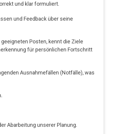
rekt und klar formuliert.
lassen und Feedback über seine
 geeigneten Posten, kennt die Ziele
nerkennung für persönlichen Fortschritt
ingenden Ausnahmefällen (Notfälle), was
.
er Abarbeitung unserer Planung.