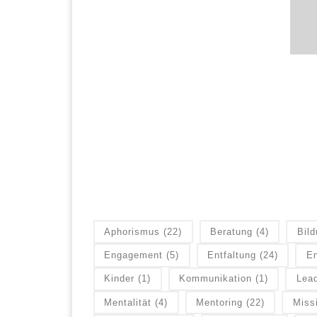
Aphorismus
(22)
Beratung
(4)
Bil
Engagement
(5)
Entfaltung
(24)
En
Kinder
(1)
Kommunikation
(1)
Lead
Mentalität
(4)
Mentoring
(22)
Miss