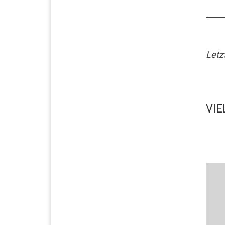
Letz
VIE