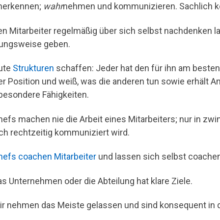
nerkennen;
wahr
nehmen und kommunizieren. Sachlich kor
en Mitarbeiter regelmäßig über sich selbst nachdenken 
ungsweise geben.
ute
Strukturen
schaffen: Jeder hat den für ihn am besten
er Position und weiß, was die anderen tun sowie erhält A
besondere Fähigkeiten.
hefs machen nie die Arbeit eines Mitarbeiters; nur in zw
ch rechtzeitig kommuniziert wird.
hefs coachen Mitarbeiter
und lassen sich selbst coachen
as Unternehmen oder die Abteilung hat klare Ziele.
ir nehmen das Meiste gelassen und sind konsequent in d