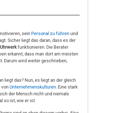
motivieren, sein
Personal zu führen
und
gt. Sicher liegt das daran, dass es der
Uhrwerk
funktionieren. Die Berater
aben erkannt, dass man dort am meisten
t. Darum wird weiter geschrieben,
 liegt das? Nun, es liegt an der gleich
b von
Unternehmenskulturen
. Eine stark
ich der Mensch nicht und niemals
 so ist, wie er ist.
 Thema sind an eben diesem vorbei. Also