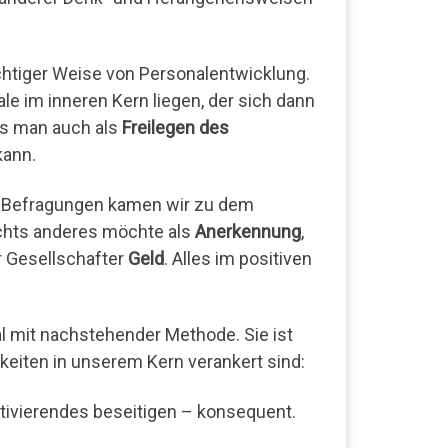
htiger Weise von Personalentwicklung.
le im inneren Kern liegen, der sich dann
as man auch als
Freilegen des
kann.
d Befragungen kamen wir zu dem
nichts anderes möchte als
Anerkennung
,
r Gesellschafter
Geld
. Alles im positiven
 mit nachstehender Methode. Sie ist
eiten in unserem Kern verankert sind:
tivierendes beseitigen – konsequent.