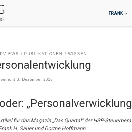
FRANK
ERVIEWS
PUBLIKATIONEN
WISSEN
rsonalentwicklung
fentlicht
3. Dezember 2016
oder: „Personalverwicklung
Artikel für das Magazin „Das Quartal“ der HSP-Steuerbe
Frank H. Sauer und Dorthe Hoffmann