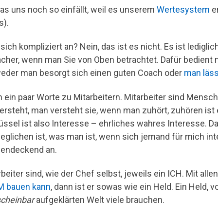
as uns noch so einfällt, weil es unserem
Wertesystem
en
).
 sich kompliziert an? Nein, das ist es nicht. Es ist ledi
acher, wenn man Sie von Oben betrachtet. Dafür bedient
eder man besorgt sich einen guten Coach oder
man läss
 ein paar Worte zu Mitarbeitern. Mitarbeiter sind Mens
versteht, man versteht sie, wenn man zuhört, zuhören ist 
üssel ist also Interesse – ehrliches wahres Interesse. 
eglichen ist, was man ist, wenn sich jemand für mich int
hendeckend an.
beiter sind, wie der Chef selbst, jeweils ein ICH. Mit all
 bauen kann
, dann ist er sowas wie ein Held. Ein Held, 
scheinbar
aufgeklärten Welt viele brauchen.