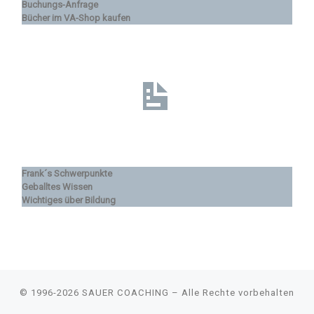
Buchungs-Anfrage
Bücher im VA-Shop kaufen
Frank´s Schwerpunkte
Geballtes Wissen
Wichtiges über Bildung
© 1996-2026
SAUER COACHING
–
Alle Rechte vorbehalten