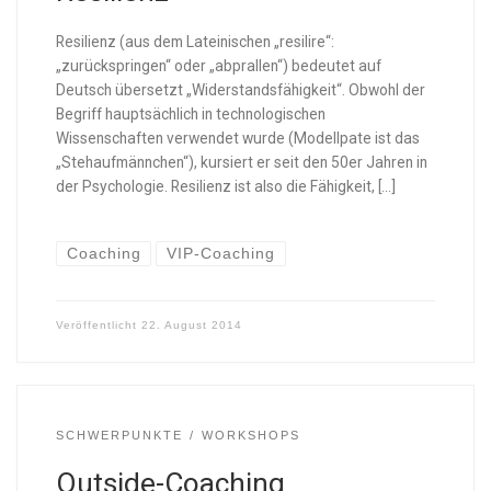
Resilienz (aus dem Lateinischen „resilire“:
„zurückspringen“ oder „abprallen“) bedeutet auf
Deutsch übersetzt „Widerstandsfähigkeit“. Obwohl der
Begriff hauptsächlich in technologischen
Wissenschaften verwendet wurde (Modellpate ist das
„Stehaufmännchen“), kursiert er seit den 50er Jahren in
der Psychologie. Resilienz ist also die Fähigkeit, […]
Coaching
VIP-Coaching
Veröffentlicht
22. August 2014
SCHWERPUNKTE
WORKSHOPS
Outside-Coaching