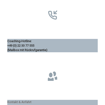
Coaching-Hotline:
+49 (0) 22 33 77 555
(Mailbox mit Rückrufgarantie)
Kontakt & Anfahrt