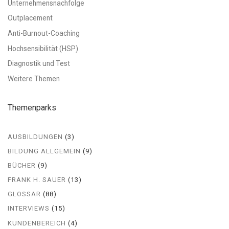
Unternehmensnachfolge
Outplacement
Anti-Burnout-Coaching
Hochsensibilität (HSP)
Diagnostik und Test
Weitere Themen
Themenparks
AUSBILDUNGEN
(3)
BILDUNG ALLGEMEIN
(9)
BÜCHER
(9)
FRANK H. SAUER
(13)
GLOSSAR
(88)
INTERVIEWS
(15)
KUNDENBEREICH
(4)