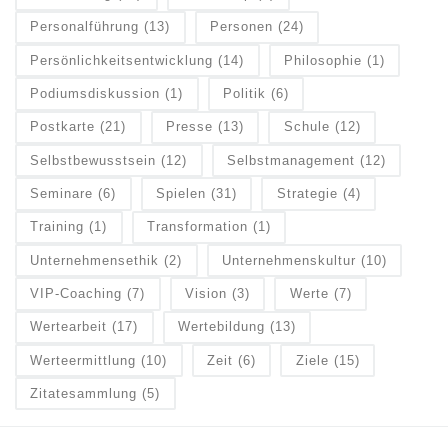
Personalführung
(13)
Personen
(24)
Persönlichkeitsentwicklung
(14)
Philosophie
(1)
Podiumsdiskussion
(1)
Politik
(6)
Postkarte
(21)
Presse
(13)
Schule
(12)
Selbstbewusstsein
(12)
Selbstmanagement
(12)
Seminare
(6)
Spielen
(31)
Strategie
(4)
Training
(1)
Transformation
(1)
Unternehmensethik
(2)
Unternehmenskultur
(10)
VIP-Coaching
(7)
Vision
(3)
Werte
(7)
Wertearbeit
(17)
Wertebildung
(13)
Werteermittlung
(10)
Zeit
(6)
Ziele
(15)
Zitatesammlung
(5)