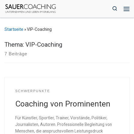
Zum Inhalt springen
Search
Me
Startseite
»
VIP-Coaching
Thema: VIP-Coaching
7 Beiträge
SCHWERPUNKTE
Coaching von Prominenten
Für Künstler, Sportler, Trainer, Vorstände, Politiker,
Journalisten, Autoren. Professionelle Begleitung von
Menschen, die anspruchsvollem Leistungsdruck