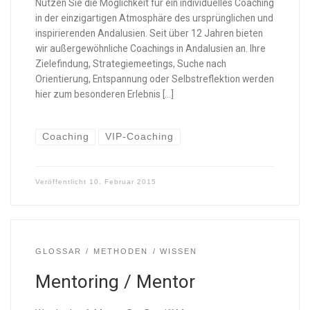
Nutzen Sie die Möglichkeit für ein individuelles Coaching
in der einzigartigen Atmosphäre des ursprünglichen und
inspirierenden Andalusien. Seit über 12 Jahren bieten
wir außergewöhnliche Coachings in Andalusien an. Ihre
Zielefindung, Strategiemeetings, Suche nach
Orientierung, Entspannung oder Selbstreflektion werden
hier zum besonderen Erlebnis […]
Coaching
VIP-Coaching
Veröffentlicht
10. Februar 2015
GLOSSAR
METHODEN
WISSEN
Mentoring / Mentor