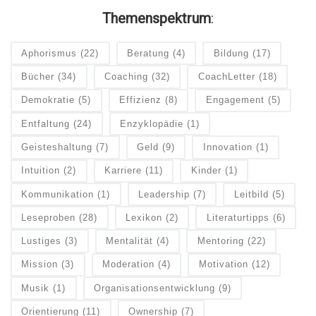
Themenspektrum
:
Aphorismus
(22)
Beratung
(4)
Bildung
(17)
Bücher
(34)
Coaching
(32)
CoachLetter
(18)
Demokratie
(5)
Effizienz
(8)
Engagement
(5)
Entfaltung
(24)
Enzyklopädie
(1)
Geisteshaltung
(7)
Geld
(9)
Innovation
(1)
Intuition
(2)
Karriere
(11)
Kinder
(1)
Kommunikation
(1)
Leadership
(7)
Leitbild
(5)
Leseproben
(28)
Lexikon
(2)
Literaturtipps
(6)
Lustiges
(3)
Mentalität
(4)
Mentoring
(22)
Mission
(3)
Moderation
(4)
Motivation
(12)
Musik
(1)
Organisationsentwicklung
(9)
Orientierung
(11)
Ownership
(7)