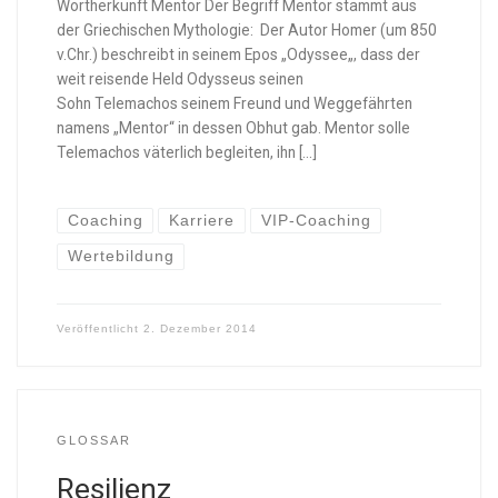
Wortherkunft Mentor Der Begriff Mentor stammt aus
der Griechischen Mythologie: Der Autor Homer (um 850
v.Chr.) beschreibt in seinem Epos „Odyssee„, dass der
weit reisende Held Odysseus seinen
Sohn Telemachos seinem Freund und Weggefährten
namens „Mentor“ in dessen Obhut gab. Mentor solle
Telemachos väterlich begleiten, ihn […]
Coaching
Karriere
VIP-Coaching
Wertebildung
Veröffentlicht
2. Dezember 2014
GLOSSAR
Resilienz