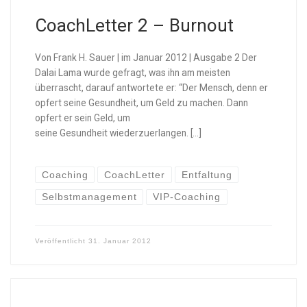
CoachLetter 2 – Burnout
Von Frank H. Sauer | im Januar 2012 | Ausgabe 2 Der
Dalai Lama wurde gefragt, was ihn am meisten
überrascht, darauf antwortete er: “Der Mensch, denn er
opfert seine Gesundheit, um Geld zu machen. Dann
opfert er sein Geld, um
seine Gesundheit wiederzuerlangen. […]
Coaching
CoachLetter
Entfaltung
Selbstmanagement
VIP-Coaching
Veröffentlicht
31. Januar 2012