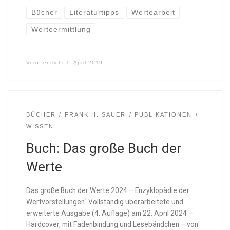
Bücher
Literaturtipps
Wertearbeit
Werteermittlung
Veröffentlicht
1. April 2019
BÜCHER
FRANK H. SAUER
PUBLIKATIONEN
WISSEN
Buch: Das große Buch der
Werte
Das große Buch der Werte 2024 – Enzyklopädie der
Wertvorstellungen“ Vollständig überarbeitete und
erweiterte Ausgabe (4. Auflage) am 22. April 2024 –
Hardcover, mit Fadenbindung und Lesebändchen – von