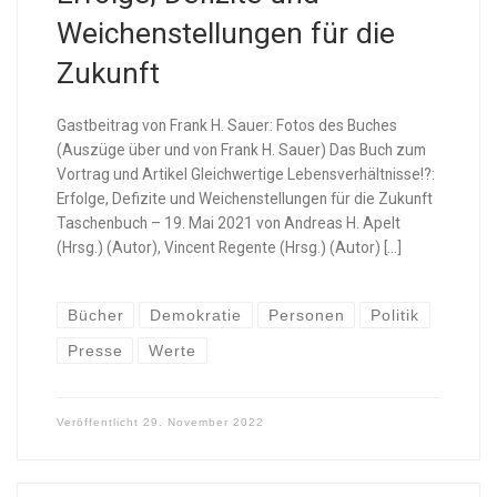
Weichenstellungen für die
Zukunft
Gastbeitrag von Frank H. Sauer: Fotos des Buches
(Auszüge über und von Frank H. Sauer) Das Buch zum
Vortrag und Artikel Gleichwertige Lebensverhältnisse!?:
Erfolge, Defizite und Weichenstellungen für die Zukunft
Taschenbuch – 19. Mai 2021 von Andreas H. Apelt
(Hrsg.) (Autor), Vincent Regente (Hrsg.) (Autor) […]
Bücher
Demokratie
Personen
Politik
Presse
Werte
Veröffentlicht
29. November 2022