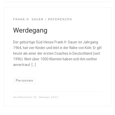
FRANK H. SAUER
REFERENZEN
Werdegang
Der gebürtige Süd-Hesse Frank H. Sauer ist Jahrgang
1964, hat vier Kinder und lebt in der Nähe von Köln. Er gilt
heute als einer der ersten Coaches in Deutschland (seit
1996). Weit über 1000 Klienten haben sich ihm seither
anvertraut. […]
Personen
Veröffentlicht
20. Oktober 2012