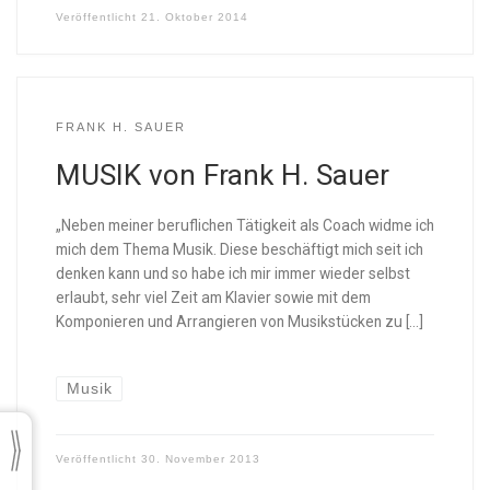
Veröffentlicht
21. Oktober 2014
FRANK H. SAUER
MUSIK von Frank H. Sauer
„Neben meiner beruflichen Tätigkeit als Coach widme ich
mich dem Thema Musik. Diese beschäftigt mich seit ich
denken kann und so habe ich mir immer wieder selbst
erlaubt, sehr viel Zeit am Klavier sowie mit dem
Komponieren und Arrangieren von Musikstücken zu […]
Musik
Veröffentlicht
30. November 2013