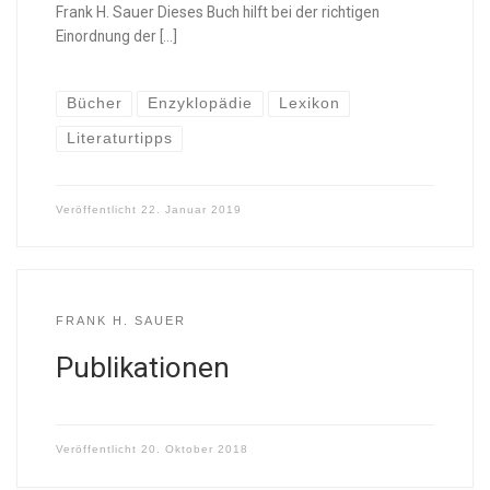
Frank H. Sauer Dieses Buch hilft bei der richtigen
Einordnung der […]
Bücher
Enzyklopädie
Lexikon
Literaturtipps
Veröffentlicht
22. Januar 2019
FRANK H. SAUER
Publikationen
Veröffentlicht
20. Oktober 2018