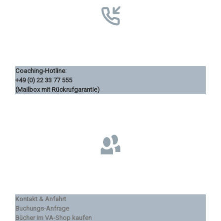
Coaching-Hotline:
+49 (0) 22 33 77 555
(Mailbox mit Rückrufgarantie)
Kontakt & Anfahrt
Buchungs-Anfrage
Bücher im VA-Shop kaufen