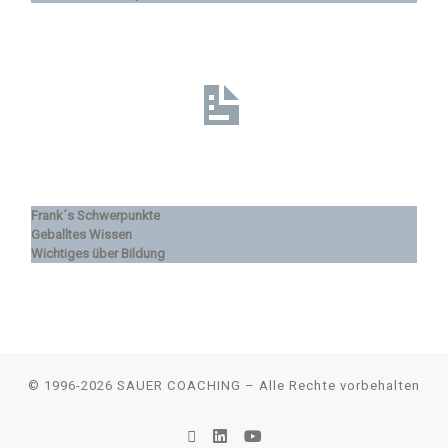
Frank´s Schwerpunkte
Geballtes Wissen
Wichtiges über Bildung
© 1996-2026
SAUER COACHING
–
Alle Rechte vorbehalten