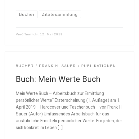
Bücher
Zitatesammlung
Veröffentlicht
12. Mai 2019
BÜCHER
FRANK H. SAUER
PUBLIKATIONEN
Buch: Mein Werte Buch
Mein Werte Buch – Arbeitsbuch zur Ermittlung
persönlicher Werte“ Ersterscheinung (1. Auflage) am 1.
April 2019 – Hardcover und Taschenbuch – von Frank H.
Sauer (Autor) Umfassendes Arbeitsbuch für das
ausführliche Ermitteln persönlicher Werte. Für jeden, der
sich konkret im Leben […]