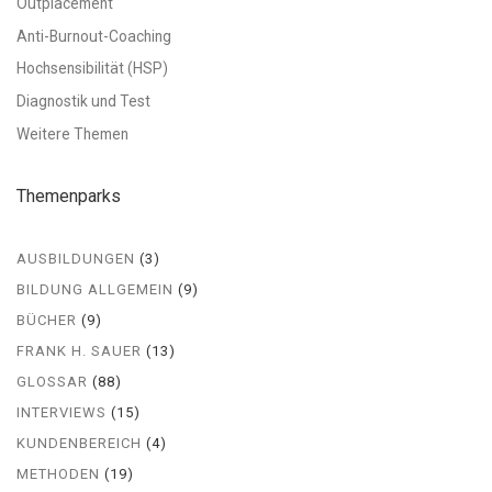
Outplacement
Anti-Burnout-Coaching
Hochsensibilität (HSP)
Diagnostik und Test
Weitere Themen
Themenparks
AUSBILDUNGEN
(3)
BILDUNG ALLGEMEIN
(9)
BÜCHER
(9)
FRANK H. SAUER
(13)
GLOSSAR
(88)
INTERVIEWS
(15)
KUNDENBEREICH
(4)
METHODEN
(19)