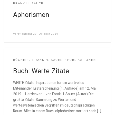
FRANK H. SAUER
Aphorismen
Veröffentlicht
20. Oktober 2019
BÜCHER
FRANK H. SAUER
PUBLIKATIONEN
Buch: Werte-Zitate
WERTE Zitate. Inspirationen für ein wertvolles
Miteinander. Ersterscheinung (1. Auflage) am 12. Mai
2019 – Hardcover – von Frank H. Sauer (Autor) Die
größte Zitate-Sammlung zu Werten und
wertesystemischen Begriffen im deutschsprachigen
Raum. Alles in einem Buch, alphabetisch sortiert nach […]