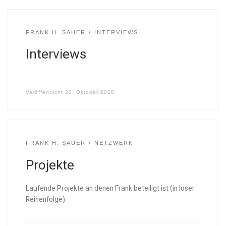
FRANK H. SAUER
INTERVIEWS
Interviews
Veröffentlicht
20. Oktober 2018
FRANK H. SAUER
NETZWERK
Projekte
Laufende Projekte an denen Frank beteiligt ist (in loser
Reihenfolge):