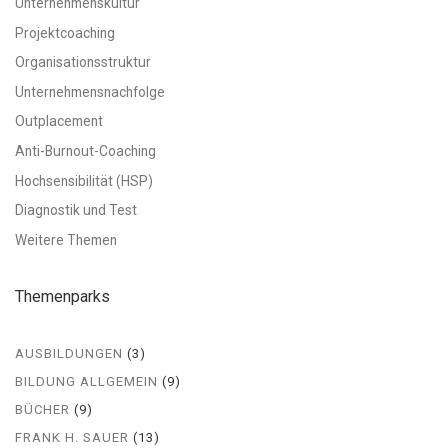
Unternehmenskultur
Projektcoaching
Organisationsstruktur
Unternehmensnachfolge
Outplacement
Anti-Burnout-Coaching
Hochsensibilität (HSP)
Diagnostik und Test
Weitere Themen
Themenparks
AUSBILDUNGEN
(3)
BILDUNG ALLGEMEIN
(9)
BÜCHER
(9)
FRANK H. SAUER
(13)