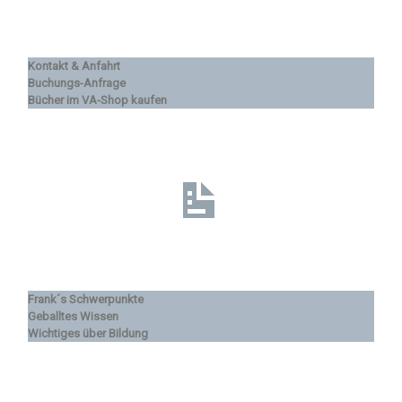
Kontakt & Anfahrt
Buchungs-Anfrage
Bücher im VA-Shop kaufen
Frank´s Schwerpunkte
Geballtes Wissen
Wichtiges über Bildung