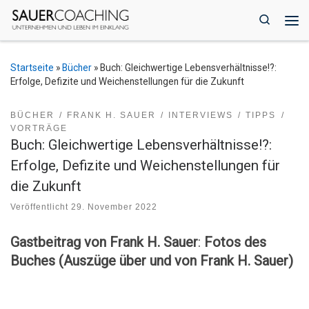
Zum Inhalt springen
Search
Me
Startseite
»
Bücher
»
Buch: Gleichwertige Lebensverhältnisse!?:
Erfolge, Defizite und Weichenstellungen für die Zukunft
BÜCHER
FRANK H. SAUER
INTERVIEWS
TIPPS
VORTRÄGE
Buch: Gleichwertige Lebensverhältnisse!?:
Erfolge, Defizite und Weichenstellungen für
die Zukunft
Veröffentlicht
29. November 2022
Gastbeitrag von Frank H. Sauer
:
Fotos des
Buches (Auszüge über und von Frank H. Sauer)