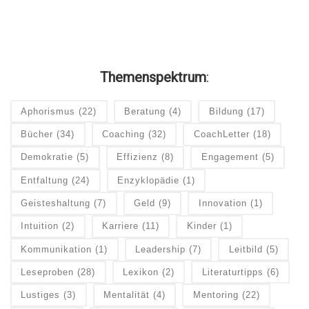
Themenspektrum
:
Aphorismus
(22)
Beratung
(4)
Bildung
(17)
Bücher
(34)
Coaching
(32)
CoachLetter
(18)
Demokratie
(5)
Effizienz
(8)
Engagement
(5)
Entfaltung
(24)
Enzyklopädie
(1)
Geisteshaltung
(7)
Geld
(9)
Innovation
(1)
Intuition
(2)
Karriere
(11)
Kinder
(1)
Kommunikation
(1)
Leadership
(7)
Leitbild
(5)
Leseproben
(28)
Lexikon
(2)
Literaturtipps
(6)
Lustiges
(3)
Mentalität
(4)
Mentoring
(22)