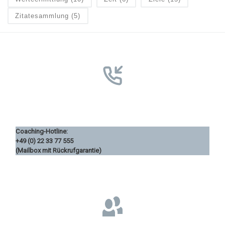
Zitatesammlung
(5)
Coaching-Hotline:
+49 (0) 22 33 77 555
(Mailbox mit Rückrufgarantie)