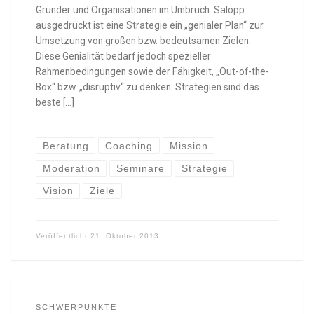
Gründer und Organisationen im Umbruch. Salopp
ausgedrückt ist eine Strategie ein „genialer Plan“ zur
Umsetzung von großen bzw. bedeutsamen Zielen.
Diese Genialität bedarf jedoch spezieller
Rahmenbedingungen sowie der Fähigkeit, „Out-of-the-
Box“ bzw. „disruptiv“ zu denken. Strategien sind das
beste […]
Beratung
Coaching
Mission
Moderation
Seminare
Strategie
Vision
Ziele
Veröffentlicht
21. Oktober 2013
SCHWERPUNKTE