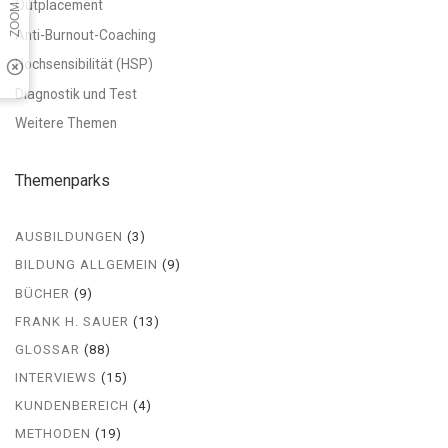
Outplacement
Anti-Burnout-Coaching
Hochsensibilität (HSP)
Diagnostik und Test
Weitere Themen
Themenparks
AUSBILDUNGEN
(3)
BILDUNG ALLGEMEIN
(9)
BÜCHER
(9)
FRANK H. SAUER
(13)
GLOSSAR
(88)
INTERVIEWS
(15)
KUNDENBEREICH
(4)
METHODEN
(19)