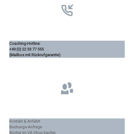
Coaching-Hotline:
+49 (0) 22 33 77 555
(Mailbox mit Rückrufgarantie)
Kontakt & Anfahrt
Buchungs-Anfrage
Bücher im VA-Shop kaufen