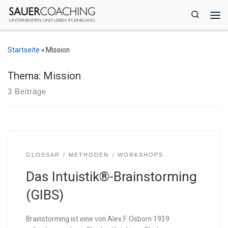
Zum Inhalt springen
Search
Me
Startseite
»
Mission
Thema: Mission
3 Beiträge
GLOSSAR
METHODEN
WORKSHOPS
Das Intuistik®-Brainstorming
(GIBS)
Brainstorming ist eine von Alex F. Osborn 1939