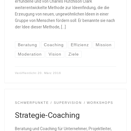
erfundene und von Charles Hutchison Clark
weiterentwickelte Methode zur Ideenfindung, die die
Erzeugung von neuen, ungewöhnlichen Ideen in einer
Gruppe von Menschen fördern soll. Er benannte sie nach
der Idee dieser Methode, […]
Beratung
Coaching
Effizienz
Mission
Moderation
Vision
Ziele
Veröffentlicht
20. März 2016
SCHWERPUNKTE
SUPERVISION
WORKSHOPS
Strategie-Coaching
Beratung und Coaching für Unternehmer, Projektleiter,