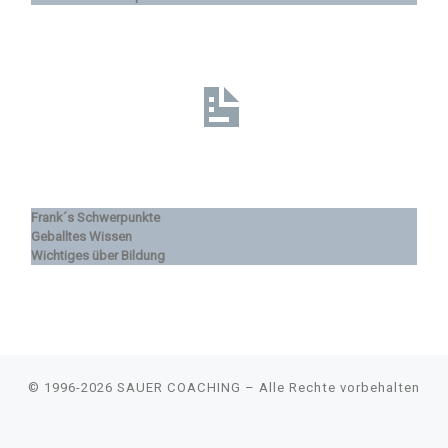
Frank´s Schwerpunkte
Geballtes Wissen
Wichtiges über Bildung
© 1996-2026
SAUER COACHING
–
Alle Rechte vorbehalten