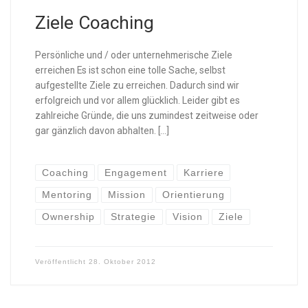
Ziele Coaching
Persönliche und / oder unternehmerische Ziele
erreichen Es ist schon eine tolle Sache, selbst
aufgestellte Ziele zu erreichen. Dadurch sind wir
erfolgreich und vor allem glücklich. Leider gibt es
zahlreiche Gründe, die uns zumindest zeitweise oder
gar gänzlich davon abhalten. […]
Coaching
Engagement
Karriere
Mentoring
Mission
Orientierung
Ownership
Strategie
Vision
Ziele
Veröffentlicht
28. Oktober 2012