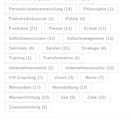
Persönlichkeitsentwicklung
(14)
Philosophie
(1)
Podiumsdiskussion
(1)
Politik
(6)
Postkarte
(21)
Presse
(13)
Schule
(12)
Selbstbewusstsein
(12)
Selbstmanagement
(12)
Seminare
(6)
Spielen
(31)
Strategie
(4)
Training
(1)
Transformation
(1)
Unternehmensethik
(2)
Unternehmenskultur
(10)
VIP-Coaching
(7)
Vision
(3)
Werte
(7)
Wertearbeit
(17)
Wertebildung
(13)
Werteermittlung
(10)
Zeit
(6)
Ziele
(15)
Zitatesammlung
(5)