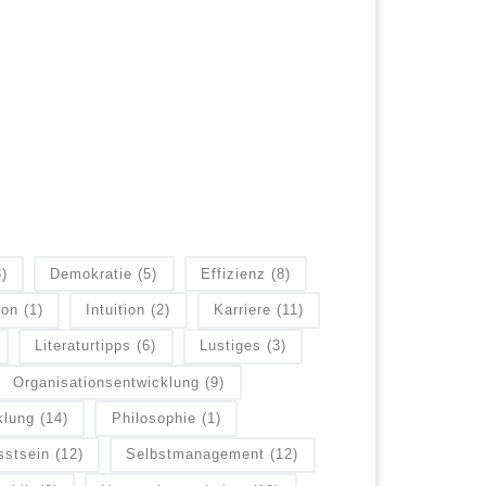
8)
Demokratie
(5)
Effizienz
(8)
ion
(1)
Intuition
(2)
Karriere
(11)
Literaturtipps
(6)
Lustiges
(3)
Organisationsentwicklung
(9)
klung
(14)
Philosophie
(1)
sstsein
(12)
Selbstmanagement
(12)