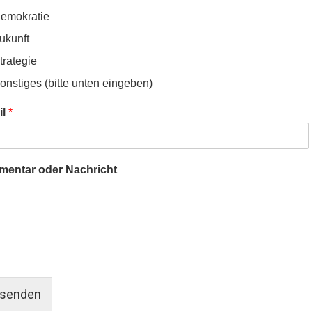
emokratie
ukunft
trategie
onstiges (bitte unten eingeben)
il
*
entar oder Nachricht
senden