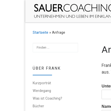
Zum Inhalt springen
Startseite
»
Anfrage
Suchen
An
Fran
ÜBER FRANK
aus.
Kurzporträt
Unte
Werdegang
Was ist Coaching?
Bücher
Nam