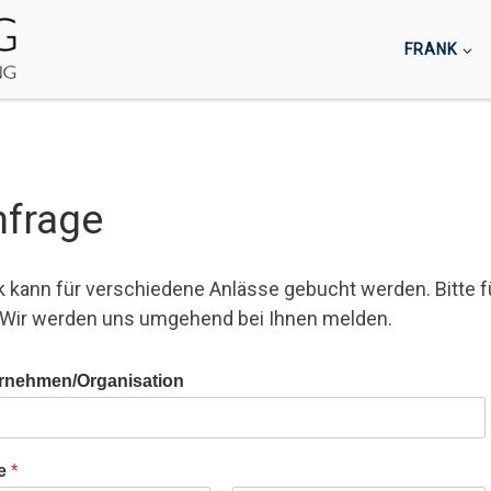
FRANK
frage
k kann für verschiedene Anlässe gebucht werden. Bitte 
 Wir werden uns umgehend bei Ihnen melden.
rnehmen/Organisation
e
*