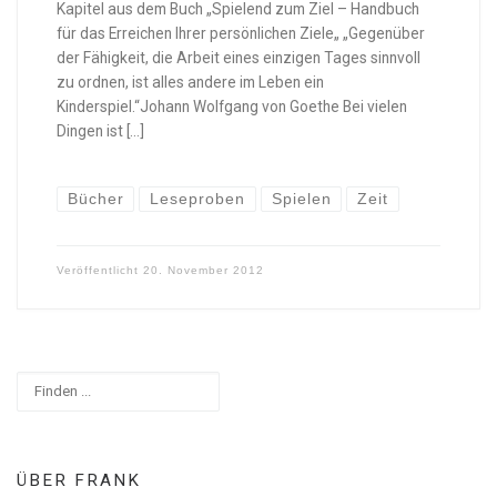
Kapitel aus dem Buch „Spielend zum Ziel – Handbuch
für das Erreichen Ihrer persönlichen Ziele„ „Gegenüber
der Fähigkeit, die Arbeit eines einzigen Tages sinnvoll
zu ordnen, ist alles andere im Leben ein
Kinderspiel.“Johann Wolfgang von Goethe Bei vielen
Dingen ist […]
Bücher
Leseproben
Spielen
Zeit
Veröffentlicht
20. November 2012
Suchen
ÜBER FRANK