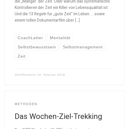
die „Mangel“ der Zeit. Oder warum das systematische
Kontrollieren der Zeit ein Killer von Lebensqualität ist.
Und die 13 Regeln für „gute Zeit“ im Leben. … sowie
einem tollen Dokumentarfilm über […]
CoachLetter
Mentalität
Selbstbewusstsein
Selbstmanagement
Zeit
Veröffentlicht
10. Februar 2018
METHODEN
Das Wochen-Ziel-Trekking