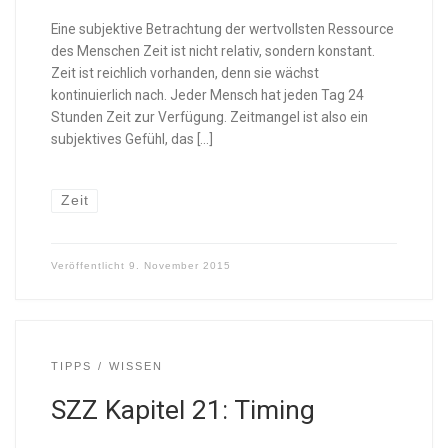
Eine subjektive Betrachtung der wertvollsten Ressource
des Menschen Zeit ist nicht relativ, sondern konstant.
Zeit ist reichlich vorhanden, denn sie wächst
kontinuierlich nach. Jeder Mensch hat jeden Tag 24
Stunden Zeit zur Verfügung. Zeitmangel ist also ein
subjektives Gefühl, das […]
Zeit
Veröffentlicht
9. November 2015
TIPPS
WISSEN
SZZ Kapitel 21: Timing