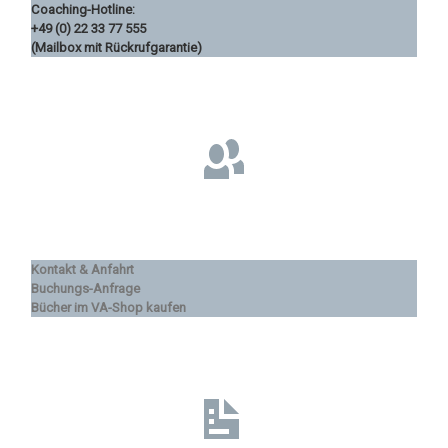
Coaching-Hotline:
+49 (0) 22 33 77 555
(Mailbox mit Rückrufgarantie)
Kontakt & Anfahrt
Buchungs-Anfrage
Bücher im VA-Shop kaufen