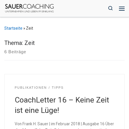
Zum Inhalt springen
Search
Me
Startseite
»
Zeit
Thema: Zeit
6 Beiträge
PUBLIKATIONEN
TIPPS
CoachLetter 16 – Keine Zeit
ist eine Lüge!
Von Frank H. Sauer | im Februar 2018 | Ausgabe 16 Über