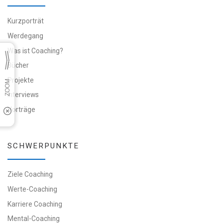
Kurzporträt
Werdegang
Was ist Coaching?
Bücher
Projekte
Interviews
Vorträge
SCHWERPUNKTE
Ziele Coaching
Werte-Coaching
Karriere Coaching
Mental-Coaching