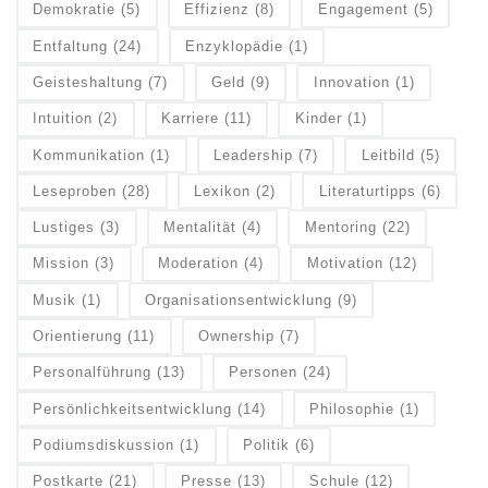
Demokratie
(5)
Effizienz
(8)
Engagement
(5)
Entfaltung
(24)
Enzyklopädie
(1)
Geisteshaltung
(7)
Geld
(9)
Innovation
(1)
Intuition
(2)
Karriere
(11)
Kinder
(1)
Kommunikation
(1)
Leadership
(7)
Leitbild
(5)
Leseproben
(28)
Lexikon
(2)
Literaturtipps
(6)
Lustiges
(3)
Mentalität
(4)
Mentoring
(22)
Mission
(3)
Moderation
(4)
Motivation
(12)
Musik
(1)
Organisationsentwicklung
(9)
Orientierung
(11)
Ownership
(7)
Personalführung
(13)
Personen
(24)
Persönlichkeitsentwicklung
(14)
Philosophie
(1)
Podiumsdiskussion
(1)
Politik
(6)
Postkarte
(21)
Presse
(13)
Schule
(12)