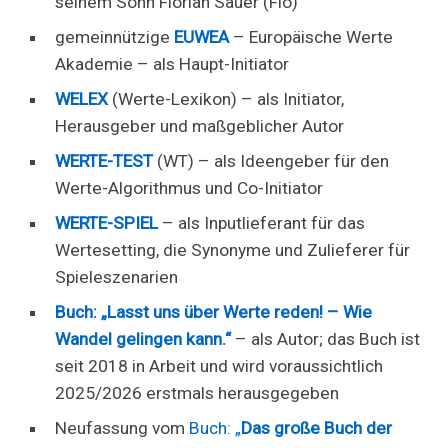
seinem Sohn Florian Sauer (Flo)
gemeinnützige
EUWEA
– Europäische Werte
Akademie – als Haupt-Initiator
WELEX
(Werte-Lexikon) – als Initiator,
Herausgeber und maßgeblicher Autor
WERTE-TEST
(WT) – als Ideengeber für den
Werte-Algorithmus und Co-Initiator
WERTE-SPIEL
– als Inputlieferant für das
Wertesetting, die Synonyme und Zulieferer für
Spieleszenarien
Buch: „Lasst uns über Werte reden! – Wie
Wandel gelingen kann.“
– als Autor; das Buch ist
seit 2018 in Arbeit und wird voraussichtlich
2025/2026 erstmals herausgegeben
Neufassung vom
Buch: „
Das große Buch der