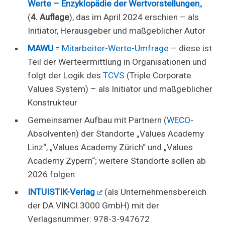
Werte – Enzyklopädie der Wertvorstellungen
„
(
4. Auflage
), das im April 2024 erschien – als
Initiator, Herausgeber und maßgeblicher Autor
MAWU
= Mitarbeiter-Werte-Umfrage
– diese ist
Teil der Werteermittlung in Organisationen und
folgt der Logik des
TCVS
(Triple Corporate
Values System) – als Initiator und maßgeblicher
Konstrukteur
Gemeinsamer Aufbau mit Partnern (
WECO
-
Absolventen) der Standorte „Values Academy
Linz“, „Values Academy Zürich“ und „Values
Academy Zypern“; weitere Standorte sollen ab
2026 folgen.
INTUISTIK-Verlag
(als Unternehmensbereich
der DA VINCI 3000 GmbH) mit der
Verlagsnummer: 978-3-947672