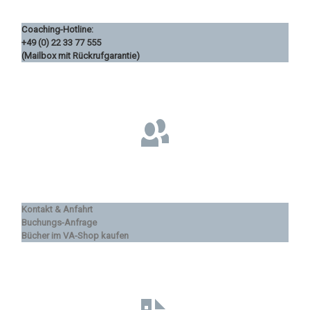
Coaching-Hotline:
+49 (0) 22 33 77 555
(Mailbox mit Rückrufgarantie)
Kontakt & Anfahrt
Buchungs-Anfrage
Bücher im VA-Shop kaufen