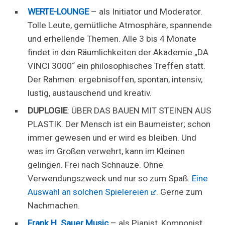
WERTE-LOUNGE
– als Initiator und Moderator.
Tolle Leute, gemütliche Atmosphäre, spannende
und erhellende Themen. Alle 3 bis 4 Monate
findet in den Räumlichkeiten der Akademie „DA
VINCI 3000“ ein philosophisches Treffen statt.
Der Rahmen: ergebnisoffen, spontan, intensiv,
lustig, austauschend und kreativ.
DUPLOGIE
: ÜBER DAS BAUEN MIT STEINEN AUS
PLASTIK. Der Mensch ist ein Baumeister; schon
immer gewesen und er wird es bleiben. Und
was im Großen verwehrt, kann im Kleinen
gelingen. Frei nach Schnauze. Ohne
Verwendungszweck und nur so zum Spaß.
Eine
Auswahl an solchen Spielereien
. Gerne zum
Nachmachen.
Frank H. Sauer Music
– als Pianist, Komponist