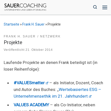
Zum Inhalt springen
Search
Me
Startseite
»
Frank H. Sauer
»
Projekte
FRANK H. SAUER
NETZWERK
Projekte
Veröffentlicht
21. Oktober 2014
Laufende Projekte an denen Frank beteiligt ist (in
loser Reihenfolge):
#VALUESmatter
– als Initiator, Dozent, Coach
und Autor des Buches: „
Wertebasiertes ESG –
Unternehmensethik im 21. Jahrhundert
VALUES ACADEMY
– als Co-Initiator, neben