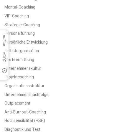
Mental-Coaching
VIP-Coaching
Strategie-Coaching
Personalführung
Persönliche Entwicklung
Selbstorganisation
Werteermittlung
Unternehmenskultur
Projektcoaching
Organisationsstruktur
Unternehmensnachfolge
Outplacement
Anti-Burnout-Coaching
Hochsensibilität (HSP)
Diagnostik und Test