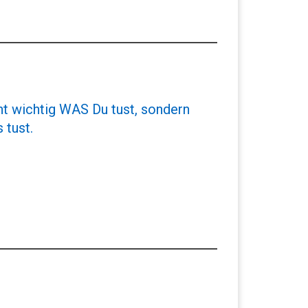
cht wichtig WAS Du tust, sondern
 tust.