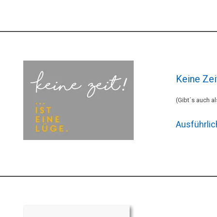
Keine Zeit
(Gibt´s auch a
Ausführlic