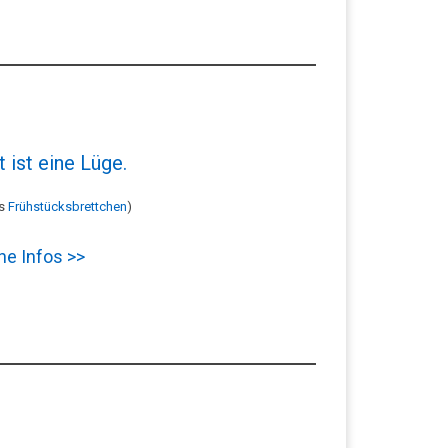
 ist eine Lüge.
ls
Frühstücksbrettchen
)
he Infos >>