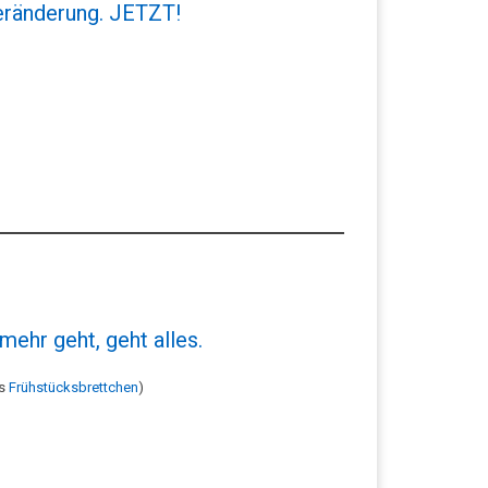
eränderung. JETZT!
mehr geht, geht alles.
ls
Frühstücksbrettchen
)