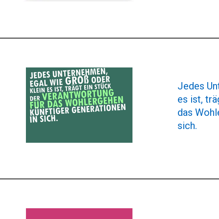
Jedes Unt
es ist, tr
das Wohle
sich.