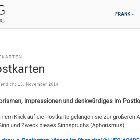
FRANK
TKARTEN
stkarten
fentlicht
15. November 2014
rismen, Impressionen und denkwürdiges im Postka
einem Klick auf die Postkarte gelangen sie zur größeren 
Sinn und Zweck dieses Sinnspruchs (Aphorismus).