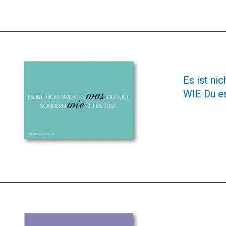
Es ist ni
WIE Du es