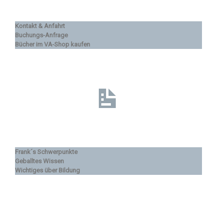
Kontakt & Anfahrt
Buchungs-Anfrage
Bücher im VA-Shop kaufen
Frank´s Schwerpunkte
Geballtes Wissen
Wichtiges über Bildung