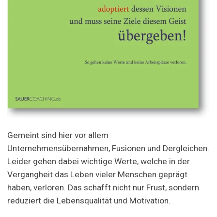
Gemeint sind hier vor allem
Unternehmensübernahmen, Fusionen und Dergleichen.
Leider gehen dabei wichtige Werte, welche in der
Vergangheit das Leben vieler Menschen geprägt
haben, verloren. Das schafft nicht nur Frust, sondern
reduziert die Lebensqualität und Motivation.