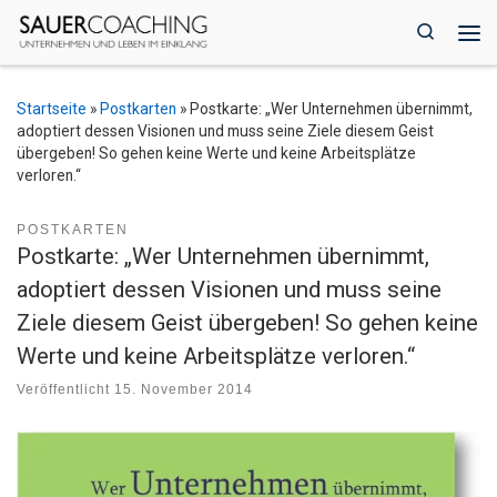
Zum Inhalt springen
Search
Me
Startseite
»
Postkarten
»
Postkarte: „Wer Unternehmen übernimmt,
adoptiert dessen Visionen und muss seine Ziele diesem Geist
übergeben! So gehen keine Werte und keine Arbeitsplätze
verloren.“
POSTKARTEN
Postkarte: „Wer Unternehmen übernimmt,
adoptiert dessen Visionen und muss seine
Ziele diesem Geist übergeben! So gehen keine
Werte und keine Arbeitsplätze verloren.“
Veröffentlicht
15. November 2014