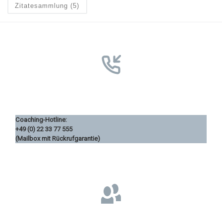
Zitatesammlung
(5)
Coaching-Hotline:
+49 (0) 22 33 77 555
(Mailbox mit Rückrufgarantie)