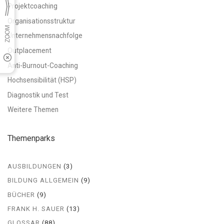
Projektcoaching
Organisationsstruktur
Unternehmensnachfolge
Outplacement
Anti-Burnout-Coaching
Hochsensibilität (HSP)
Diagnostik und Test
Weitere Themen
Themenparks
AUSBILDUNGEN
(3)
BILDUNG ALLGEMEIN
(9)
BÜCHER
(9)
FRANK H. SAUER
(13)
GLOSSAR
(88)