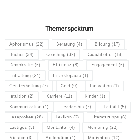
Themenspektrum
:
Aphorismus
(22)
Beratung
(4)
Bildung
(17)
Bücher
(34)
Coaching
(32)
CoachLetter
(18)
Demokratie
(5)
Effizienz
(8)
Engagement
(5)
Entfaltung
(24)
Enzyklopädie
(1)
Geisteshaltung
(7)
Geld
(9)
Innovation
(1)
Intuition
(2)
Karriere
(11)
Kinder
(1)
Kommunikation
(1)
Leadership
(7)
Leitbild
(5)
Leseproben
(28)
Lexikon
(2)
Literaturtipps
(6)
Lustiges
(3)
Mentalität
(4)
Mentoring
(22)
Mission
(3)
Moderation
(4)
Motivation
(12)