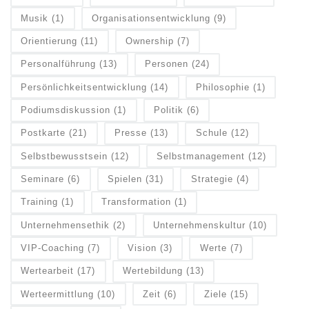
Musik
(1)
Organisationsentwicklung
(9)
Orientierung
(11)
Ownership
(7)
Personalführung
(13)
Personen
(24)
Persönlichkeitsentwicklung
(14)
Philosophie
(1)
Podiumsdiskussion
(1)
Politik
(6)
Postkarte
(21)
Presse
(13)
Schule
(12)
Selbstbewusstsein
(12)
Selbstmanagement
(12)
Seminare
(6)
Spielen
(31)
Strategie
(4)
Training
(1)
Transformation
(1)
Unternehmensethik
(2)
Unternehmenskultur
(10)
VIP-Coaching
(7)
Vision
(3)
Werte
(7)
Wertearbeit
(17)
Wertebildung
(13)
Werteermittlung
(10)
Zeit
(6)
Ziele
(15)