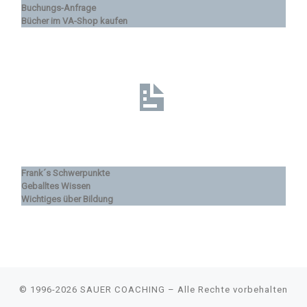
Buchungs-Anfrage
Bücher im VA-Shop kaufen
Frank´s Schwerpunkte
Geballtes Wissen
Wichtiges über Bildung
© 1996-2026
SAUER COACHING
–
Alle Rechte vorbehalten