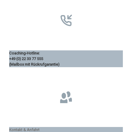
Coaching-Hotline:
+49 (0) 22 33 77 555
(Mailbox mit Rückrufgarantie)
Kontakt & Anfahrt