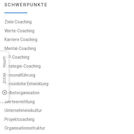
SCHWERPUNKTE
Ziele Coaching
Werte-Coaching
Karriere Coaching
Mental-Coaching
VIP-Coaching
Strategie-Coaching
Personalführung
Persönliche Entwicklung
Selbstorganisation
Werteermittlung
Unternehmenskultur
Projektcoaching
Organisationsstruktur