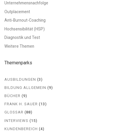
Unternehmensnachfolge
Outplacement
Anti-Burnout-Coaching
Hochsensibilität (HSP)
Diagnostik und Test
Weitere Themen
Themenparks
AUSBILDUNGEN
(3)
BILDUNG ALLGEMEIN
(9)
BÜCHER
(9)
FRANK H. SAUER
(13)
GLOSSAR
(88)
INTERVIEWS
(15)
KUNDENBEREICH
(4)