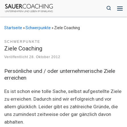
Zum Inhalt springen
Search
Me
Startseite
»
Schwerpunkte
»
Ziele Coaching
SCHWERPUNKTE
Ziele Coaching
Veröffentlicht
28. Oktober 2012
Persönliche und / oder unternehmerische Ziele
erreichen
Es ist schon eine tolle Sache, selbst aufgestellte Ziele
zu erreichen. Dadurch sind wir erfolgreich und vor
allem glücklich. Leider gibt es zahlreiche Gründe, die
uns zumindest zeitweise oder gar gänzlich davon
abhalten.