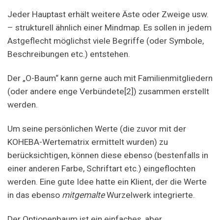
Jeder Hauptast erhält weitere Äste oder Zweige usw.
– strukturell ähnlich einer Mindmap. Es sollen in jedem
Astgeflecht möglichst viele Begriffe (oder Symbole,
Beschreibungen etc.) entstehen.
Der „O-Baum“ kann gerne auch mit Familienmitgliedern
(oder andere enge Verbündete[2]) zusammen erstellt
werden.
Um seine persönlichen Werte (die zuvor mit der
KOHEBA-Wertematrix ermittelt wurden) zu
berücksichtigen, können diese ebenso (bestenfalls in
einer anderen Farbe, Schriftart etc.) eingeflochten
werden. Eine gute Idee hatte ein Klient, der die Werte
in das ebenso
mitgemalte
Wurzelwerk integrierte.
Der Optionenbaum ist ein einfaches, aber