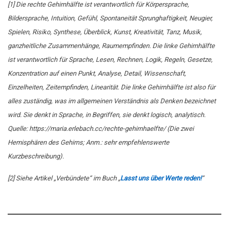
[1] Die rechte Gehirnhälfte ist verantwortlich für Körpersprache,
Bildersprache, Intuition, Gefühl, Spontaneität Sprunghaftigkeit, Neugier,
Spielen, Risiko, Synthese, Überblick, Kunst, Kreativität, Tanz, Musik,
ganzheitliche Zusammenhänge, Raumempfinden. Die linke Gehirnhälfte
ist verantwortlich für Sprache, Lesen, Rechnen, Logik, Regeln, Gesetze,
Konzentration auf einen Punkt, Analyse, Detail, Wissenschaft,
Einzelheiten, Zeitempfinden, Linearität. Die linke Gehirnhälfte ist also für
alles zuständig, was im allgemeinen Verständnis als Denken bezeichnet
wird. Sie denkt in Sprache, in Begriffen, sie denkt logisch, analytisch.
Quelle: https://maria.erlebach.cc/rechte-gehirnhaelfte/ (Die zwei
Hemisphären des Gehirns; Anm.: sehr empfehlenswerte
Kurzbeschreibung).
[2] Siehe Artikel „Verbündete“ im Buch „
Lasst uns über Werte reden!
“