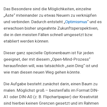
Das Besondere sind die Möglichkeiten, einzelne
„Äste“ miteinander zu etwas Neuem zu verknüpfen
und verbinden. Dadurch entsteht „
Optimismus
“ und es
erwachsen bisher ungeahnte Zukunftsperspektiven,
die in den meisten Fällen schnell umgesetzt bzw.
etabliert werden können.
Dieser ganz spezielle Optionenbaum ist für jeden
geeignet, der mit diesem „Open-Mind-Prozess“
herausfinden will, was tatsächlich „sein Ding“ ist und
wie man diesen neuen Weg gehen könnte.
Die Aufgabe besteht zunächst darin, einen Baum zu
malen. Möglichst groß – bestenfalls im Format DIN-
A1 oder DIN-A0 (z. B. Flipchartpapier) der Kreativität
sind hierbei keinen Grenzen gesetzt und im Rahmen