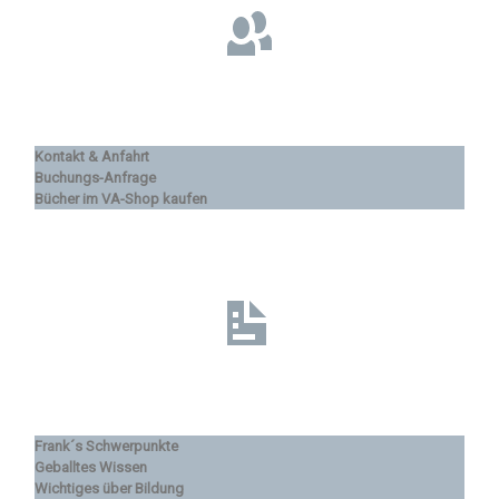
Kontakt & Anfahrt
Buchungs-Anfrage
Bücher im VA-Shop kaufen
Frank´s Schwerpunkte
Geballtes Wissen
Wichtiges über Bildung