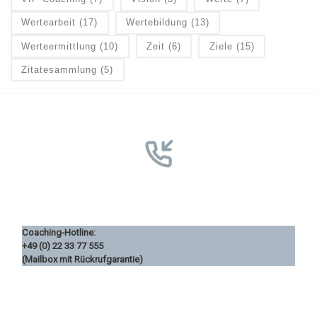
Wertearbeit
(17)
Wertebildung
(13)
Werteermittlung
(10)
Zeit
(6)
Ziele
(15)
Zitatesammlung
(5)
Coaching-Hotline:
+49 (0) 22 33 77 555
(Mailbox mit Rückrufgarantie)