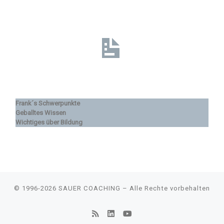
Frank´s Schwerpunkte
Geballtes Wissen
Wichtiges über Bildung
© 1996-2026
SAUER COACHING
–
Alle Rechte vorbehalten