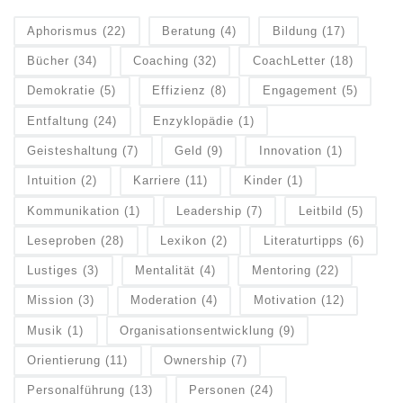
Aphorismus
(22)
Beratung
(4)
Bildung
(17)
Bücher
(34)
Coaching
(32)
CoachLetter
(18)
Demokratie
(5)
Effizienz
(8)
Engagement
(5)
Entfaltung
(24)
Enzyklopädie
(1)
Geisteshaltung
(7)
Geld
(9)
Innovation
(1)
Intuition
(2)
Karriere
(11)
Kinder
(1)
Kommunikation
(1)
Leadership
(7)
Leitbild
(5)
Leseproben
(28)
Lexikon
(2)
Literaturtipps
(6)
Lustiges
(3)
Mentalität
(4)
Mentoring
(22)
Mission
(3)
Moderation
(4)
Motivation
(12)
Musik
(1)
Organisationsentwicklung
(9)
Orientierung
(11)
Ownership
(7)
Personalführung
(13)
Personen
(24)