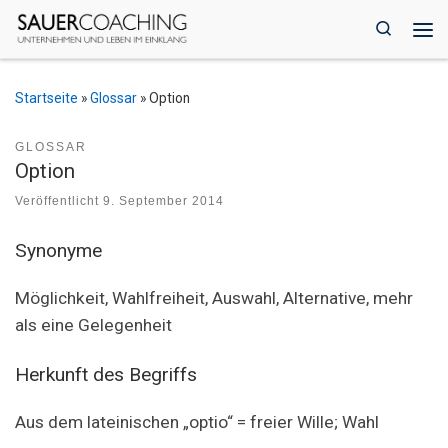
Zum Inhalt springen
Search
Me
Startseite
»
Glossar
»
Option
GLOSSAR
Option
Veröffentlicht
9. September 2014
Synonyme
Möglichkeit, Wahlfreiheit, Auswahl, Alternative, mehr
als eine Gelegenheit
Herkunft des Begriffs
Aus dem lateinischen „optio“ = freier Wille; Wahl