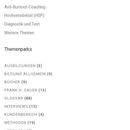
Anti-Burnout-Coaching
Hochsensibilität (HSP)
Diagnostik und Test
Weitere Themen
Themenparks
AUSBILDUNGEN
(3)
BILDUNG ALLGEMEIN
(9)
BÜCHER
(9)
FRANK H. SAUER
(13)
GLOSSAR
(88)
INTERVIEWS
(15)
KUNDENBEREICH
(4)
METHODEN
(19)