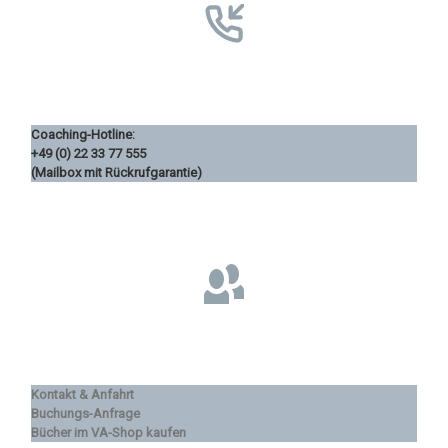
Coaching-Hotline:
+49 (0) 22 33 77 555
(Mailbox mit Rückrufgarantie)
Kontakt & Anfahrt
Buchungs-Anfrage
Bücher im VA-Shop kaufen