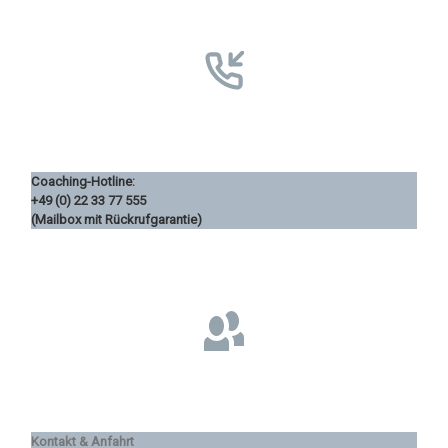
Coaching-Hotline:
+49 (0) 22 33 77 555
(Mailbox mit Rückrufgarantie)
Kontakt & Anfahrt