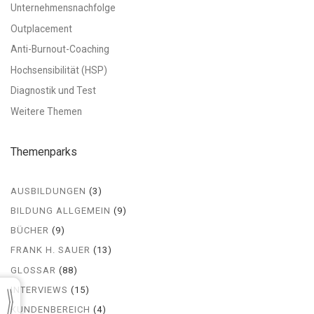
Unternehmensnachfolge
Outplacement
Anti-Burnout-Coaching
Hochsensibilität (HSP)
Diagnostik und Test
Weitere Themen
Themenparks
AUSBILDUNGEN
(3)
BILDUNG ALLGEMEIN
(9)
BÜCHER
(9)
FRANK H. SAUER
(13)
GLOSSAR
(88)
INTERVIEWS
(15)
KUNDENBEREICH
(4)