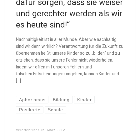
dafür sorgen, dass sie weiser
und gerechter werden als wir
es heute sind!“
Nachhaltigkeit ist in aller Munde. Aber wie nachhaltig
sind wir denn wirklich? Verantwortung für die Zukunft zu
übernehmen heißt, unsere Kinder so zu „bilden“ und zu
erziehen, dass sie unsere Fehler nicht wiederholen.
Indem wir offen mit unseren Fehlern und
falschen Entscheidungen umgehen, können Kinder und
[…]
Aphorismus
Bildung
Kinder
Postkarte
Schule
Veröffentlicht
15. März 2012