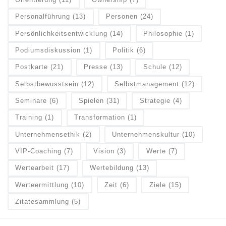
Personalführung
(13)
Personen
(24)
Persönlichkeitsentwicklung
(14)
Philosophie
(1)
Podiumsdiskussion
(1)
Politik
(6)
Postkarte
(21)
Presse
(13)
Schule
(12)
Selbstbewusstsein
(12)
Selbstmanagement
(12)
Seminare
(6)
Spielen
(31)
Strategie
(4)
Training
(1)
Transformation
(1)
Unternehmensethik
(2)
Unternehmenskultur
(10)
VIP-Coaching
(7)
Vision
(3)
Werte
(7)
Wertearbeit
(17)
Wertebildung
(13)
Werteermittlung
(10)
Zeit
(6)
Ziele
(15)
Zitatesammlung
(5)