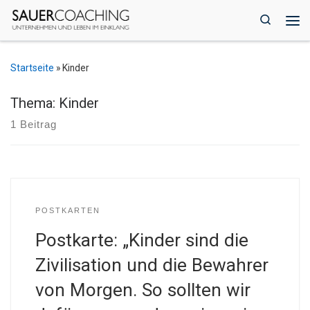
Zum Inhalt springen
Search
Me
Startseite
»
Kinder
Thema: Kinder
1 Beitrag
POSTKARTEN
Postkarte: „Kinder sind die
Zivilisation und die Bewahrer
von Morgen. So sollten wir