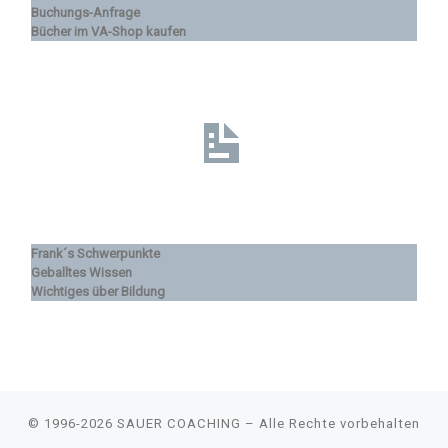
Buchungs-Anfrage
Bücher im VA-Shop kaufen
Frank´s Schwerpunkte
Geballtes Wissen
Wichtiges über Bildung
© 1996-2026
SAUER COACHING
–
Alle Rechte vorbehalten