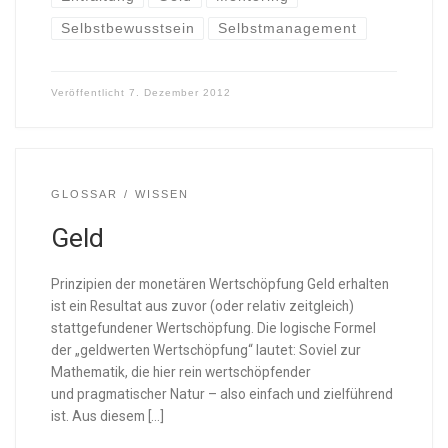
Selbstbewusstsein
Selbstmanagement
Veröffentlicht
7. Dezember 2012
GLOSSAR
WISSEN
Geld
Prinzipien der monetären Wertschöpfung Geld erhalten
ist ein Resultat aus zuvor (oder relativ zeitgleich)
stattgefundener Wertschöpfung. Die logische Formel
der „geldwerten Wertschöpfung“ lautet: Soviel zur
Mathematik, die hier rein wertschöpfender
und pragmatischer Natur – also einfach und zielführend
ist. Aus diesem […]