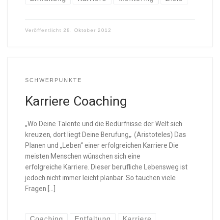
Veröffentlicht
28. Oktober 2012
SCHWERPUNKTE
Karriere Coaching
„Wo Deine Talente und die Bedürfnisse der Welt sich
kreuzen, dort liegt Deine Berufung„. (Aristoteles) Das
Planen und „Leben“ einer erfolgreichen Karriere Die
meisten Menschen wünschen sich eine
erfolgreiche Karriere. Dieser berufliche Lebensweg ist
jedoch nicht immer leicht planbar. So tauchen viele
Fragen […]
Coaching
Entfaltung
Karriere