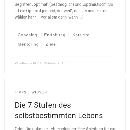
Begriffen „optimal“ (bestmöglich) und „optimistisch“. So
ist ein Optimist jemand, der weiß, dass er immer frei
wählen kann – vor allem dann, wenn […]
Coaching
Entfaltung
Karriere
Mentoring
Ziele
Veröffentlicht
31. Oktober 2015
TIPPS
WISSEN
Die 7 Stufen des
selbstbestimmten Lebens
Oder: Die optimale Lebensplanung. Eine Anleitung für ein