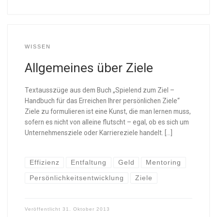
WISSEN
Allgemeines über Ziele
Textausszüge aus dem Buch „Spielend zum Ziel –
Handbuch für das Erreichen Ihrer persönlichen Ziele“
Ziele zu formulieren ist eine Kunst, die man lernen muss,
sofern es nicht von alleine flutscht – egal, ob es sich um
Unternehmensziele oder Karriereziele handelt. […]
Effizienz
Entfaltung
Geld
Mentoring
Persönlichkeitsentwicklung
Ziele
Veröffentlicht
31. Oktober 2013