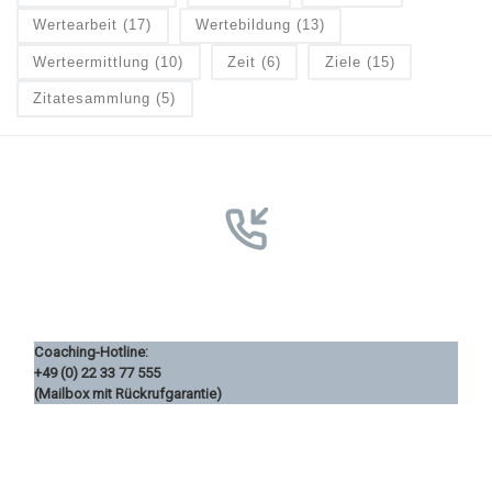
Wertearbeit
(17)
Wertebildung
(13)
Werteermittlung
(10)
Zeit
(6)
Ziele
(15)
Zitatesammlung
(5)
Coaching-Hotline:
+49 (0) 22 33 77 555
(Mailbox mit Rückrufgarantie)