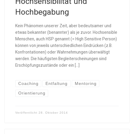
Hochsensibilität und
Hochbegabung
Kein Phänomen unserer Zeit, aber bedeutsamer und
etwas bekannter (benannter) als je zuvor. Hochsensible
Menschen, auch HSP genannt (= High Sensitive Person)
können von jeweils unterschiedlichen Eindrücken (z.B.
Konfrontationen) oder Wahrnehmungen überwältigt
werden. Die häufigsten Begleiterscheinungen sind
Erschöpfungszustände oder ein […]
Coaching
Entfaltung
Mentoring
Orientierung
Veröffentlicht
28. Oktober 2014