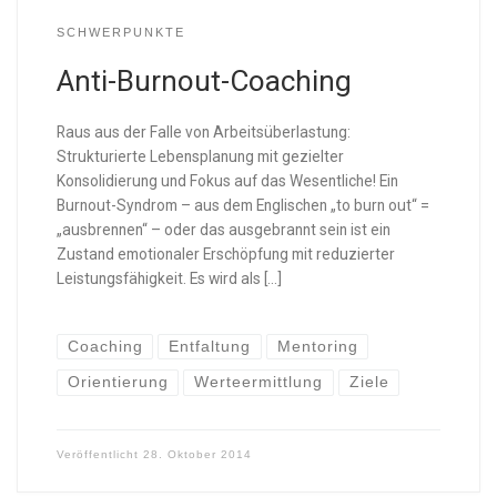
SCHWERPUNKTE
Anti-Burnout-Coaching
Raus aus der Falle von Arbeitsüberlastung:
Strukturierte Lebensplanung mit gezielter
Konsolidierung und Fokus auf das Wesentliche! Ein
Burnout-Syndrom – aus dem Englischen „to burn out“ =
„ausbrennen“ – oder das ausgebrannt sein ist ein
Zustand emotionaler Erschöpfung mit reduzierter
Leistungsfähigkeit. Es wird als […]
Coaching
Entfaltung
Mentoring
Orientierung
Werteermittlung
Ziele
Veröffentlicht
28. Oktober 2014