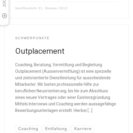
Veröffentlicht
21. Oktober 2013
SCHWERPUNKTE
Outplacement
Coaching, Beratung, Vermittlung und Begleitung
Outplacement (Aussenvermittlung) ist eine spezielle
und zielorientierte Dienstleistung für ausscheidende
Mitarbeiter. Wir bieten professionelle Hilfe zur
beruflichen Neuorientierung, bis hin zum Abschluss
eines neuen Vertrages oder einer Existenzgründung.
Mittels Interviews und Coaching werden aussagefähige
Bewerbungsunterlagen erstellt. Hierbei […]
Coaching
Entfaltung
Karriere