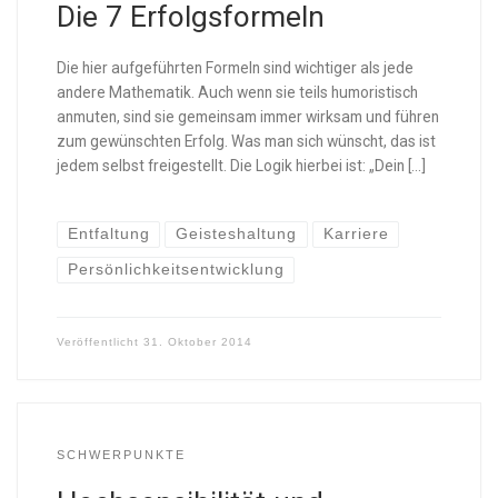
Die 7 Erfolgsformeln
Die hier aufgeführten Formeln sind wichtiger als jede
andere Mathematik. Auch wenn sie teils humoristisch
anmuten, sind sie gemeinsam immer wirksam und führen
zum gewünschten Erfolg. Was man sich wünscht, das ist
jedem selbst freigestellt. Die Logik hierbei ist: „Dein […]
Entfaltung
Geisteshaltung
Karriere
Persönlichkeitsentwicklung
Veröffentlicht
31. Oktober 2014
SCHWERPUNKTE