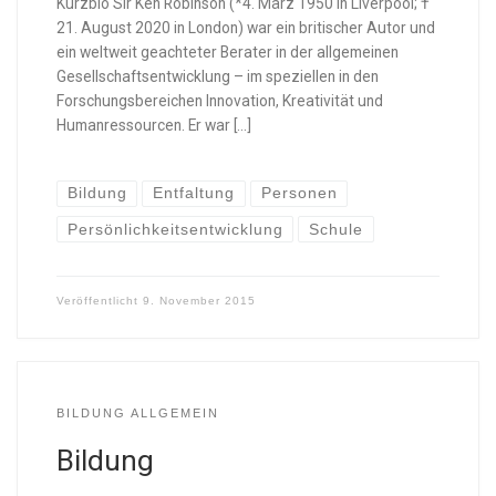
Kurzbio Sir Ken Robinson (*4. März 1950 in Liverpool; †
21. August 2020 in London) war ein britischer Autor und
ein weltweit geachteter Berater in der allgemeinen
Gesellschaftsentwicklung – im speziellen in den
Forschungsbereichen Innovation, Kreativität und
Humanressourcen. Er war […]
Bildung
Entfaltung
Personen
Persönlichkeitsentwicklung
Schule
Veröffentlicht
9. November 2015
BILDUNG ALLGEMEIN
Bildung