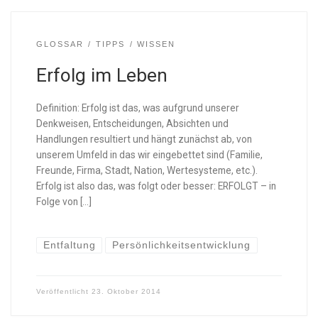
GLOSSAR
TIPPS
WISSEN
Erfolg im Leben
Definition: Erfolg ist das, was aufgrund unserer
Denkweisen, Entscheidungen, Absichten und
Handlungen resultiert und hängt zunächst ab, von
unserem Umfeld in das wir eingebettet sind (Familie,
Freunde, Firma, Stadt, Nation, Wertesysteme, etc.).
Erfolg ist also das, was folgt oder besser: ERFOLGT – in
Folge von […]
Entfaltung
Persönlichkeitsentwicklung
Veröffentlicht
23. Oktober 2014