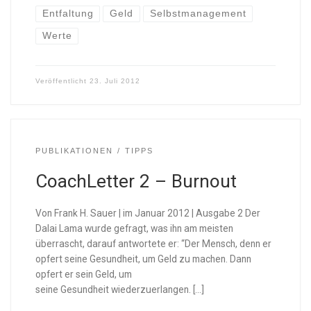
Entfaltung
Geld
Selbstmanagement
Werte
Veröffentlicht
23. Juli 2012
PUBLIKATIONEN
TIPPS
CoachLetter 2 – Burnout
Von Frank H. Sauer | im Januar 2012 | Ausgabe 2 Der
Dalai Lama wurde gefragt, was ihn am meisten
überrascht, darauf antwortete er: “Der Mensch, denn er
opfert seine Gesundheit, um Geld zu machen. Dann
opfert er sein Geld, um
seine Gesundheit wiederzuerlangen. […]