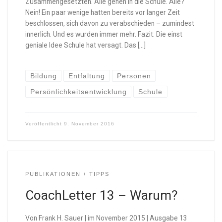
Zusammengesetzten. Alle gehen in die Schule. Alle?
Nein! Ein paar wenige hatten bereits vor langer Zeit
beschlossen, sich davon zu verabschieden – zumindest
innerlich. Und es wurden immer mehr. Fazit: Die einst
geniale Idee Schule hat versagt. Das […]
Bildung
Entfaltung
Personen
Persönlichkeitsentwicklung
Schule
Veröffentlicht
9. November 2016
PUBLIKATIONEN
TIPPS
CoachLetter 13 – Warum?
Von Frank H. Sauer | im November 2015 | Ausgabe 13