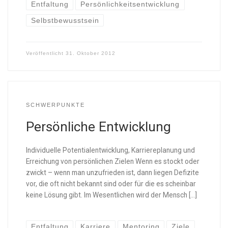
Entfaltung
Persönlichkeitsentwicklung
Selbstbewusstsein
Veröffentlicht
31. Oktober 2012
SCHWERPUNKTE
Persönliche Entwicklung
Individuelle Potentialentwicklung, Karriereplanung und
Erreichung von persönlichen Zielen Wenn es stockt oder
zwickt – wenn man unzufrieden ist, dann liegen Defizite
vor, die oft nicht bekannt sind oder für die es scheinbar
keine Lösung gibt. Im Wesentlichen wird der Mensch […]
Entfaltung
Karriere
Mentoring
Ziele