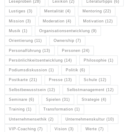
Leseproben
(28)
Lexikon
(2)
Literaturtipps
(6)
Lustiges
(3)
Mentalität
(4)
Mentoring
(22)
Mission
(3)
Moderation
(4)
Motivation
(12)
Musik
(1)
Organisationsentwicklung
(9)
Orientierung
(11)
Ownership
(7)
Personalführung
(13)
Personen
(24)
Persönlichkeitsentwicklung
(14)
Philosophie
(1)
Podiumsdiskussion
(1)
Politik
(6)
Postkarte
(21)
Presse
(13)
Schule
(12)
Selbstbewusstsein
(12)
Selbstmanagement
(12)
Seminare
(6)
Spielen
(31)
Strategie
(4)
Training
(1)
Transformation
(1)
Unternehmensethik
(2)
Unternehmenskultur
(10)
VIP-Coaching
(7)
Vision
(3)
Werte
(7)