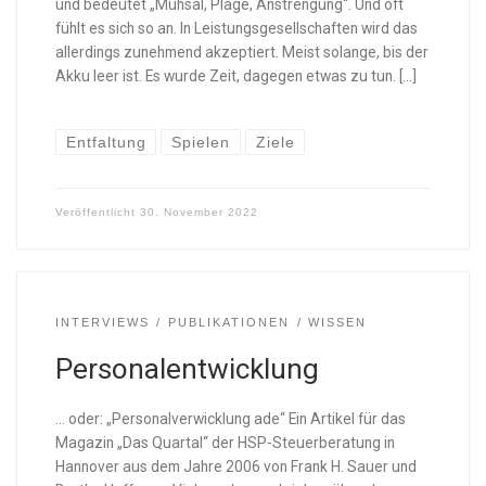
und bedeutet „Mühsal, Plage, Anstrengung“. Und oft
fühlt es sich so an. In Leistungsgesellschaften wird das
allerdings zunehmend akzeptiert. Meist solange, bis der
Akku leer ist. Es wurde Zeit, dagegen etwas zu tun. […]
Entfaltung
Spielen
Ziele
Veröffentlicht
30. November 2022
INTERVIEWS
PUBLIKATIONEN
WISSEN
Personalentwicklung
… oder: „Personalverwicklung ade“ Ein Artikel für das
Magazin „Das Quartal“ der HSP-Steuerberatung in
Hannover aus dem Jahre 2006 von Frank H. Sauer und