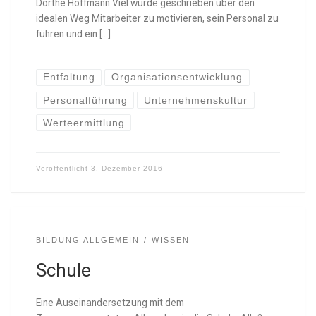
Dorthe Hoffmann Viel wurde geschrieben über den
idealen Weg Mitarbeiter zu motivieren, sein Personal zu
führen und ein […]
Entfaltung
Organisationsentwicklung
Personalführung
Unternehmenskultur
Werteermittlung
Veröffentlicht
3. Dezember 2016
BILDUNG ALLGEMEIN
WISSEN
Schule
Eine Auseinandersetzung mit dem