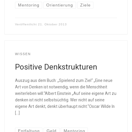
Mentoring
Orientierung
Ziele
Veröffentlicht
21. Oktober 2013
WISSEN
Positive Denkstrukturen
Auszug aus dem Buch: „Spielend zum Ziel“ „Eine neue
Art von Denken ist notwendig, wenn die Menschheit
weiterleben will.“Albert Einstein „Auf seine eigene Art zu
denken ist nicht selbstsüchtig. Wer nicht auf seine
eigene Art denkt, denkt überhaupt nicht.“Oscar Wilde In
[…]
Entfaltung
Geld
Mentoring