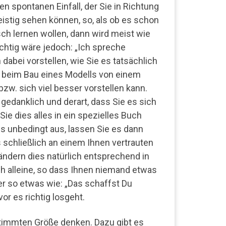
en spontanen Einfall, der Sie in Richtung
geistig sehen können, so, als ob es schon
ch lernen wollen, dann wird meist wie
ichtig wäre jedoch: „Ich spreche
dabei vorstellen, wie Sie es tatsächlich
ie beim Bau eines Modells von einem
w. sich viel besser vorstellen kann.
danklich und derart, dass Sie es sich
ie dies alles in ein spezielles Buch
es unbedingt aus, lassen Sie es dann
schließlich an einem Ihnen vertrauten
 ändern dies natürlich entsprechend in
ch alleine, so dass Ihnen niemand etwas
r so etwas wie: „Das schaffst Du
vor es richtig losgeht.
timmten Größe denken. Dazu gibt es