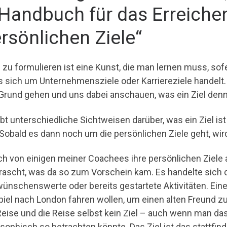
Handbuch für das Erreichen
rsönlichen Ziele“
 zu formulieren ist eine Kunst, die man lernen muss, sofer
s sich um Unternehmensziele oder Karriereziele handelt.
Grund gehen und uns dabei anschauen, was ein Ziel denn 
ibt unterschiedliche Sichtweisen darüber, was ein Ziel i
. Sobald es dann noch um die persönlichen Ziele geht, wi
ich von einigen meiner Coachees ihre persönlichen Ziele a
rascht, was da so zum Vorschein kam. Es handelte sich 
ünschenswerte oder bereits gestartete Aktivitäten. Eine 
piel nach London fahren wollen, um einen alten Freund zu
Reise und die Reise selbst kein Ziel – auch wenn man das
osophisch so betrachten könnte. Das Ziel ist das stattfi