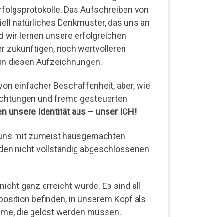
 Erfolgsprotokolle. Das Aufschreiben von
piell natürliches Denkmuster, das uns an
d wir lernen unsere erfolgreichen
r zukünftigen, noch wertvolleren
 in diesen Aufzeichnungen.
von einfacher Beschaffenheit, aber, wie
flichtungen und fremd gesteuerten
 unsere Identität aus – unser ICH!
 uns mit zumeist hausgemachten
en nicht vollständig abgeschlossenen
icht ganz erreicht wurde. Es sind all
eposition befinden, in unserem Kopf als
eme, die gelöst werden müssen.