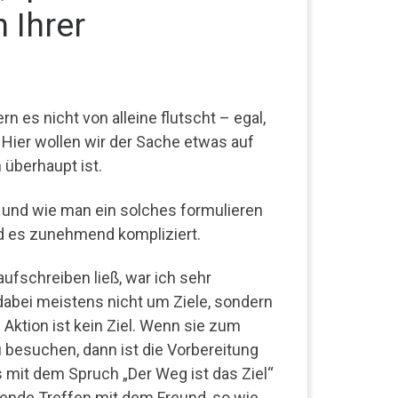
 Ihrer
n es nicht von alleine flutscht – egal,
 Hier wollen wir der Sache etwas auf
überhaupt ist.
st und wie man ein solches formulieren
rd es zunehmend kompliziert.
ufschreiben ließ, war ich sehr
dabei meistens nicht um Ziele, sondern
Aktion ist kein Ziel. Wenn sie zum
 besuchen, dann ist die Vorbereitung
 mit dem Spruch „Der Weg ist das Ziel“
ndende Treffen mit dem Freund, so wie