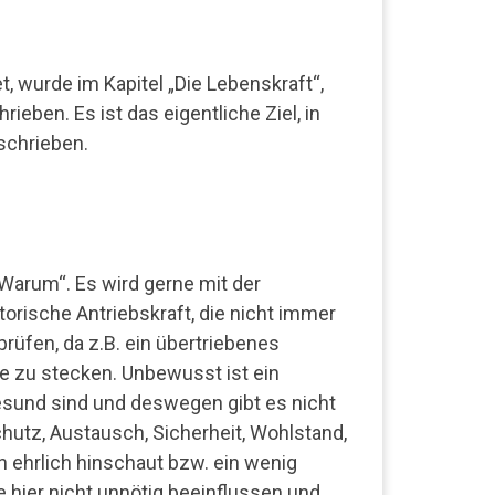
t, wurde im Kapitel „Die Lebenskraft“,
rieben. Es ist das eigentliche Ziel, in
schrieben.
Warum“. Es wird gerne mit der
torische Antriebskraft, die nicht immer
prüfen, da z.B. ein übertriebenes
le zu stecken. Unbewusst ist ein
esund sind und deswegen gibt es nicht
utz, Austausch, Sicherheit, Wohlstand,
n ehrlich hinschaut bzw. ein wenig
e hier nicht unnötig beeinflussen und