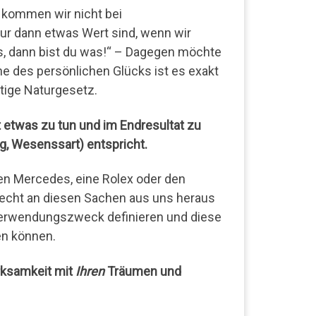
 kommen wir nicht bei
nur dann etwas Wert sind, wenn wir
as, dann bist du was!“ – Dagegen möchte
ne des persönlichen Glücks ist es exakt
ltige Naturgesetz.
t etwas zu tun und im Endresultat zu
g, Wesenssart) entspricht.
en Mercedes, eine Rolex oder den
echt an diesen Sachen aus uns heraus
 Verwendungszweck definieren und diese
en können.
erksamkeit mit
Ihren
Träumen und