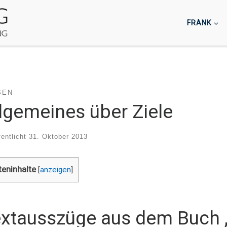
FRANK
SEN
lgemeines über Ziele
fentlicht
31. Oktober 2013
teninhalte
[
anzeigen
]
xtausszüge aus dem Buch „