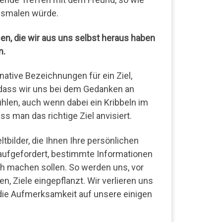
usmalen würde.
en, die wir aus uns selbst heraus haben
n.
rnative Bezeichnungen für ein Ziel,
 dass wir uns bei dem Gedanken an
hlen, auch wenn dabei ein Kribbeln im
ss man das richtige Ziel anvisiert.
ilder, die Ihnen Ihre persönlichen
aufgefordert, bestimmte Informationen
h machen sollen. So werden uns, vor
, Ziele eingepflanzt. Wir verlieren uns
ie Aufmerksamkeit auf unsere einigen