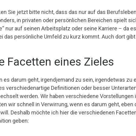
en Sie jetzt bitte nicht, dass das nur auf das Berufslebe
nders, in privaten oder persönlichen Bereichen spielt si
le“ nur auf seinen Arbeitsplatz oder seine Karriere – da 
i das persönliche Umfeld zu kurz kommt. Auch dort gibt es
e Facetten eines Zieles
 es darum geht, irgendjemand zu sein, irgendetwas zu e
 es verschiedenartige Definitionen oder besser Unterarten
echselt werden. Wir haben verschiedene Vorstellungen i
ten wir schnell in Verwirrung, wenn es darum geht, eben
will. Deshalb möchte ich hier die verschiedenen Facetten
nition geben: