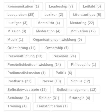
Kommunikation
(1)
Leadership
(7)
Leitbild
(5)
Leseproben
(28)
Lexikon
(2)
Literaturtipps
(6)
Lustiges
(3)
Mentalität
(4)
Mentoring
(22)
Mission
(3)
Moderation
(4)
Motivation
(12)
Musik
(1)
Organisationsentwicklung
(9)
Orientierung
(11)
Ownership
(7)
Personalführung
(13)
Personen
(24)
Persönlichkeitsentwicklung
(14)
Philosophie
(1)
Podiumsdiskussion
(1)
Politik
(6)
Postkarte
(21)
Presse
(13)
Schule
(12)
Selbstbewusstsein
(12)
Selbstmanagement
(12)
Seminare
(6)
Spielen
(31)
Strategie
(4)
Training
(1)
Transformation
(1)