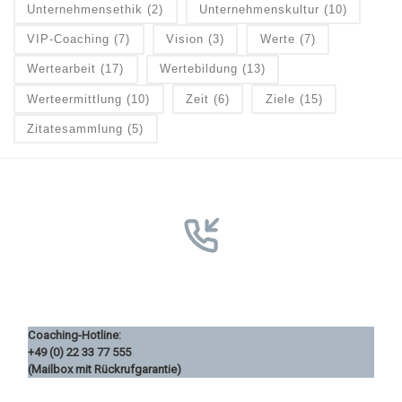
Unternehmensethik
(2)
Unternehmenskultur
(10)
VIP-Coaching
(7)
Vision
(3)
Werte
(7)
Wertearbeit
(17)
Wertebildung
(13)
Werteermittlung
(10)
Zeit
(6)
Ziele
(15)
Zitatesammlung
(5)
Coaching-Hotline:
+49 (0) 22 33 77 555
(Mailbox mit Rückrufgarantie)