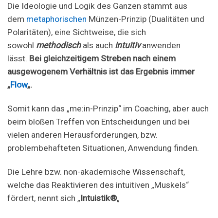
Die Ideologie und Logik des Ganzen stammt aus
dem
metaphorischen
Münzen-Prinzip (Dualitäten und
Polaritäten), eine Sichtweise, die sich
sowohl
methodisch
als auch
intuitiv
anwenden
lässt.
Bei gleichzeitigem Streben nach einem
ausgewogenem Verhältnis ist das Ergebnis immer
„
Flow
„.
Somit kann das „me:in-Prinzip“ im Coaching, aber auch
beim bloßen Treffen von Entscheidungen und bei
vielen anderen Herausforderungen, bzw.
problembehafteten Situationen, Anwendung finden.
Die Lehre bzw. non-akademische Wissenschaft,
welche das Reaktivieren des intuitiven „Muskels“
fördert, nennt sich „
Intuistik®
„