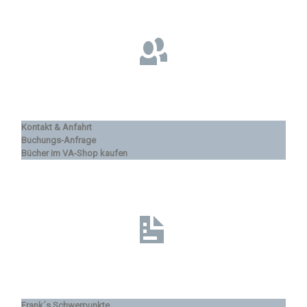
Kontakt & Anfahrt
Buchungs-Anfrage
Bücher im VA-Shop kaufen
Frank´s Schwerpunkte