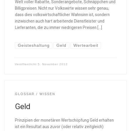
Welt voller Rabatte, Sonderangebote, Schnäppchen und
Billigpreisen. Nicht nur Volkswirte wissen sehr genau,
dass dies volkswirtschaftlicher Wahnsinn ist, sondern
inzwischen auch hart arbeitende Dienstleister und
Lieferanten, die zu immer niedrigeren Preisen […]
Geisteshaltung
Geld
Wertearbeit
Veröffentlicht
5. November 2012
GLOSSAR
WISSEN
Geld
Prinzipien der monetären Wertschöpfung Geld erhalten
ist ein Resultat aus zuvor (oder relativ zeitgleich)