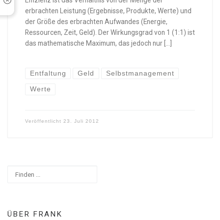
Effizienz ist das Verhältnis von der Menge der
erbrachten Leistung (Ergebnisse, Produkte, Werte) und
der Größe des erbrachten Aufwandes (Energie,
Ressourcen, Zeit, Geld). Der Wirkungsgrad von 1 (1:1) ist
das mathematische Maximum, das jedoch nur […]
Entfaltung
Geld
Selbstmanagement
Werte
Veröffentlicht
23. Juli 2012
Suchen
ÜBER FRANK