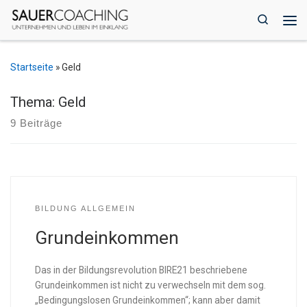
Zum Inhalt springen
Search
Me
Startseite
»
Geld
Thema: Geld
9 Beiträge
BILDUNG ALLGEMEIN
Grundeinkommen
Das in der Bildungsrevolution BIRE21 beschriebene
Grundeinkommen ist nicht zu verwechseln mit dem sog.
„Bedingungslosen Grundeinkommen“; kann aber damit