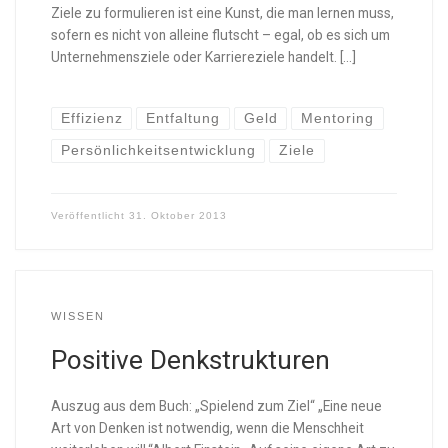
Ziele zu formulieren ist eine Kunst, die man lernen muss,
sofern es nicht von alleine flutscht – egal, ob es sich um
Unternehmensziele oder Karriereziele handelt. […]
Effizienz
Entfaltung
Geld
Mentoring
Persönlichkeitsentwicklung
Ziele
Veröffentlicht
31. Oktober 2013
WISSEN
Positive Denkstrukturen
Auszug aus dem Buch: „Spielend zum Ziel“ „Eine neue
Art von Denken ist notwendig, wenn die Menschheit