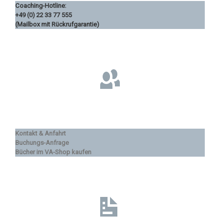
Coaching-Hotline:
+49 (0) 22 33 77 555
(Mailbox mit Rückrufgarantie)
Kontakt & Anfahrt
Buchungs-Anfrage
Bücher im VA-Shop kaufen