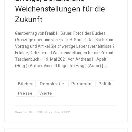
Weichenstellungen für die
Zukunft
Gastbeitrag von Frank H. Sauer: Fotos des Buches
(Auszüge über und von Frank H. Sauer) Das Buch zum
Vortrag und Artikel Gleichwertige Lebensverhältnisse!?:
Erfolge, Defizite und Weichenstellungen für die Zukunft
Taschenbuch – 19. Mai 2021 von Andreas H. Apelt
(Hrsg.) (Autor), Vincent Regente (Hrsg.) (Autor) […]
Bücher
Demokratie
Personen
Politik
Presse
Werte
Veröffentlicht
29. November 2022