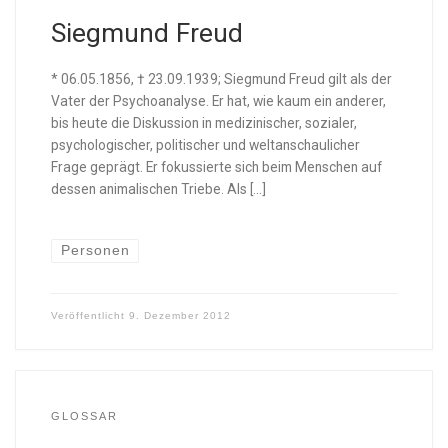
Siegmund Freud
* 06.05.1856, † 23.09.1939; Siegmund Freud gilt als der
Vater der Psychoanalyse. Er hat, wie kaum ein anderer,
bis heute die Diskussion in medizinischer, sozialer,
psychologischer, politischer und weltanschaulicher
Frage geprägt. Er fokussierte sich beim Menschen auf
dessen animalischen Triebe. Als […]
Personen
Veröffentlicht
9. Dezember 2012
GLOSSAR