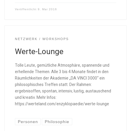
Veröffentlicht
9. Mai 2016
NETZWERK
WORKSHOPS
Werte-Lounge
Tolle Leute, gemütliche Atmosphäre, spannende und
erhellende Themen. Alle 3 bis 4 Monate findet in den
Räumlichkeiten der Akademie „DA VINCI 3000“ ein
philosophisches Treffen statt. Der Rahmen:
ergebnisoffen, spontan, intensiv, lustig, austauschend
und kreativ. Mehr Infos:
https://werteland.com/enzyklopaedie/werte-lounge
Personen
Philosophie