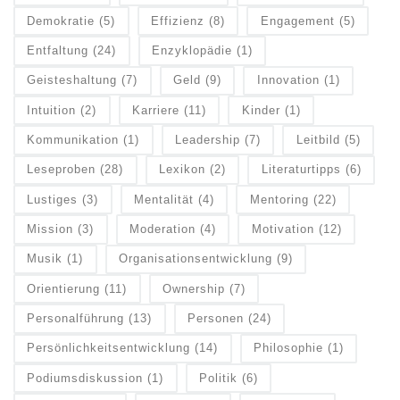
Demokratie
(5)
Effizienz
(8)
Engagement
(5)
Entfaltung
(24)
Enzyklopädie
(1)
Geisteshaltung
(7)
Geld
(9)
Innovation
(1)
Intuition
(2)
Karriere
(11)
Kinder
(1)
Kommunikation
(1)
Leadership
(7)
Leitbild
(5)
Leseproben
(28)
Lexikon
(2)
Literaturtipps
(6)
Lustiges
(3)
Mentalität
(4)
Mentoring
(22)
Mission
(3)
Moderation
(4)
Motivation
(12)
Musik
(1)
Organisationsentwicklung
(9)
Orientierung
(11)
Ownership
(7)
Personalführung
(13)
Personen
(24)
Persönlichkeitsentwicklung
(14)
Philosophie
(1)
Podiumsdiskussion
(1)
Politik
(6)