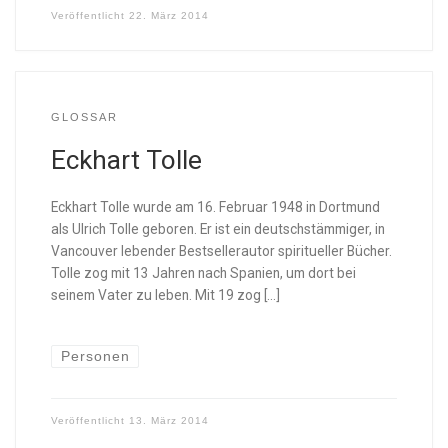
Veröffentlicht
22. März 2014
GLOSSAR
Eckhart Tolle
Eckhart Tolle wurde am 16. Februar 1948 in Dortmund
als Ulrich Tolle geboren. Er ist ein deutschstämmiger, in
Vancouver lebender Bestsellerautor spiritueller Bücher.
Tolle zog mit 13 Jahren nach Spanien, um dort bei
seinem Vater zu leben. Mit 19 zog […]
Personen
Veröffentlicht
13. März 2014