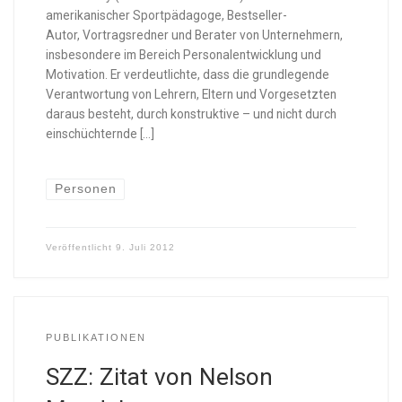
amerikanischer Sportpädagoge, Bestseller-
Autor, Vortragsredner und Berater von Unternehmern,
insbesondere im Bereich Personalentwicklung und
Motivation. Er verdeutlichte, dass die grundlegende
Verantwortung von Lehrern, Eltern und Vorgesetzten
daraus besteht, durch konstruktive – und nicht durch
einschüchternde […]
Personen
Veröffentlicht
9. Juli 2012
PUBLIKATIONEN
SZZ: Zitat von Nelson