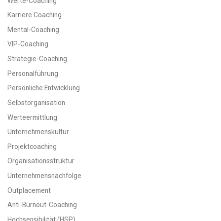
Werte-Coaching
Karriere Coaching
Mental-Coaching
VIP-Coaching
Strategie-Coaching
Personalführung
Persönliche Entwicklung
Selbstorganisation
Werteermittlung
Unternehmenskultur
Projektcoaching
Organisationsstruktur
Unternehmensnachfolge
Outplacement
Anti-Burnout-Coaching
Hochsensibilität (HSP)