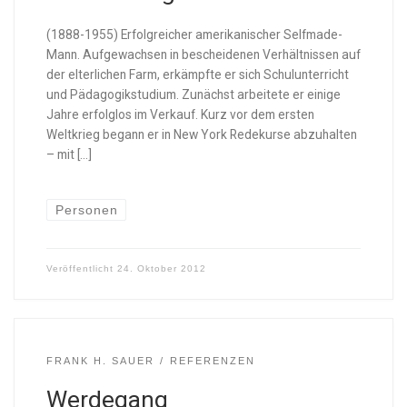
(1888-1955) Erfolgreicher amerikanischer Selfmade-
Mann. Aufgewachsen in bescheidenen Verhältnissen auf
der elterlichen Farm, erkämpfte er sich Schulunterricht
und Pädagogikstudium. Zunächst arbeitete er einige
Jahre erfolglos im Verkauf. Kurz vor dem ersten
Weltkrieg begann er in New York Redekurse abzuhalten
– mit […]
Personen
Veröffentlicht
24. Oktober 2012
FRANK H. SAUER
REFERENZEN
Werdegang