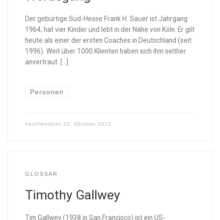
Der gebürtige Süd-Hesse Frank H. Sauer ist Jahrgang
1964, hat vier Kinder und lebt in der Nähe von Köln. Er gilt
heute als einer der ersten Coaches in Deutschland (seit
1996). Weit über 1000 Klienten haben sich ihm seither
anvertraut. […]
Personen
Veröffentlicht
20. Oktober 2012
GLOSSAR
Timothy Gallwey
Tim Gallwey (1938 in San Francisco) ist ein US-