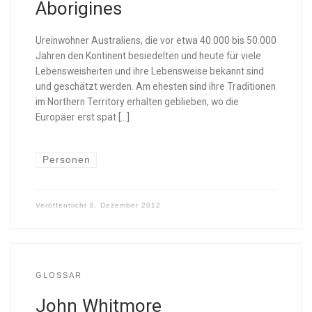
Aborigines
Ureinwohner Australiens, die vor etwa 40.000 bis 50.000
Jahren den Kontinent besiedelten und heute für viele
Lebensweisheiten und ihre Lebensweise bekannt sind
und geschätzt werden. Am ehesten sind ihre Traditionen
im Northern Territory erhalten geblieben, wo die
Europäer erst spät […]
Personen
Veröffentlicht
8. Dezember 2012
GLOSSAR
John Whitmore