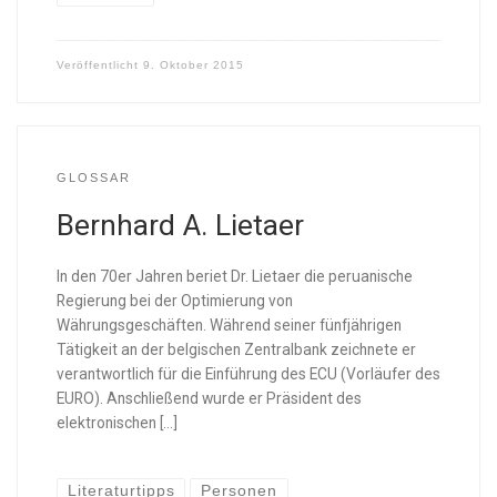
Veröffentlicht
9. Oktober 2015
GLOSSAR
Bernhard A. Lietaer
In den 70er Jahren beriet Dr. Lietaer die peruanische
Regierung bei der Optimierung von
Währungsgeschäften. Während seiner fünfjährigen
Tätigkeit an der belgischen Zentralbank zeichnete er
verantwortlich für die Einführung des ECU (Vorläufer des
EURO). Anschließend wurde er Präsident des
elektronischen […]
Literaturtipps
Personen