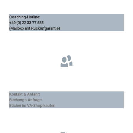
Coaching-Hotline:
+49 (0) 22 33 77 555
(Mailbox mit Rückrufgarantie)
Kontakt & Anfahrt
Buchungs-Anfrage
Bücher im VA-Shop kaufen