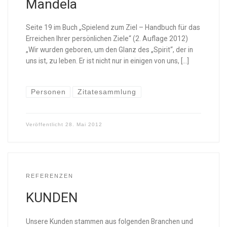
Mandela
Seite 19 im Buch „Spielend zum Ziel – Handbuch für das
Erreichen Ihrer persönlichen Ziele“ (2. Auflage 2012)
„Wir wurden geboren, um den Glanz des „Spirit“, der in
uns ist, zu leben. Er ist nicht nur in einigen von uns, […]
Personen
Zitatesammlung
Veröffentlicht
28. Mai 2012
REFERENZEN
KUNDEN
Unsere Kunden stammen aus folgenden Branchen und