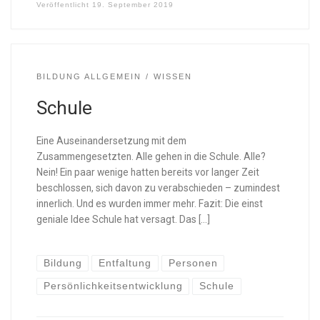
Veröffentlicht
19. September 2019
BILDUNG ALLGEMEIN
WISSEN
Schule
Eine Auseinandersetzung mit dem
Zusammengesetzten. Alle gehen in die Schule. Alle?
Nein! Ein paar wenige hatten bereits vor langer Zeit
beschlossen, sich davon zu verabschieden – zumindest
innerlich. Und es wurden immer mehr. Fazit: Die einst
geniale Idee Schule hat versagt. Das […]
Bildung
Entfaltung
Personen
Persönlichkeitsentwicklung
Schule