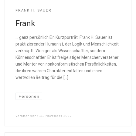
FRANK H. SAUER
Frank
… ganz persönlich.Ein Kurzporträt. Frank H. Sauer ist
praktizierender Humanist, der Logik und Menschlichkeit
verknüpft. Weniger als Wissenschaftler, sondern
Könnenschaftler. Er ist freigeistiger Menschenversteher
und Mentor von nonkonformistischen Persönlichkeiten,
die ihren wahren Charakter entfalten und einen
wertvollen Beitrag für die […]
Personen
Veröffentlicht
11. November 2022