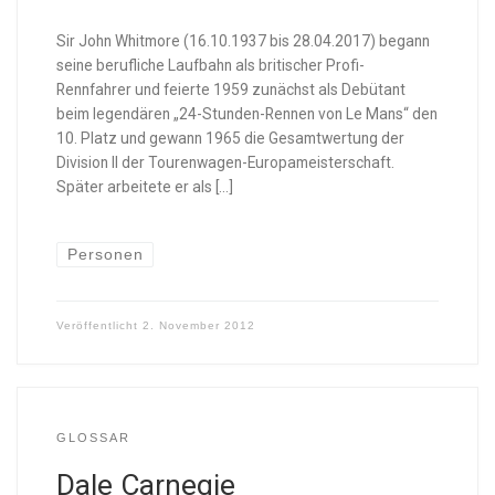
Sir John Whitmore (16.10.1937 bis 28.04.2017) begann
seine berufliche Laufbahn als britischer Profi-
Rennfahrer und feierte 1959 zunächst als Debütant
beim legendären „24-Stunden-Rennen von Le Mans“ den
10. Platz und gewann 1965 die Gesamtwertung der
Division II der Tourenwagen-Europameisterschaft.
Später arbeitete er als […]
Personen
Veröffentlicht
2. November 2012
GLOSSAR
Dale Carnegie