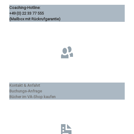
Coaching-Hotline:
+49 (0) 22 33 77 555
(Mailbox mit Rückrufgarantie)
Kontakt & Anfahrt
Buchungs-Anfrage
Bücher im VA-Shop kaufen