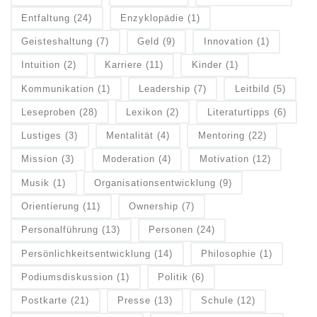
Entfaltung
(24)
Enzyklopädie
(1)
Geisteshaltung
(7)
Geld
(9)
Innovation
(1)
Intuition
(2)
Karriere
(11)
Kinder
(1)
Kommunikation
(1)
Leadership
(7)
Leitbild
(5)
Leseproben
(28)
Lexikon
(2)
Literaturtipps
(6)
Lustiges
(3)
Mentalität
(4)
Mentoring
(22)
Mission
(3)
Moderation
(4)
Motivation
(12)
Musik
(1)
Organisationsentwicklung
(9)
Orientierung
(11)
Ownership
(7)
Personalführung
(13)
Personen
(24)
Persönlichkeitsentwicklung
(14)
Philosophie
(1)
Podiumsdiskussion
(1)
Politik
(6)
Postkarte
(21)
Presse
(13)
Schule
(12)