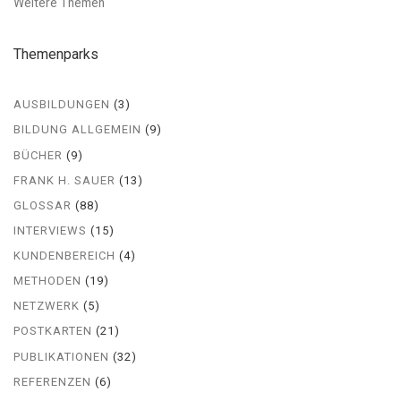
Weitere Themen
Themenparks
AUSBILDUNGEN
(3)
BILDUNG ALLGEMEIN
(9)
BÜCHER
(9)
FRANK H. SAUER
(13)
GLOSSAR
(88)
INTERVIEWS
(15)
KUNDENBEREICH
(4)
METHODEN
(19)
NETZWERK
(5)
POSTKARTEN
(21)
PUBLIKATIONEN
(32)
REFERENZEN
(6)