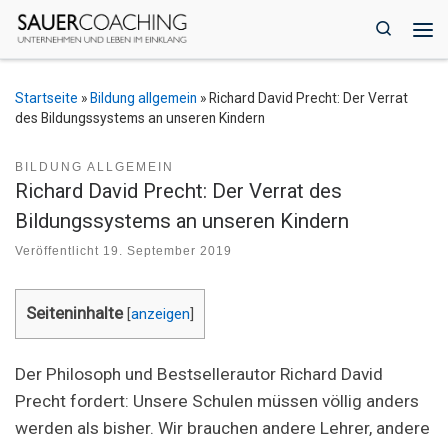
Zum Inhalt springen
Search
Me
Startseite
»
Bildung allgemein
»
Richard David Precht: Der Verrat
des Bildungssystems an unseren Kindern
BILDUNG ALLGEMEIN
Richard David Precht: Der Verrat des
Bildungssystems an unseren Kindern
Veröffentlicht
19. September 2019
Seiteninhalte
[
anzeigen
]
Der Philosoph und Bestsellerautor Richard David
Precht fordert: Unsere Schulen müssen völlig anders
werden als bisher. Wir brauchen andere Lehrer, andere