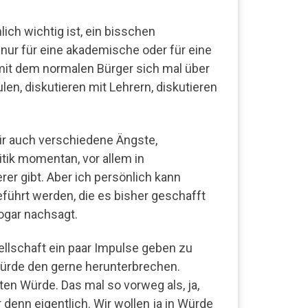
ch wichtig ist, ein bisschen
 nur für eine akademische oder für eine
mit dem normalen Bürger sich mal über
len, diskutieren mit Lehrern, diskutieren
r auch verschiedene Ängste,
itik momentan, vor allem in
er gibt. Aber ich persönlich kann
geführt werden, die es bisher geschafft
sogar nachsagt.
ellschaft ein paar Impulse geben zu
 würde den gerne herunterbrechen.
ten Würde. Das mal so vorweg als, ja,
denn eigentlich. Wir wollen ja in Würde