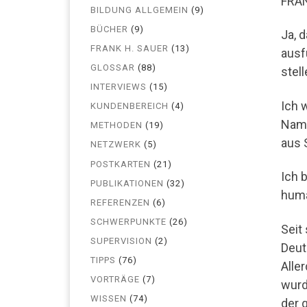
FRAN
BILDUNG ALLGEMEIN
(9)
BÜCHER
(9)
Ja, 
FRANK H. SAUER
(13)
ausf
GLOSSAR
(88)
stell
INTERVIEWS
(15)
Ich 
KUNDENBEREICH
(4)
Name
METHODEN
(19)
aus 
NETZWERK
(5)
POSTKARTEN
(21)
Ich 
PUBLIKATIONEN
(32)
huma
REFERENZEN
(6)
SCHWERPUNKTE
(26)
Seit
SUPERVISION
(2)
Deut
TIPPS
(76)
Alle
VORTRÄGE
(7)
wurd
WISSEN
(74)
der 