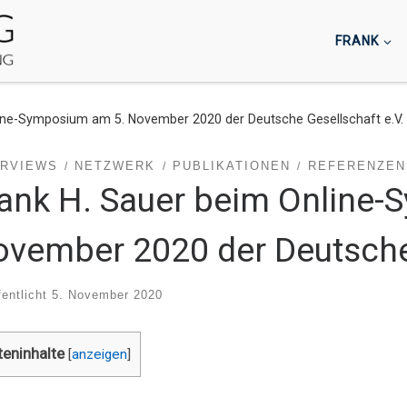
FRANK
line-Symposium am 5. November 2020 der Deutsche Gesellschaft e.V.
ERVIEWS
NETZWERK
PUBLIKATIONEN
REFERENZEN
ank H. Sauer beim Online
vember 2020 der Deutsche 
fentlicht
5. November 2020
teninhalte
[
anzeigen
]