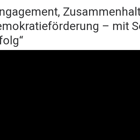
Engagement, Zusammenhalt
mokratieförderung – mit 
folg“