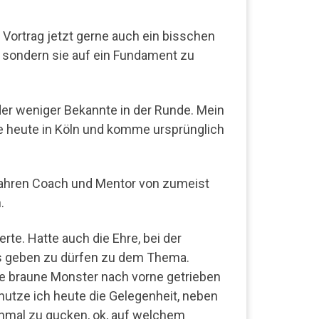
m Vortrag jetzt gerne auch ein bisschen
, sondern sie auf ein Fundament zu
h der weniger Bekannte in der Runde. Mein
lebe heute in Köln und komme ursprünglich
 Jahren Coach und Mentor von zumeist
.
te. Hatte auch die Ehre, bei der
s geben zu dürfen zu dem Thema.
te braune Monster nach vorne getrieben
utze ich heute die Gelegenheit, neben
inmal zu gucken, ok, auf welchem