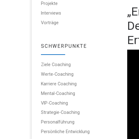
Projekte
„
Interviews
De
Vorträge
Er
SCHWERPUNKTE
Ziele Coaching
Werte-Coaching
Karriere Coaching
Mental-Coaching
VIP-Coaching
Strategie-Coaching
Personalführung
Persönliche Entwicklung