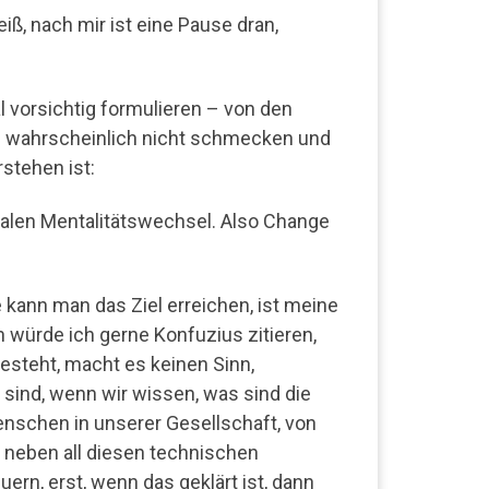
iß, nach mir ist eine Pause dran,
al vorsichtig formulieren – von den
en wahrscheinlich nicht schmecken und
rstehen ist:
kalen Mentalitätswechsel. Also Change
 kann man das Ziel erreichen, ist meine
 würde ich gerne Konfuzius zitieren,
esteht, macht es keinen Sinn,
sind, wenn wir wissen, was sind die
enschen in unserer Gesellschaft, von
 neben all diesen technischen
uern, erst, wenn das geklärt ist, dann