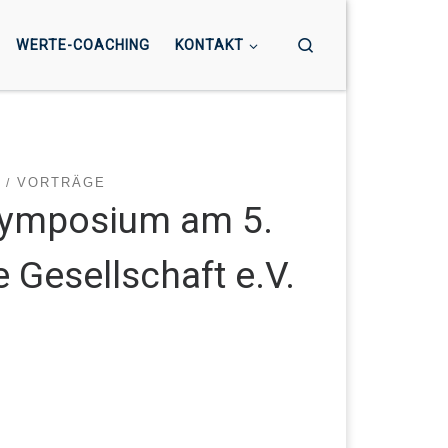
Search
WERTE-COACHING
KONTAKT
VORTRÄGE
-Symposium am 5.
Gesellschaft e.V.