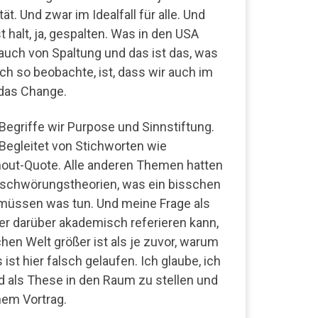
t. Und zwar im Idealfall für alle. Und
 halt, ja, gespalten. Was in den USA
n auch von Spaltung und das ist das, was
 ich so beobachte, ist, dass wir auch im
das Change.
egriffe wir Purpose und Sinnstiftung.
 Begleitet von Stichworten wie
rnout-Quote. Alle anderen Themen hatten
rschwörungstheorien, was ein bisschen
müssen was tun. Und meine Frage als
der darüber akademisch referieren kann,
en Welt größer ist als je zuvor, warum
st hier falsch gelaufen. Ich glaube, ich
d als These in den Raum zu stellen und
nem Vortrag.