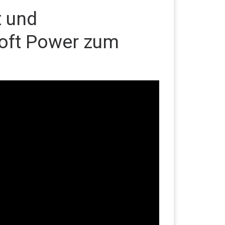
 und
Soft Power zum