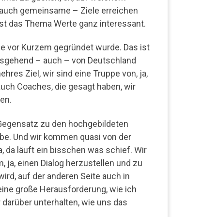
 auch gemeinsame – Ziele erreichen
 ist das Thema Werte ganz interessant.
die vor Kurzem gegründet wurde. Das ist
usgehend – auch – von Deutschland
hres Ziel, wir sind eine Truppe von, ja,
ch Coaches, die gesagt haben, wir
en.
m Gegensatz zu den hochgebildeten
abe. Und wir kommen quasi von der
 da läuft ein bisschen was schief. Wir
um, ja, einen Dialog herzustellen und zu
wird, auf der anderen Seite auch in
eine große Herausforderung, wie ich
 darüber unterhalten, wie uns das