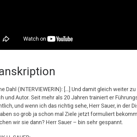
anskription
ne Dahl (INTERVIEWERIN): […] Und damit gleich weiter zu 
h und Autor. Seit mehr als 20 Jahren trainiert er Führu
tlich, und wenn ich das richtig sehe, Herr Sauer, in der D
haben so grob ja schon mal Ziele jetzt formuliert bekom
ichen wir sie dann? Herr Sauer – bin sehr gespannt.