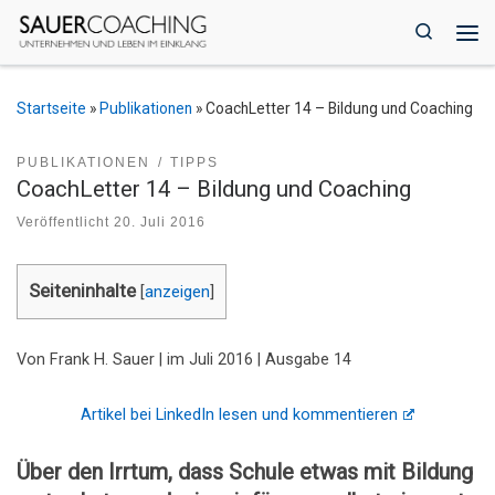
Zum Inhalt springen
Search
Me
Startseite
»
Publikationen
»
CoachLetter 14 – Bildung und Coaching
PUBLIKATIONEN
TIPPS
CoachLetter 14 – Bildung und Coaching
Veröffentlicht
20. Juli 2016
Seiteninhalte
[
anzeigen
]
Von Frank H. Sauer | im Juli 2016 | Ausgabe 14
Artikel bei LinkedIn lesen und kommentieren
Über den Irrtum, dass Schule etwas mit Bildung