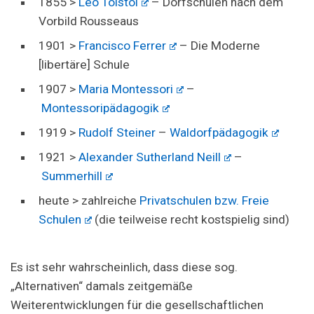
1855 >
Leo Tolstoi
– Dorfschulen nach dem
Vorbild Rousseaus
1901 >
Francisco Ferrer
– Die Moderne
[libertäre] Schule
1907 >
Maria Montessori
–
Montessoripädagogik
1919 >
Rudolf Steiner
–
Waldorfpädagogik
1921 >
Alexander Sutherland Neill
–
Summerhill
heute > zahlreiche
Privatschulen bzw. Freie
Schulen
(die teilweise recht kostspielig sind)
Es ist sehr wahrscheinlich, dass diese sog.
„Alternativen“ damals zeitgemäße
Weiterentwicklungen für die gesellschaftlichen