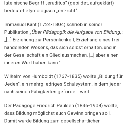
lateinische Begriff „eruditus“ (gebildet, aufgeklärt)
bedeutet etymologisch „ent-roht“.
Immanuel Kant (1724-1804) schrieb in seiner
Publikation „
Über Pädagogik die Aufgabe von Bildung
„:
„[…] Erziehung zur Persönlichkeit, Erziehung eines frei
handelnden Wesens, das sich selbst erhalten, und in
der Gesellschaft ein Glied ausmachen, […] aber einen
inneren Wert haben kann.“
Wilhelm von Humboldt (1767-1835) wollte „Bildung für
Jeden“, ein mehrgliedriges Schulsystem, in dem jeder
nach seinen Fähigkeiten gefördert wird.
Der Pädagoge Friedrich Paulsen (1846-1908) wollte,
dass Bildung möglichst auch Gewinn bringen soll.
Damit wurde Bildung zum gesellschaftlichen