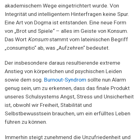
akademischem Wege eingetrichtert wurde. Von
Integrität und intelligentem Hinterfragen keine Spur.
Eine Art von Dogma ist entstanden. Eine neue Form
von „Brot und Spiele“ – alles im Geiste von Konsum.
Das Wort
Konsum
stammt vom lateinischen Begriff
„consumptio“ ab, was „Aufzehren“ bedeutet.
Der insbesondere daraus resultierende extreme
Anstieg von körperlichen und psychischen Leiden
sowie dem sog.
Burnout-Syndrom
sollte nun Alarm
genug sein, um zu erkennen, dass das finale Produkt
unseres Schulsystems Angst, Stress und Unsicherheit
ist, obwohl wir Freiheit, Stabilität und
Selbstbewusstsein brauchen, um ein erfülltes Leben
führen zu können.
Immerhin steigt zunehmend die Unzufriedenheit und