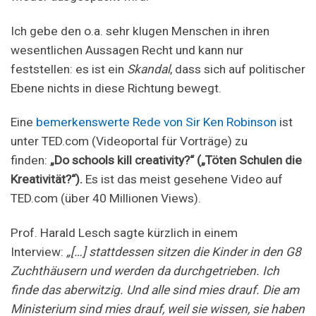
Ich gebe den o.a. sehr klugen Menschen in ihren
wesentlichen Aussagen Recht und kann nur
feststellen: es ist ein
Skandal
, dass sich auf politischer
Ebene nichts in diese Richtung bewegt.
Eine
bemerkenswerte Rede von Sir Ken Robinson
ist
unter TED.com (Videoportal für Vorträge) zu
finden:
„Do schools kill creativity?“ („Töten Schulen die
Kreativität?“).
Es ist das meist gesehene Video auf
TED.com (über 40 Millionen Views).
Prof. Harald Lesch sagte kürzlich in einem
Interview:
„[…] stattdessen sitzen die Kinder in den G8
Zuchthäusern und werden da durchgetrieben. Ich
finde das aberwitzig. Und alle sind mies drauf. Die am
Ministerium sind mies drauf, weil sie wissen, sie haben