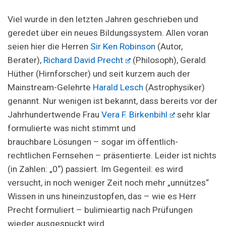
Viel wurde in den letzten Jahren geschrieben und
geredet über ein neues Bildungssystem. Allen voran
seien hier die Herren
Sir Ken Robinson
(Autor,
Berater),
Richard David Precht
(Philosoph), Gerald
Hüther (Hirnforscher) und seit kurzem auch der
Mainstream-Gelehrte
Harald Lesch
(Astrophysiker)
genannt. Nur wenigen ist bekannt, dass bereits vor der
Jahrhundertwende Frau
Vera F. Birkenbihl
sehr klar
formulierte was nicht stimmt und
brauchbare Lösungen – sogar im öffentlich-
rechtlichen Fernsehen – präsentierte. Leider ist nichts
(in Zahlen: „0“) passiert. Im Gegenteil: es wird
versucht, in noch weniger Zeit noch mehr „unnützes“
Wissen in uns hineinzustopfen, das – wie es Herr
Precht formuliert – bulimieartig nach Prüfungen
wieder ausgespuckt wird.