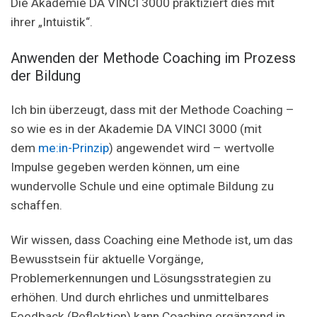
Die Akademie DA VINCI 3000 praktiziert dies mit
ihrer „Intuistik“.
Anwenden der Methode Coaching im Prozess
der Bildung
Ich bin überzeugt, dass mit der Methode Coaching –
so wie es in der Akademie DA VINCI 3000 (mit
dem
me:in-Prinzip
) angewendet wird – wertvolle
Impulse gegeben werden können, um eine
wundervolle Schule und eine optimale Bildung zu
schaffen.
Wir wissen, dass Coaching eine Methode ist, um das
Bewusstsein für aktuelle Vorgänge,
Problemerkennungen und Lösungsstrategien zu
erhöhen. Und durch ehrliches und unmittelbares
Feedback (Reflektion) kann Coaching ergänzend in