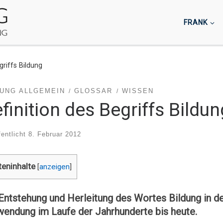
FRANK
griffs Bildung
DUNG ALLGEMEIN
GLOSSAR
WISSEN
finition des Begriffs Bildun
fentlicht
8. Februar 2012
teninhalte
[
anzeigen
]
Entstehung und Herleitung des Wortes Bildung in 
endung im Laufe der Jahrhunderte bis heute.