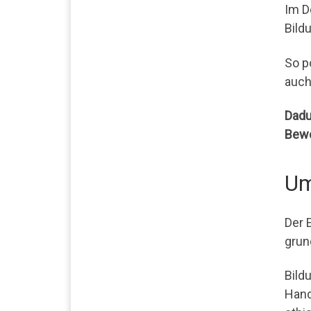
Im D
Bild
So p
auch
Dadu
Bewe
Um
Der 
grun
Bild
Hand