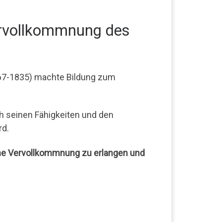
ervollkommnung des
67-1835) machte Bildung zum
h seinen Fähigkeiten und den
rd.
ene Vervollkommnung zu erlangen und