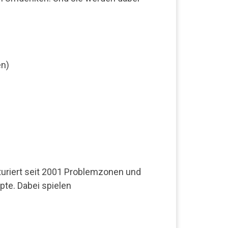
en)
turiert seit 2001 Problemzonen und
te. Dabei spielen