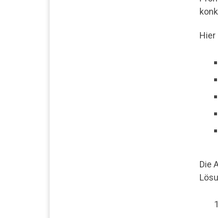
konk
Hier 
Die 
Lösu