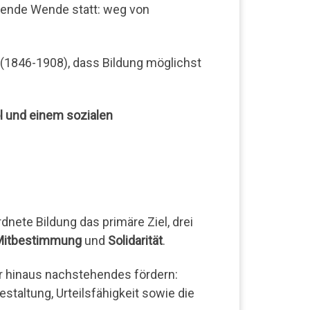
dende Wende statt: weg von
 (1846-1908), dass Bildung möglichst
l und einem sozialen
nete Bildung das primäre Ziel, drei
Mitbestimmung
und
Solidarität
.
r hinaus nachstehendes fördern:
taltung, Urteilsfähigkeit sowie die