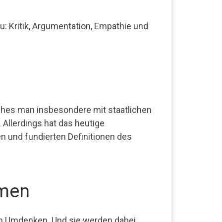
 Kritik, Argumentation, Empathie und
lches man insbesondere mit staatlichen
 Allerdings hat das heutige
n und fundierten Definitionen des
emen
in Umdenken. Und sie werden dabei