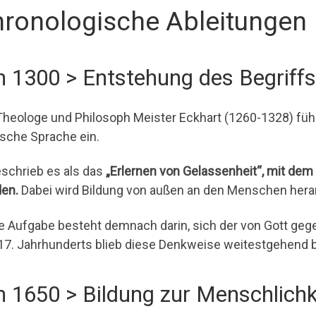
ronologische Ableitungen
 1300 > Entstehung des Begriffs
Theologe und Philosoph Meister Eckhart (1260-1328) führe
sche Sprache ein.
eschrieb es als das
„Erlernen von Gelassenheit“, mit dem 
en.
Dabei wird Bildung von außen an den Menschen hera
e Aufgabe besteht demnach darin, sich der von Gott geg
17. Jahrhunderts blieb diese Denkweise weitestgehend 
 1650 > Bildung zur Menschlichk