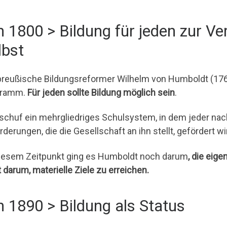
 1800 > Bildung für jeden zur V
lbst
preußische Bildungsreformer Wilhelm von Humboldt (17
gramm.
Für jeden sollte Bildung möglich sein
.
rschuf ein mehrgliedriges Schulsystem, in dem jeder nac
derungen, die die Gesellschaft an ihn stellt, gefördert wi
iesem Zeitpunkt ging es Humboldt noch darum
, die eig
t darum, materielle Ziele zu erreichen.
 1890 > Bildung als Status