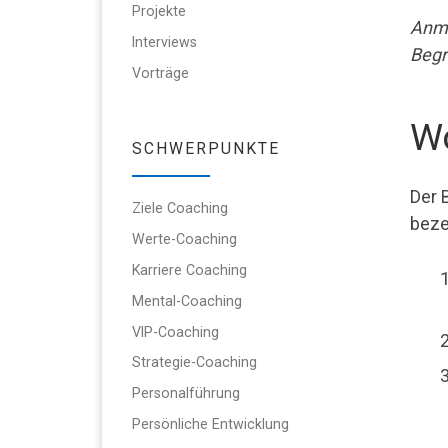
Projekte
Anme
Interviews
Begr
Vorträge
Wo
SCHWERPUNKTE
Der 
Ziele Coaching
beze
Werte-Coaching
Karriere Coaching
Mental-Coaching
VIP-Coaching
Strategie-Coaching
Personalführung
Persönliche Entwicklung