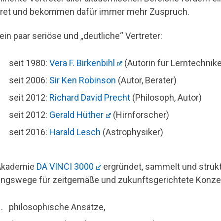
ret und bekommen dafür immer mehr Zuspruch.
ein paar seriöse und „deutliche“ Vertreter:
seit 1980:
Vera F. Birkenbihl
(Autorin für Lerntechnik
seit 2006:
Sir Ken Robinson
(Autor, Berater)
seit 2012:
Richard David Precht
(Philosoph, Autor)
seit 2012:
Gerald Hüther
(Hirnforscher)
seit 2016:
Harald Lesch
(Astrophysiker)
Akademie
DA VINCI 3000
ergründet, sammelt und struk
ngswege für zeitgemäße und zukunftsgerichtete Konzep
philosophische Ansätze,