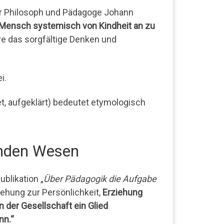
er Philosoph und Pädagoge Johann
r Mensch systemisch von Kindheit an zu
 das sorgfältige Denken und
i.
et, aufgeklärt) bedeutet etymologisch
lnden Wesen
blikation „
Über Pädagogik die Aufgabe
ziehung zur Persönlichkeit,
Erziehung
n der Gesellschaft ein Glied
nn.“