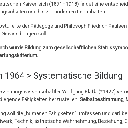
eutschen Kaiserreich (1871–1918) findet eine entschei
ungsinhalten und hin zu modernen Lehrinhalten.
ostulierte der Pädagoge und Philosoph Friedrich Paulsen
 Gewinn bringen soll.
rch wurde Bildung zum gesellschaftlichen Statussymbo
rtungskriterium.
 1964 > Systematische Bildung
Erziehungswissenschaftler Wolfgang Klafki (*1927) verord
dlegende Fähigkeiten herzustellen:
Selbstbestimmung
,
ung soll die „humanen Fähigkeiten“ umfassen und darübe
werk, Technik, ästhetische Wahrnehmung, Beziehung, Ges