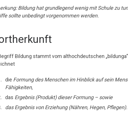
rkung: Bildung hat grundlegend wenig mit Schule zu tun
iffe sollte unbedingt vorgenommen werden.
rtherkunft
Begriff Bildung stammt vom althochdeutschen „bildunga“ =
ichnet
die
Formung des Menschen im Hinblick auf sein Mensc
Fähigkeiten,
das
Ergebnis (Produkt) dieser Formung – sowie
das Ergebnis von Erziehung (Nähren, Hegen, Pflegen).