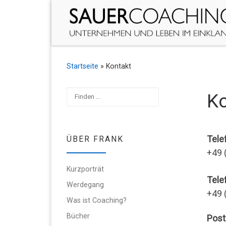
Zum Inhalt springen
Startseite
»
Kontakt
Suchen
Ko
Tele
ÜBER FRANK
+49 
Kurzporträt
Tele
Werdegang
+49 
Was ist Coaching?
Bücher
Post