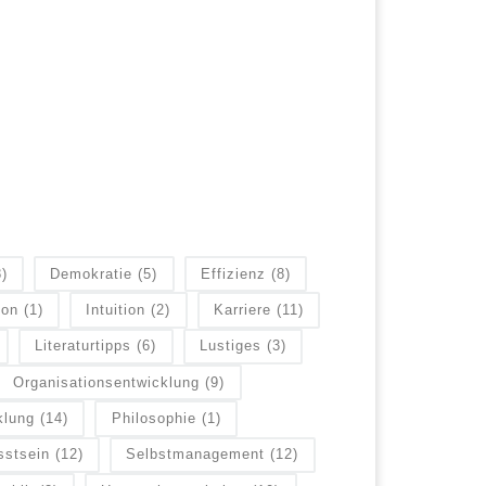
8)
Demokratie
(5)
Effizienz
(8)
ion
(1)
Intuition
(2)
Karriere
(11)
Literaturtipps
(6)
Lustiges
(3)
Organisationsentwicklung
(9)
klung
(14)
Philosophie
(1)
sstsein
(12)
Selbstmanagement
(12)