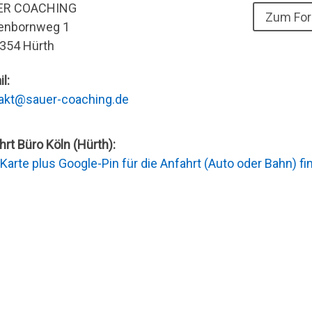
ER COACHING
Zum For
enbornweg 1
354 Hürth
l:
akt@sauer-coaching.de
hrt Büro Köln (Hürth):
 Karte plus Google-Pin für die Anfahrt (Auto oder Bahn) f