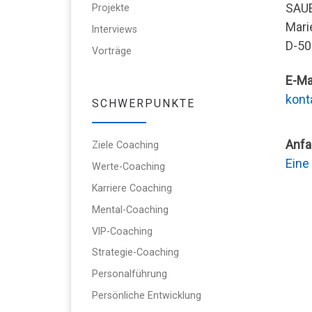
SAU
Projekte
Mari
Interviews
D-50
Vorträge
E-Mai
kont
SCHWERPUNKTE
Anfa
Ziele Coaching
Eine
Werte-Coaching
Karriere Coaching
Mental-Coaching
VIP-Coaching
Strategie-Coaching
Personalführung
Persönliche Entwicklung