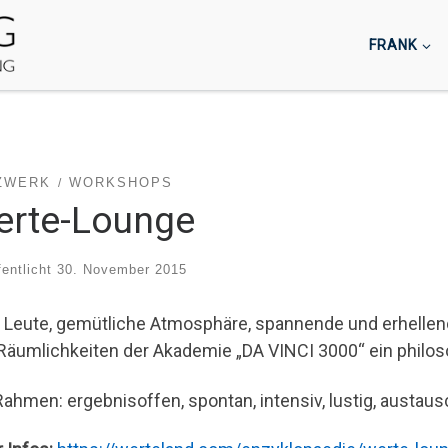
FRANK
ZWERK
WORKSHOPS
erte-Lounge
fentlicht
30. November 2015
e Leute, gemütliche Atmosphäre, spannende und erhellend
Räumlichkeiten der Akademie „DA VINCI 3000“ ein philoso
Rahmen: ergebnisoffen, spontan, intensiv, lustig, austaus