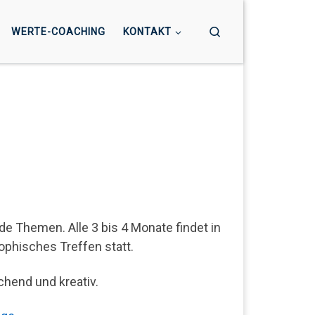
Search
WERTE-COACHING
KONTAKT
e Themen. Alle 3 bis 4 Monate findet in
phisches Treffen statt.
chend und kreativ.