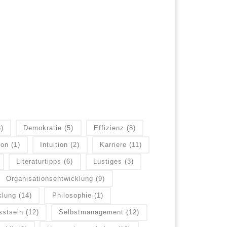
8)
Demokratie
(5)
Effizienz
(8)
ion
(1)
Intuition
(2)
Karriere
(11)
Literaturtipps
(6)
Lustiges
(3)
Organisationsentwicklung
(9)
klung
(14)
Philosophie
(1)
sstsein
(12)
Selbstmanagement
(12)