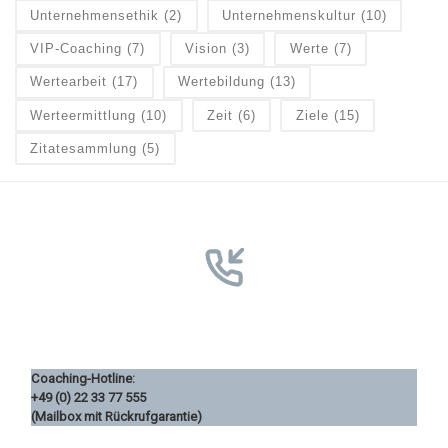
Unternehmensethik
(2)
Unternehmenskultur
(10)
VIP-Coaching
(7)
Vision
(3)
Werte
(7)
Wertearbeit
(17)
Wertebildung
(13)
Werteermittlung
(10)
Zeit
(6)
Ziele
(15)
Zitatesammlung
(5)
Coaching-Hotline:
+49 (0) 22 33 77 555
(Mailbox mit Rückrufgarantie)