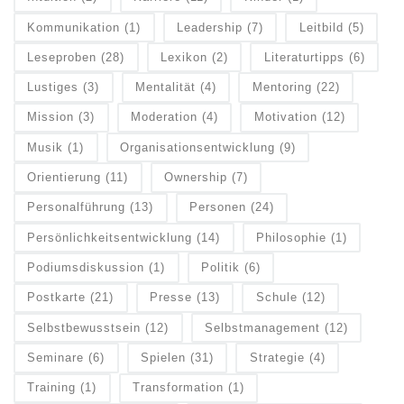
Kommunikation
(1)
Leadership
(7)
Leitbild
(5)
Leseproben
(28)
Lexikon
(2)
Literaturtipps
(6)
Lustiges
(3)
Mentalität
(4)
Mentoring
(22)
Mission
(3)
Moderation
(4)
Motivation
(12)
Musik
(1)
Organisationsentwicklung
(9)
Orientierung
(11)
Ownership
(7)
Personalführung
(13)
Personen
(24)
Persönlichkeitsentwicklung
(14)
Philosophie
(1)
Podiumsdiskussion
(1)
Politik
(6)
Postkarte
(21)
Presse
(13)
Schule
(12)
Selbstbewusstsein
(12)
Selbstmanagement
(12)
Seminare
(6)
Spielen
(31)
Strategie
(4)
Training
(1)
Transformation
(1)