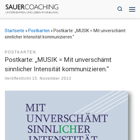
Zum Inhalt springen
Search
Me
Startseite
»
Postkarten
»
Postkarte: „MUSIK = Mit unverschämt
sinnlicher Intensität kommunizieren.“
POSTKARTEN
Postkarte: „MUSIK = Mit unverschämt
sinnlicher Intensität kommunizieren.“
Veröffentlicht
15. November 2013