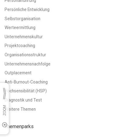
Personalführung
Persönliche Entwicklung
Selbstorganisation
Werteermittlung
Unternehmenskultur
Projektcoaching
Organisationsstruktur
Unternehmensnachfolge
Outplacement
Anti-Burnout-Coaching
Hochsensibilität (HSP)
Diagnostik und Test
Weitere Themen
Themenparks