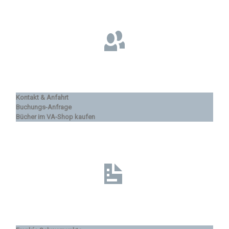
Kontakt & Anfahrt
Buchungs-Anfrage
Bücher im VA-Shop kaufen