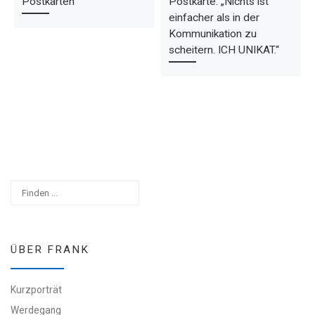
Postkarten
Postkarte: „Nichts ist
einfacher als in der
Kommunikation zu
scheitern. ICH UNIKAT.“
Suchen
ÜBER FRANK
Kurzporträt
Werdegang