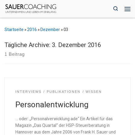
Zum Inhalt springen
Search
Me
Startseite
»
2016
»
Dezember
»
03
Tägliche Archive:
3. Dezember 2016
1 Beitrag
INTERVIEWS
PUBLIKATIONEN
WISSEN
Personalentwicklung
… oder: „Personalverwicklung ade“ Ein Artikel für das
Magazin „Das Quartal“ der HSP-Steuerberatung in
Hannover aus dem Jahre 2006 von Frank H. Sauer und