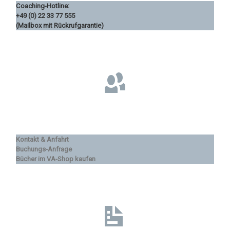
Coaching-Hotline:
+49 (0) 22 33 77 555
(Mailbox mit Rückrufgarantie)
Kontakt & Anfahrt
Buchungs-Anfrage
Bücher im VA-Shop kaufen