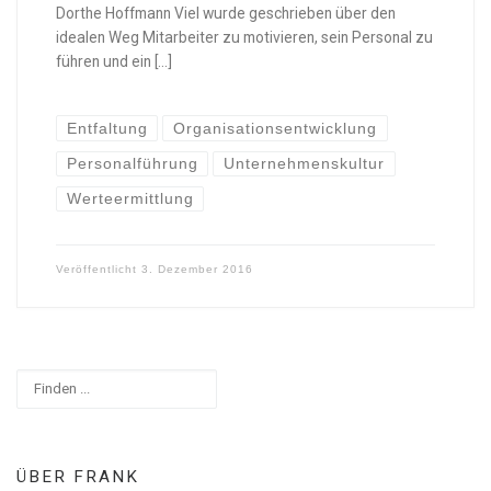
Dorthe Hoffmann Viel wurde geschrieben über den
idealen Weg Mitarbeiter zu motivieren, sein Personal zu
führen und ein […]
Entfaltung
Organisationsentwicklung
Personalführung
Unternehmenskultur
Werteermittlung
Veröffentlicht
3. Dezember 2016
Suchen
ÜBER FRANK