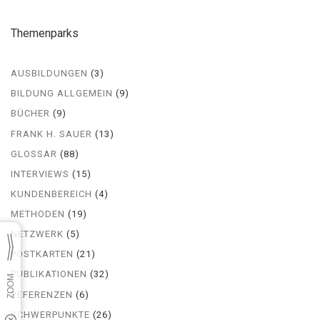
Themenparks
AUSBILDUNGEN
(3)
BILDUNG ALLGEMEIN
(9)
BÜCHER
(9)
FRANK H. SAUER
(13)
GLOSSAR
(88)
INTERVIEWS
(15)
KUNDENBEREICH
(4)
METHODEN
(19)
NETZWERK
(5)
POSTKARTEN
(21)
PUBLIKATIONEN
(32)
REFERENZEN
(6)
SCHWERPUNKTE
(26)