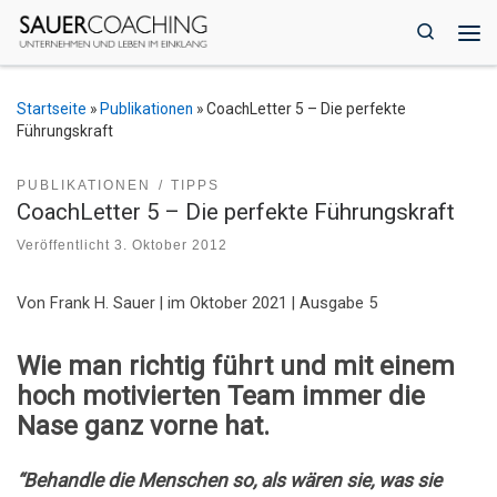
Zum Inhalt springen
Search
Me
Startseite
»
Publikationen
»
CoachLetter 5 – Die perfekte
Führungskraft
PUBLIKATIONEN
TIPPS
CoachLetter 5 – Die perfekte Führungskraft
Veröffentlicht
3. Oktober 2012
Von Frank H. Sauer | im Oktober 2021 | Ausgabe 5
Wie man richtig führt und mit einem
hoch motivierten Team immer die
Nase ganz vorne hat.
“Behandle die Menschen so, als wären sie, was sie