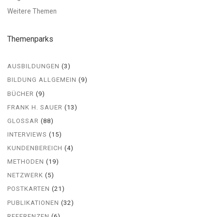
Weitere Themen
Themenparks
AUSBILDUNGEN
(3)
BILDUNG ALLGEMEIN
(9)
BÜCHER
(9)
FRANK H. SAUER
(13)
GLOSSAR
(88)
INTERVIEWS
(15)
KUNDENBEREICH
(4)
METHODEN
(19)
NETZWERK
(5)
POSTKARTEN
(21)
PUBLIKATIONEN
(32)
REFERENZEN
(6)