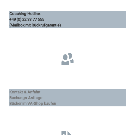
Coaching-Hotline:
+49 (0) 22 33 77 555
(Mailbox mit Rückrufgarantie)
Kontakt & Anfahrt
Buchungs-Anfrage
Bücher im VA-Shop kaufen