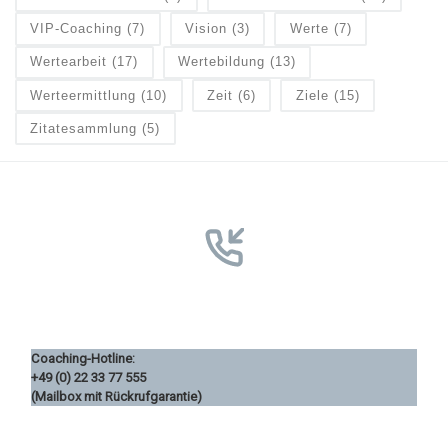
VIP-Coaching
(7)
Vision
(3)
Werte
(7)
Wertearbeit
(17)
Wertebildung
(13)
Werteermittlung
(10)
Zeit
(6)
Ziele
(15)
Zitatesammlung
(5)
Coaching-Hotline:
+49 (0) 22 33 77 555
(Mailbox mit Rückrufgarantie)