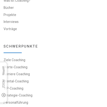
Was ist Coaching?
Bücher
Projekte
Interviews
Vorträge
SCHWERPUNKTE
Ziele Coaching
Werte-Coaching
Karriere Coaching
Mental-Coaching
VIP-Coaching
Strategie-Coaching
Personalführung