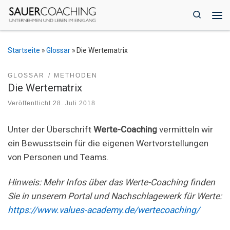
Zum Inhalt springen
Search
Me
Startseite
»
Glossar
»
Die Wertematrix
GLOSSAR
METHODEN
Die Wertematrix
Veröffentlicht
28. Juli 2018
Unter der Überschrift
Werte-Coaching
vermitteln wir
ein Bewusstsein für die eigenen Wertvorstellungen
von Personen und Teams.
Hinweis: Mehr Infos über das Werte-Coaching finden
Sie in unserem Portal und Nachschlagewerk für Werte:
https://www.values-academy.de/wertecoaching/