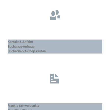
Kontakt & Anfahrt
Buchungs-Anfrage
Bücher im VA-Shop kaufen
Frank´s Schwerpunkte