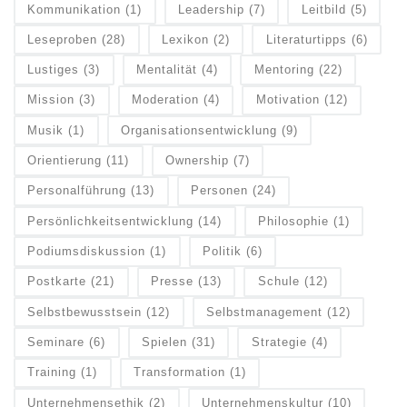
Kommunikation
(1)
Leadership
(7)
Leitbild
(5)
Leseproben
(28)
Lexikon
(2)
Literaturtipps
(6)
Lustiges
(3)
Mentalität
(4)
Mentoring
(22)
Mission
(3)
Moderation
(4)
Motivation
(12)
Musik
(1)
Organisationsentwicklung
(9)
Orientierung
(11)
Ownership
(7)
Personalführung
(13)
Personen
(24)
Persönlichkeitsentwicklung
(14)
Philosophie
(1)
Podiumsdiskussion
(1)
Politik
(6)
Postkarte
(21)
Presse
(13)
Schule
(12)
Selbstbewusstsein
(12)
Selbstmanagement
(12)
Seminare
(6)
Spielen
(31)
Strategie
(4)
Training
(1)
Transformation
(1)
Unternehmensethik
(2)
Unternehmenskultur
(10)