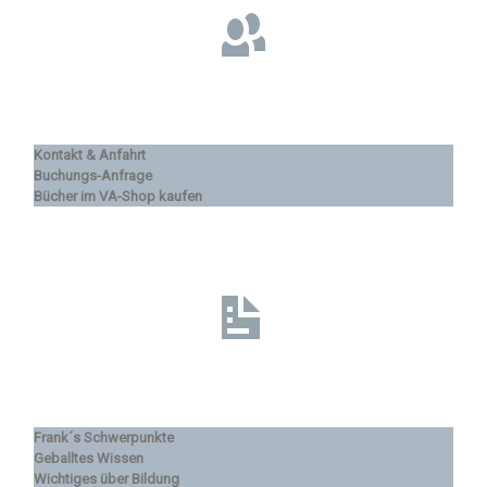
Kontakt & Anfahrt
Buchungs-Anfrage
Bücher im VA-Shop kaufen
Frank´s Schwerpunkte
Geballtes Wissen
Wichtiges über Bildung