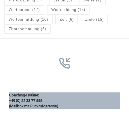
VIP-Coaching
(7)
Vision
(3)
Werte
(7)
Wertearbeit
(17)
Wertebildung
(13)
Werteermittlung
(10)
Zeit
(6)
Ziele
(15)
Zitatesammlung
(5)
Coaching-Hotline:
+49 (0) 22 33 77 555
(Mailbox mit Rückrufgarantie)