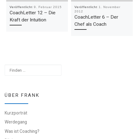
Veröffentlicht
9. Februar 2015
Veröffentlicht
1. November
2012
CoachLetter 12 – Die
CoachLetter 6 – Der
Kraft der Intuition
Chef als Coach
Suchen
ÜBER FRANK
Kurzporträt
Werdegang
Was ist Coaching?