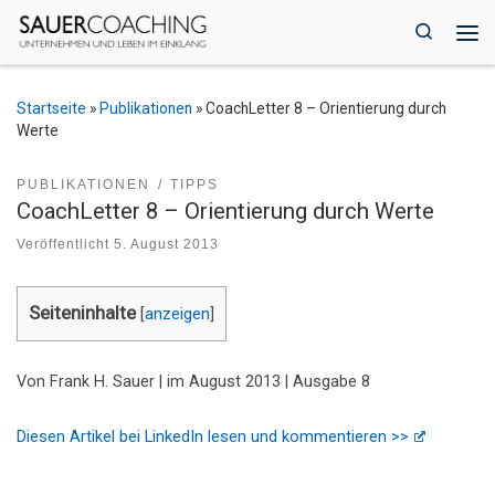
Zum Inhalt springen
Search
Me
Startseite
»
Publikationen
»
CoachLetter 8 – Orientierung durch
Werte
PUBLIKATIONEN
TIPPS
CoachLetter 8 – Orientierung durch Werte
Veröffentlicht
5. August 2013
Seiteninhalte
[
anzeigen
]
Von Frank H. Sauer | im August 2013 | Ausgabe 8
Diesen Artikel bei LinkedIn lesen und kommentieren >>