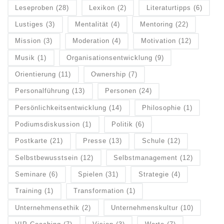
Leseproben
(28)
Lexikon
(2)
Literaturtipps
(6)
Lustiges
(3)
Mentalität
(4)
Mentoring
(22)
Mission
(3)
Moderation
(4)
Motivation
(12)
Musik
(1)
Organisationsentwicklung
(9)
Orientierung
(11)
Ownership
(7)
Personalführung
(13)
Personen
(24)
Persönlichkeitsentwicklung
(14)
Philosophie
(1)
Podiumsdiskussion
(1)
Politik
(6)
Postkarte
(21)
Presse
(13)
Schule
(12)
Selbstbewusstsein
(12)
Selbstmanagement
(12)
Seminare
(6)
Spielen
(31)
Strategie
(4)
Training
(1)
Transformation
(1)
Unternehmensethik
(2)
Unternehmenskultur
(10)