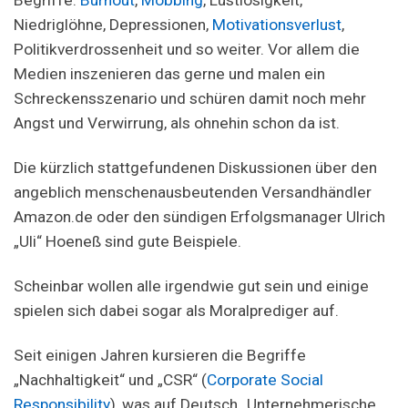
Begriffe:
Burnout
,
Mobbing
, Lustlosigkeit,
Niedriglöhne, Depressionen,
Motivationsverlust
,
Politikverdrossenheit und so weiter. Vor allem die
Medien inszenieren das gerne und malen ein
Schreckensszenario und schüren damit noch mehr
Angst und Verwirrung, als ohnehin schon da ist.
Die kürzlich stattgefundenen Diskussionen über den
angeblich menschenausbeutenden Versandhändler
Amazon.de oder den sündigen Erfolgsmanager Ulrich
„Uli“ Hoeneß sind gute Beispiele.
Scheinbar wollen alle irgendwie gut sein und einige
spielen sich dabei sogar als Moralprediger auf.
Seit einigen Jahren kursieren die Begriffe
„Nachhaltigkeit“ und „CSR“ (
Corporate Social
Responsibility
), was auf Deutsch „Unternehmerische