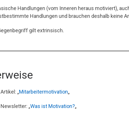
insische Handlungen (vom Inneren heraus motiviert), au
stbestimmte Handlungen und brauchen deshalb keine A
Gegenbegriff gilt extrinsisch.
rweise
rtikel: „
Mitarbeitermotivation
„
Newsletter: „
Was ist Motivation?
„