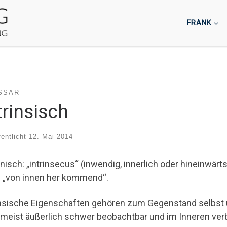
FRANK
SSAR
trinsisch
fentlicht
12. Mai 2014
inisch: „intrinsecus“ (inwendig, innerlich oder hineinwärt
 „von innen her kommend“.
insische Eigenschaften gehören zum Gegenstand selbst u
 meist äußerlich schwer beobachtbar und im Inneren ver