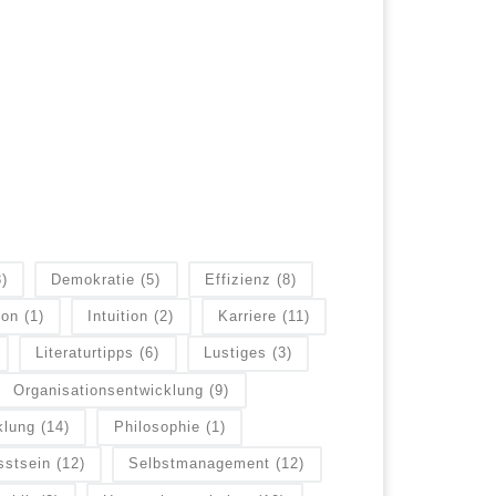
8)
Demokratie
(5)
Effizienz
(8)
ion
(1)
Intuition
(2)
Karriere
(11)
Literaturtipps
(6)
Lustiges
(3)
Organisationsentwicklung
(9)
klung
(14)
Philosophie
(1)
sstsein
(12)
Selbstmanagement
(12)