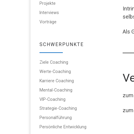
Projekte
Intr
Interviews
selb
Vorträge
Als 
SCHWERPUNKTE
Ziele Coaching
Werte-Coaching
Ve
Karriere Coaching
Mental-Coaching
zum A
VIP-Coaching
Strategie-Coaching
zum 
Personalführung
Persönliche Entwicklung