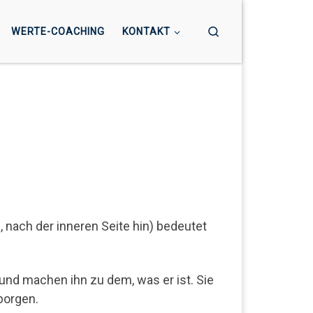
Search
WERTE-COACHING
KONTAKT
s, nach der inneren Seite hin) bedeutet
nd machen ihn zu dem, was er ist. Sie
borgen.