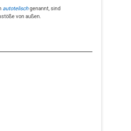
ch
autotelisch
genannt, sind
nstöße von außen.