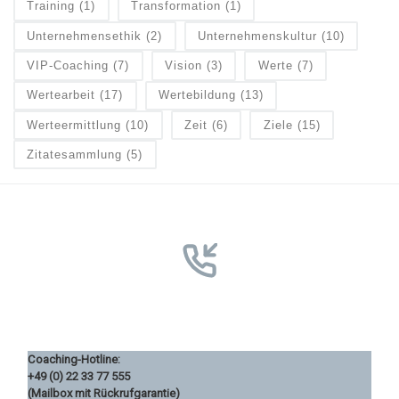
Training
(1)
Transformation
(1)
Unternehmensethik
(2)
Unternehmenskultur
(10)
VIP-Coaching
(7)
Vision
(3)
Werte
(7)
Wertearbeit
(17)
Wertebildung
(13)
Werteermittlung
(10)
Zeit
(6)
Ziele
(15)
Zitatesammlung
(5)
Coaching-Hotline:
+49 (0) 22 33 77 555
(Mailbox mit Rückrufgarantie)