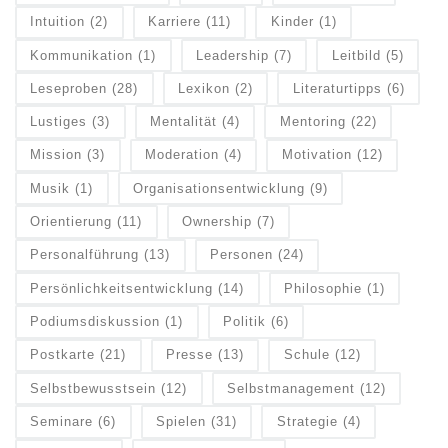
Intuition
(2)
Karriere
(11)
Kinder
(1)
Kommunikation
(1)
Leadership
(7)
Leitbild
(5)
Leseproben
(28)
Lexikon
(2)
Literaturtipps
(6)
Lustiges
(3)
Mentalität
(4)
Mentoring
(22)
Mission
(3)
Moderation
(4)
Motivation
(12)
Musik
(1)
Organisationsentwicklung
(9)
Orientierung
(11)
Ownership
(7)
Personalführung
(13)
Personen
(24)
Persönlichkeitsentwicklung
(14)
Philosophie
(1)
Podiumsdiskussion
(1)
Politik
(6)
Postkarte
(21)
Presse
(13)
Schule
(12)
Selbstbewusstsein
(12)
Selbstmanagement
(12)
Seminare
(6)
Spielen
(31)
Strategie
(4)