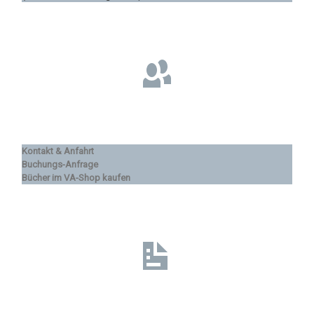
Kontakt & Anfahrt
Buchungs-Anfrage
Bücher im VA-Shop kaufen