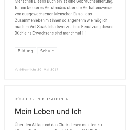
Menschen Dieses Büchlein ist eine Gebrauchsanleitung,
für ein besseres Verständnis über die Verhaltensweisen
von ausgewachsenen Menschen.Es soll das
Zusammenleben mit ihnen so angenehm wie möglich
machen.Viel Spaß! Inhaltsverzeichnis Benutzung dieses
Büchleins Erwachsene sind manchmal […]
Bildung
Schule
Veröffentlicht
26. Mai 2017
BÜCHER
PUBLIKATIONEN
Mein Leben und Ich
Über den Alltag und das Glück diesen meisten zu