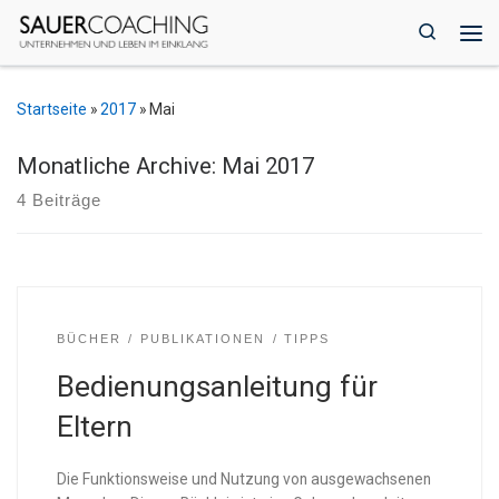
Zum Inhalt springen
Search
Me
Startseite
»
2017
»
Mai
Monatliche Archive:
Mai 2017
4 Beiträge
BÜCHER
PUBLIKATIONEN
TIPPS
Bedienungsanleitung für
Eltern
Die Funktionsweise und Nutzung von ausgewachsenen