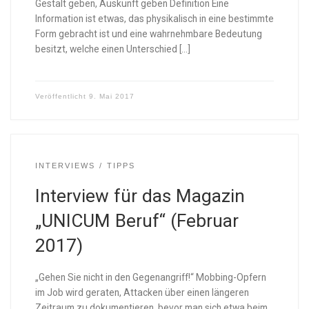
Gestalt geben, Auskunft geben Definition Eine
Information ist etwas, das physikalisch in eine bestimmte
Form gebracht ist und eine wahrnehmbare Bedeutung
besitzt, welche einen Unterschied […]
Veröffentlicht
9. Mai 2017
INTERVIEWS
TIPPS
Interview für das Magazin
„UNICUM Beruf“ (Februar
2017)
„Gehen Sie nicht in den Gegenangriff!“ Mobbing-Opfern
im Job wird geraten, Attacken über einen längeren
Zeitraum zu dokumentieren, bevor man sich etwa beim