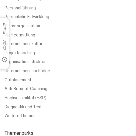
Personalführung
Persönliche Entwicklung
Selbstorganisation
Werteermittlung
Unternehmenskultur
Projektcoaching
Organisationsstruktur
Unternehmensnachfolge
Outplacement
Anti-Burnout-Coaching
Hochsensibilität (HSP)
Diagnostik und Test
Weitere Themen
Themenparks