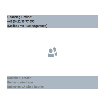
Coaching-Hotline:
+49 (0) 22 33 77 555
(Mailbox mit Rückrufgarantie)
Kontakt & Anfahrt
Buchungs-Anfrage
Bücher im VA-Shop kaufen