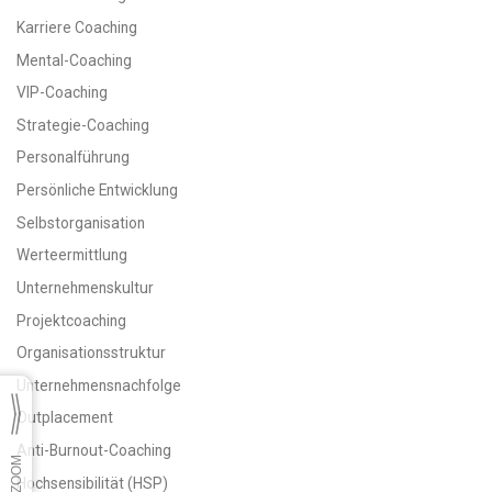
Karriere Coaching
Mental-Coaching
VIP-Coaching
Strategie-Coaching
Personalführung
Persönliche Entwicklung
Selbstorganisation
Werteermittlung
Unternehmenskultur
Projektcoaching
Organisationsstruktur
Unternehmensnachfolge
Outplacement
Anti-Burnout-Coaching
Hochsensibilität (HSP)