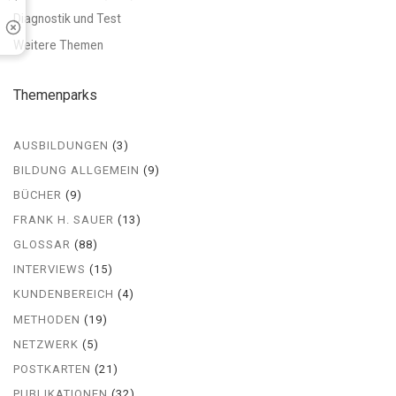
Diagnostik und Test
Weitere Themen
Themenparks
AUSBILDUNGEN
(3)
BILDUNG ALLGEMEIN
(9)
BÜCHER
(9)
FRANK H. SAUER
(13)
GLOSSAR
(88)
INTERVIEWS
(15)
KUNDENBEREICH
(4)
METHODEN
(19)
NETZWERK
(5)
POSTKARTEN
(21)
PUBLIKATIONEN
(32)