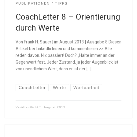
PUBLIKATIONEN
TIPPS
CoachLetter 8 – Orientierung
durch Werte
Von Frank H. Sauer | im August 2013 | Ausgabe 8 Diesen
Artikel bei LinkedIn lesen und kommentieren >> Alle
reden davon. Nix passiert! Doch? „Halte immer an der
Gegenwart fest. Jeder Zustand, ja jeder Augenblick ist
von unendlichem Wert, denn er ist der […]
CoachLetter
Werte
Wertearbeit
Veröffentlicht
5. August 2013