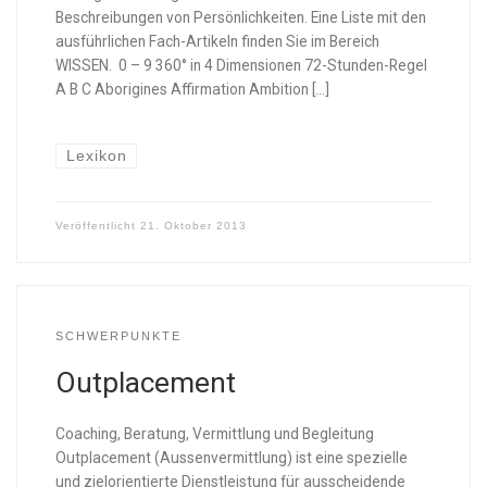
Beschreibungen von Persönlichkeiten. Eine Liste mit den
ausführlichen Fach-Artikeln finden Sie im Bereich
WISSEN. 0 – 9 360° in 4 Dimensionen 72-Stunden-Regel
A B C Aborigines Affirmation Ambition […]
Lexikon
Veröffentlicht
21. Oktober 2013
SCHWERPUNKTE
Outplacement
Coaching, Beratung, Vermittlung und Begleitung
Outplacement (Aussenvermittlung) ist eine spezielle
und zielorientierte Dienstleistung für ausscheidende