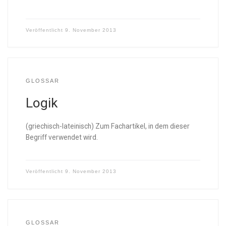
Veröffentlicht
9. November 2013
GLOSSAR
Logik
(griechisch-lateinisch) Zum Fachartikel, in dem dieser
Begriff verwendet wird.
Veröffentlicht
9. November 2013
GLOSSAR