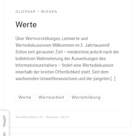
GLOSSAR
WISSEN
Werte
Über Wertvorstellungen, Leitwerte und
Wertediskussionen Willkommen im 3. Jahrtausend!
Schon seit geraumer Zeit – mindestens jedoch nach der
kollektiven Wahrnehmung der Auswirkungen des
Informationszeitalters – findet eine Wertediskussion
innerhalb der breiten Öffentlichkeit statt. Seit dem
wachsenden Umweltbewusstsein und der jüngsten […]
Werte
Wertearbeit
Wertebildung
Veröffentlicht
31. Oktober 2013