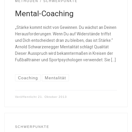
METHODEN
SCHWERPUNKTE
Mental-Coaching
„Stärke kommt nicht von Gewinnen. Du wächst an Deinen
Herausforderungen. Wenn Du auf Widerstände triffst
und Dich entscheidest dran zu bleiben, das ist Stärke.“
Arnold Schwarzenegger Mentalität schlägt Qualität
Dieser Ausspruch wird bekanntermaßen in Kreisen der
Fußballtrainer und Sportpsychologen verwendet: Sie […]
Coaching
Mentalität
Veröffentlicht
21. Oktober 2013
SCHWERPUNKTE