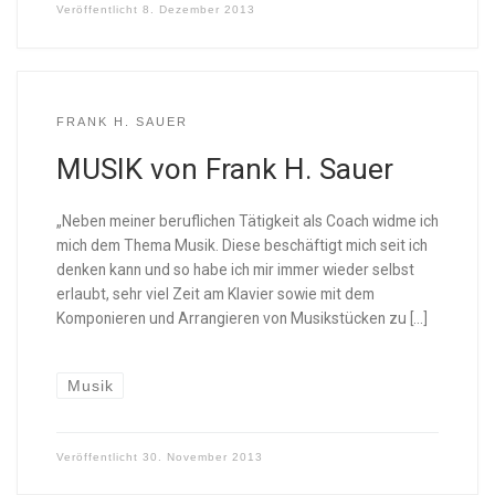
Veröffentlicht
8. Dezember 2013
FRANK H. SAUER
MUSIK von Frank H. Sauer
„Neben meiner beruflichen Tätigkeit als Coach widme ich
mich dem Thema Musik. Diese beschäftigt mich seit ich
denken kann und so habe ich mir immer wieder selbst
erlaubt, sehr viel Zeit am Klavier sowie mit dem
Komponieren und Arrangieren von Musikstücken zu […]
Musik
Veröffentlicht
30. November 2013