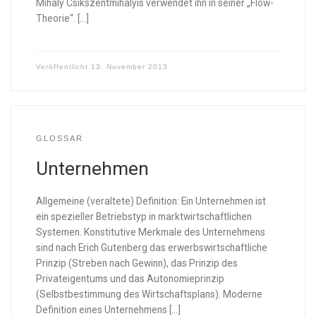
Mihaly Csikszentmihalyis verwendet ihn in seiner „Flow-
Theorie“. […]
Veröffentlicht
13. November 2013
GLOSSAR
Unternehmen
Allgemeine (veraltete) Definition: Ein Unternehmen ist
ein spezieller Betriebstyp in marktwirtschaftlichen
Systemen. Konstitutive Merkmale des Unternehmens
sind nach Erich Gutenberg das erwerbswirtschaftliche
Prinzip (Streben nach Gewinn), das Prinzip des
Privateigentums und das Autonomieprinzip
(Selbstbestimmung des Wirtschaftsplans). Moderne
Definition eines Unternehmens […]