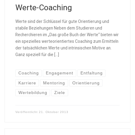
Werte-Coaching
Werte sind der Schlüssel für gute Orientierung und
stabile Beziehungen Neben dem Studieren und
Recherchieren im „Das große Buch der Werte“ bieten wir
ein spezielles werteorientiertes Coaching zum Ermitteln
der tatsächlichen Werte und intrinsischen Motive an.
Ganz speziell für die […]
Coaching
Engagement
Entfaltung
Karriere
Mentoring
Orientierung
Wertebildung
Ziele
Veröffentlicht
21. Oktober 2013