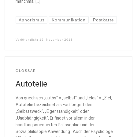
manchmal […]
Aphorismus
Kommunikation
Postkarte
Veröffentlicht
15. November 2013
GLOSSAR
Autotelie
Von griechisch „autós“ = „selbst“ und „télos“ = „Ziel„.
Autotelie bezeichnet als Fachbegriff den
„Selbstzweck“, „Eigenständigkeit“ oder
„Unabhängigkeit“. Er findet vor allem in der
handlungsorientierten Philosophie und der
Sozialphilosopie Anwendung. Auch der Psychologe