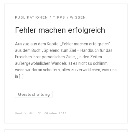
PUBLIKATIONEN
TIPPS
WISSEN
Fehler machen erfolgreich
Auszug aus dem Kapitel „Fehler machen erfolgreich“
aus dem Buch: „Spielend zum Ziel – Handbuch für das
Erreichen Ihrer persönlichen Ziele„ „In den Zeiten
außergewöhnlichen Wandels ist es nicht so schlimm,
wenn wir daran scheitern, alles zu verwirklichen, was uns
in […]
Geisteshaltung
Veröffentlicht
31. Oktober 2013