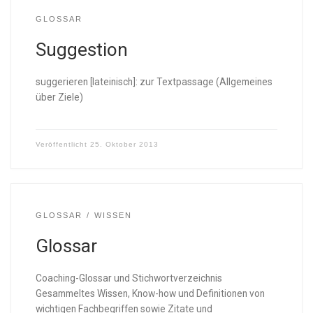
GLOSSAR
Suggestion
suggerieren [lateinisch]: zur Textpassage (Allgemeines
über Ziele)
Veröffentlicht
25. Oktober 2013
GLOSSAR
WISSEN
Glossar
Coaching-Glossar und Stichwortverzeichnis
Gesammeltes Wissen, Know-how und Definitionen von
wichtigen Fachbegriffen sowie Zitate und