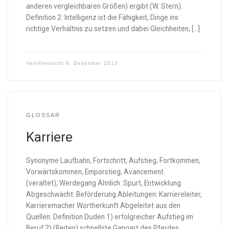
anderen vergleichbaren Größen) ergibt (W. Stern).
Definition 2: Intelligenz ist die Fähigkeit, Dinge ins
richtige Verhältnis zu setzen und dabei Gleichheiten, […]
Veröffentlicht
9. Dezember 2013
GLOSSAR
Karriere
Synonyme Laufbahn, Fortschritt, Aufstieg, Fortkommen,
Vorwärtskommen, Emporstieg, Avancement
(veraltet), Werdegang Ähnlich: Spurt, Entwicklung
Abgeschwächt: Beförderung Ableitungen: Karriereleiter,
Karrieremacher Wortherkunft Abgeleitet aus den
Quellen: Definition Duden 1) erfolgreicher Aufstieg im
Beruf 2) (Reiten) schnellste Gangart des Pferdes,