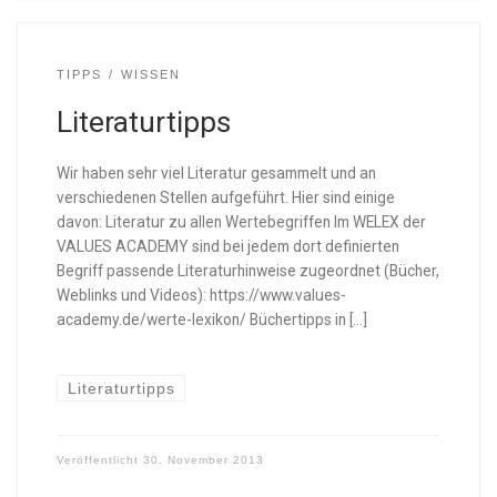
TIPPS
WISSEN
Literaturtipps
Wir haben sehr viel Literatur gesammelt und an
verschiedenen Stellen aufgeführt. Hier sind einige
davon: Literatur zu allen Wertebegriffen Im WELEX der
VALUES ACADEMY sind bei jedem dort definierten
Begriff passende Literaturhinweise zugeordnet (Bücher,
Weblinks und Videos): https://www.values-
academy.de/werte-lexikon/ Büchertipps in […]
Literaturtipps
Veröffentlicht
30. November 2013