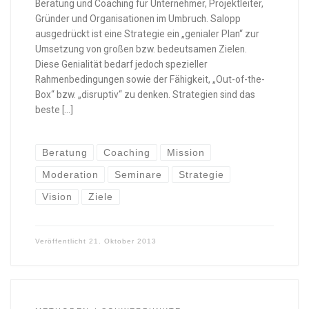
Beratung und Coaching für Unternehmer, Projektleiter,
Gründer und Organisationen im Umbruch. Salopp
ausgedrückt ist eine Strategie ein „genialer Plan“ zur
Umsetzung von großen bzw. bedeutsamen Zielen.
Diese Genialität bedarf jedoch spezieller
Rahmenbedingungen sowie der Fähigkeit, „Out-of-the-
Box“ bzw. „disruptiv“ zu denken. Strategien sind das
beste […]
Beratung
Coaching
Mission
Moderation
Seminare
Strategie
Vision
Ziele
Veröffentlicht
21. Oktober 2013