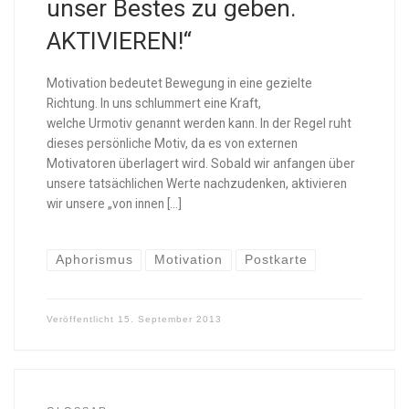
unser Bestes zu geben.
AKTIVIEREN!“
Motivation bedeutet Bewegung in eine gezielte
Richtung. In uns schlummert eine Kraft,
welche Urmotiv genannt werden kann. In der Regel ruht
dieses persönliche Motiv, da es von externen
Motivatoren überlagert wird. Sobald wir anfangen über
unsere tatsächlichen Werte nachzudenken, aktivieren
wir unsere „von innen […]
Aphorismus
Motivation
Postkarte
Veröffentlicht
15. September 2013