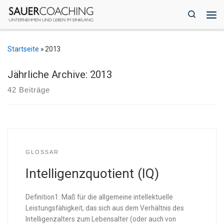
Zum Inhalt springen
Search
Me
Startseite
»
2013
Jährliche Archive:
2013
42 Beiträge
GLOSSAR
Intelligenzquotient (IQ)
Definition1: Maß für die allgemeine intellektuelle
Leistungsfähigkeit, das sich aus dem Verhältnis des
Intelligenzalters zum Lebensalter (oder auch von