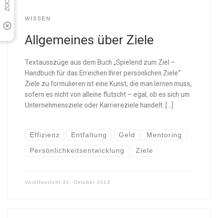
WISSEN
Allgemeines über Ziele
Textausszüge aus dem Buch „Spielend zum Ziel –
Handbuch für das Erreichen Ihrer persönlichen Ziele“
Ziele zu formulieren ist eine Kunst, die man lernen muss,
sofern es nicht von alleine flutscht – egal, ob es sich um
Unternehmensziele oder Karriereziele handelt. […]
Effizienz
Entfaltung
Geld
Mentoring
Persönlichkeitsentwicklung
Ziele
Veröffentlicht
31. Oktober 2013