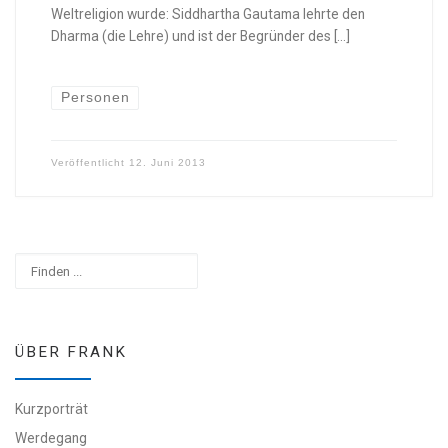
Weltreligion wurde: Siddhartha Gautama lehrte den
Dharma (die Lehre) und ist der Begründer des […]
Personen
Veröffentlicht
12. Juni 2013
Suchen
ÜBER FRANK
Kurzporträt
Werdegang