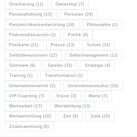
Orientierung
(11)
Ownership
(7)
Personalführung
(13)
Personen
(24)
Persönlichkeitsentwicklung
(14)
Philosophie
(1)
Podiumsdiskussion
(1)
Politik
(6)
Postkarte
(21)
Presse
(13)
Schule
(12)
Selbstbewusstsein
(12)
Selbstmanagement
(12)
Seminare
(6)
Spielen
(31)
Strategie
(4)
Training
(1)
Transformation
(1)
Unternehmensethik
(2)
Unternehmenskultur
(10)
VIP-Coaching
(7)
Vision
(3)
Werte
(7)
Wertearbeit
(17)
Wertebildung
(13)
Werteermittlung
(10)
Zeit
(6)
Ziele
(15)
Zitatesammlung
(5)