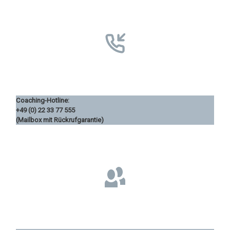
Coaching-Hotline:
+49 (0) 22 33 77 555
(Mailbox mit Rückrufgarantie)