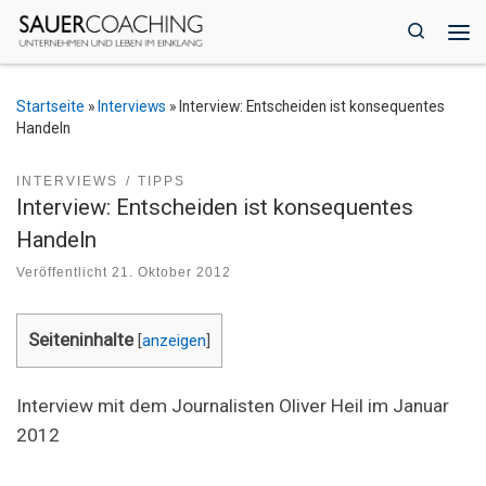
Zum Inhalt springen
Search
Me
Startseite
»
Interviews
»
Interview: Entscheiden ist konsequentes
Handeln
INTERVIEWS
TIPPS
Interview: Entscheiden ist konsequentes
Handeln
Veröffentlicht
21. Oktober 2012
Seiteninhalte
[
anzeigen
]
Interview mit dem Journalisten Oliver Heil im Januar
2012