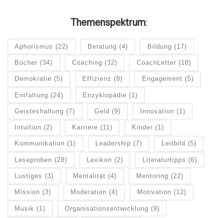
Themenspektrum
:
Aphorismus
(22)
Beratung
(4)
Bildung
(17)
Bücher
(34)
Coaching
(32)
CoachLetter
(18)
Demokratie
(5)
Effizienz
(8)
Engagement
(5)
Entfaltung
(24)
Enzyklopädie
(1)
Geisteshaltung
(7)
Geld
(9)
Innovation
(1)
Intuition
(2)
Karriere
(11)
Kinder
(1)
Kommunikation
(1)
Leadership
(7)
Leitbild
(5)
Leseproben
(28)
Lexikon
(2)
Literaturtipps
(6)
Lustiges
(3)
Mentalität
(4)
Mentoring
(22)
Mission
(3)
Moderation
(4)
Motivation
(12)
Musik
(1)
Organisationsentwicklung
(9)