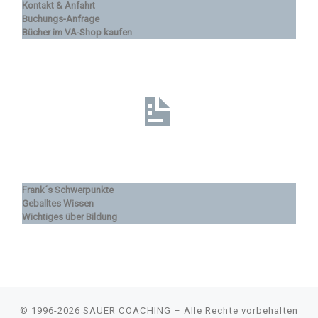
Kontakt & Anfahrt
Buchungs-Anfrage
Bücher im VA-Shop kaufen
Frank´s Schwerpunkte
Geballtes Wissen
Wichtiges über Bildung
© 1996-2026
SAUER COACHING
–
Alle Rechte vorbehalten