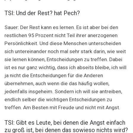
TSI: Und der Rest? hat Pech?
Sauer: Der Rest kann es lernen. Es ist aber bei den
restlichen 95 Prozent nicht Teil ihrer anerzogenen
Persönlichkeit. Und diese Menschen unterscheiden
sich untereinander noch mal sehr stark darin, wie weit
sie lernen können, Entscheidungen zu treffen. Dabei
ist es nur ganz wichtig, dass ich abseits bleibe, ich will
ja nicht die Entscheidungen für die Anderen
übernehmen, auch wenn die das häufig wollen,
jedenfalls insgeheim. Sondern ich will sie antreiben,
endlich selber die wichtigen Entscheidungen zu
treffen. Am Besten mit Freude und nicht mit Angst.
TSI: Gibt es Leute, bei denen die Angst einfach
zu groß ist, bei denen das sowieso nichts wird?