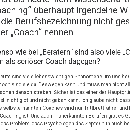
oaching“ überhaupt irgendeine W
t die Berufsbezeichnung nicht ges
der „Coach“ nennen.
nso wie bei „Beratern“ sind also viele „
 als seriöser Coach dagegen?
heute sind viele lebenswichtigen Phänomene um uns her
doch sind sie da. Deswegen kann und muss man nicht alle
schen danach streben. Sicher ist das einer der Hauptgr
iell nicht gibt und nicht geben kann. Ich glaube nicht, da
e selbsternannten Coaches sind nur Trittbrettfahrer und 
Coaching ist. Und auch in anerkannten Berufen gibt es G
 das Problem, dass Psychologen das Zepter nun auch b