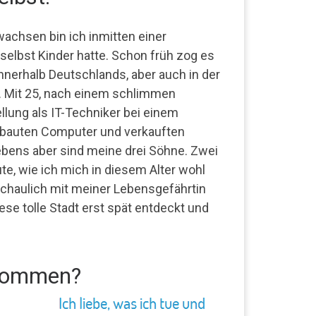
achsen bin ich inmitten einer
h selbst Kinder hatte. Schon früh zog es
 innerhalb Deutschlands, aber auch in der
ai. Mit 25, nach einem schlimmen
llung als IT-Techniker bei einem
r bauten Computer und verkauften
bens aber sind meine drei Söhne. Zwei
e, wie ich mich in diesem Alter wohl
eschaulich mit meiner Lebensgefährtin
ese tolle Stadt erst spät entdeckt und
ekommen?