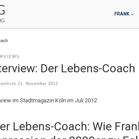
FRANK
oach
ERVIEWS
terview: Der Lebens-Coach
fentlicht
21. November 2012
rview im Stadtmagazin Köln im Juli 2012
er Lebens-Coach: Wie Fran