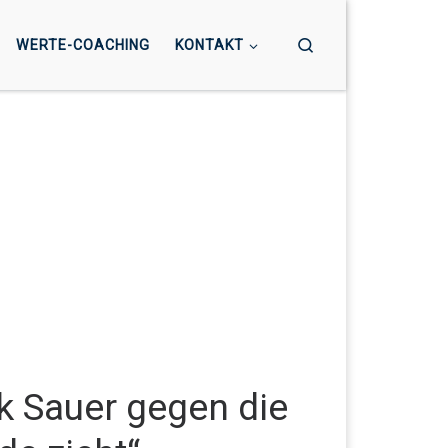
Search
WERTE-COACHING
KONTAKT
k Sauer gegen die