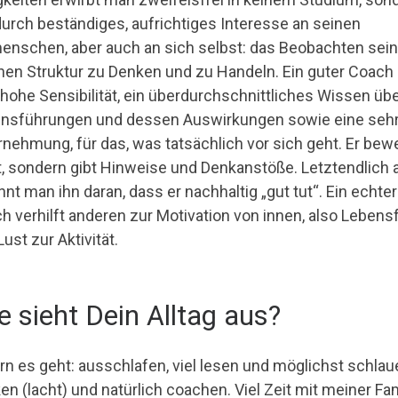
durch beständiges, aufrichtiges Interesse an seinen
enschen, aber auch an sich selbst: das Beobachten sein
nen Struktur zu Denken und zu Handeln. Ein guter Coach 
 hohe Sensibilität, ein überdurchschnittliches Wissen üb
nsführungen und dessen Auswirkungen sowie eine sehr
nehmung, für das, was tatsächlich vor sich geht. Er bew
t, sondern gibt Hinweise und Denkanstöße. Letztendlich 
nt man ihn daran, dass er nachhaltig „gut tut“. Ein echter
h verhilft anderen zur Motivation von innen, also Lebens
ust zur Aktivität.
e sieht Dein Alltag aus?
rn es geht: ausschlafen, viel lesen und möglichst schlau
en (lacht) und natürlich coachen. Viel Zeit mit meiner Fa