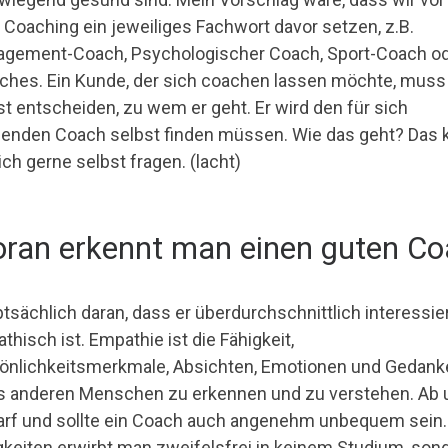
 Coaching ein jeweiliges Fachwort davor setzen, z.B.
gement-Coach, Psychologischer Coach, Sport-Coach o
iches. Ein Kunde, der sich coachen lassen möchte, muss
st entscheiden, zu wem er geht. Er wird den für sich
enden Coach selbst finden müssen. Wie das geht? Das 
ich gerne selbst fragen. (lacht)
ran erkennt man einen guten Co
tsächlich daran, dass er überdurchschnittlich interessie
thisch ist. Empathie ist die Fähigkeit,
önlichkeitsmerkmale, Absichten, Emotionen und Gedank
s anderen Menschen zu erkennen und zu verstehen. Ab 
arf und sollte ein Coach auch angenehm unbequem sein.
gkeiten erwirbt man zweifelsfrei in keinem Studium, son