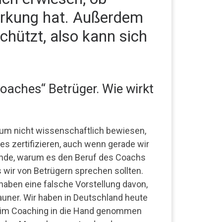
irkung hat. Außerdem
chützt, also kann sich
Coaches“ Betrüger. Wie wirkt
um nicht wissenschaftlich bewiesen,
s zertifizieren, auch wenn gerade wir
ünde, warum es den Beruf des Coachs
ss wir von Betrügern sprechen sollten.
haben eine falsche Vorstellung davon,
auner. Wir haben in Deutschland heute
eim Coaching in die Hand genommen