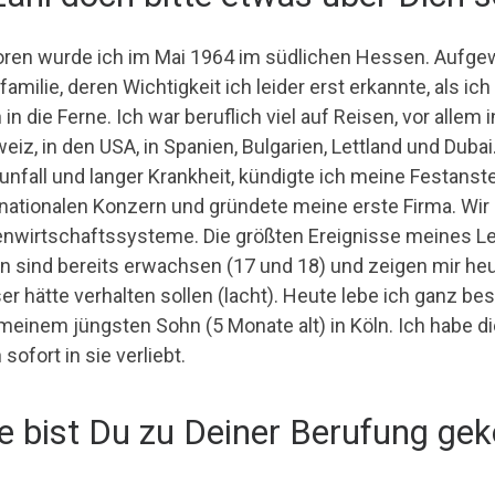
ren wurde ich im Mai 1964 im südlichen Hessen. Aufgew
amilie, deren Wichtigkeit ich leider erst erkannte, als ic
in die Ferne. Ich war beruflich viel auf Reisen, vor allem
eiz, in den USA, in Spanien, Bulgarien, Lettland und Dub
unfall und langer Krankheit, kündigte ich meine Festanste
rnationalen Konzern und gründete meine erste Firma. Wi
nwirtschaftssysteme. Die größten Ereignisse meines Le
n sind bereits erwachsen (17 und 18) und zeigen mir heut
er hätte verhalten sollen (lacht). Heute lebe ich ganz b
meinem jüngsten Sohn (5 Monate alt) in Köln. Ich habe di
sofort in sie verliebt.
e bist Du zu Deiner Berufung g