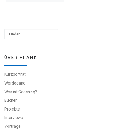
Suchen
ÜBER FRANK
Kurzporträt
Werdegang
Was ist Coaching?
Bücher
Projekte
Interviews
Vorträge