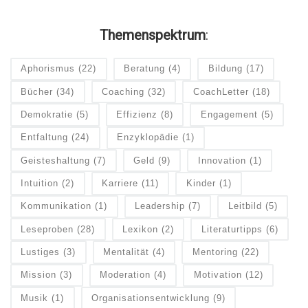
Themenspektrum
:
Aphorismus
(22)
Beratung
(4)
Bildung
(17)
Bücher
(34)
Coaching
(32)
CoachLetter
(18)
Demokratie
(5)
Effizienz
(8)
Engagement
(5)
Entfaltung
(24)
Enzyklopädie
(1)
Geisteshaltung
(7)
Geld
(9)
Innovation
(1)
Intuition
(2)
Karriere
(11)
Kinder
(1)
Kommunikation
(1)
Leadership
(7)
Leitbild
(5)
Leseproben
(28)
Lexikon
(2)
Literaturtipps
(6)
Lustiges
(3)
Mentalität
(4)
Mentoring
(22)
Mission
(3)
Moderation
(4)
Motivation
(12)
Musik
(1)
Organisationsentwicklung
(9)