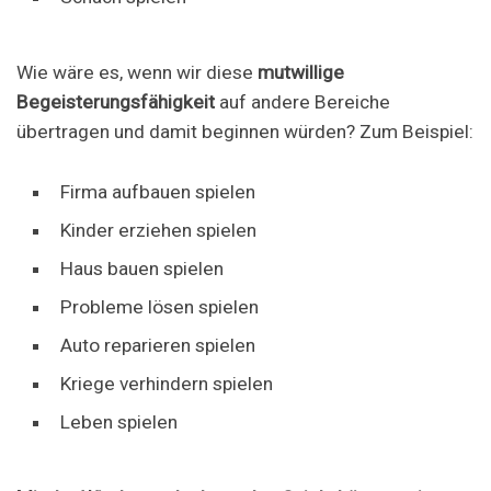
Wie wäre es, wenn wir diese
mutwillige
Begeisterungsfähigkeit
auf andere Bereiche
übertragen und damit beginnen würden? Zum Beispiel:
Firma aufbauen spielen
Kinder erziehen spielen
Haus bauen spielen
Probleme lösen spielen
Auto reparieren spielen
Kriege verhindern spielen
Leben spielen