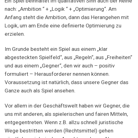
Ein Spiel beinhaltet im qualitativen Sinn auch der Reihe
nach: „Ambition “ + „Logik “ + „Optimierung“. Am
Anfang steht die Ambition, dann das Herangehen mit
Logik, um am Ende eine definierte Optimierung zu
erzielen.
Im Grunde besteht ein Spiel aus einem „klar
abgesteckten Spielfeld“, aus „Regeln“, aus „Freiheiten“
und aus einem „Gegner“, den wir auch – positiv
formuliert – Herausforderer nennen können.
Voraussetzung ist natürlich, dass unsere Gegner das
Ganze auch als Spiel ansehen.
Vor allem in der Geschäftswelt haben wir Gegner, die
uns mit anderen, als spielerischen und fairen Mitteln,
entgegentreten. Wenn z.B. allzu schnell juristische
Wege bestritten werden (Rechtsmittel) gehen