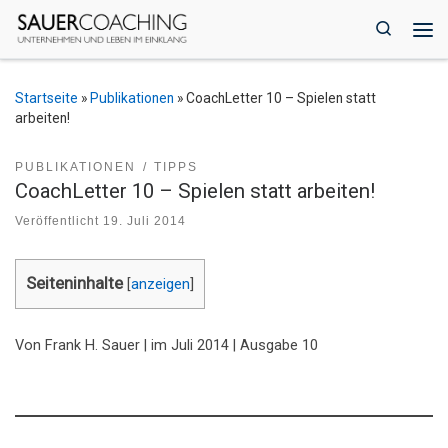
Zum Inhalt springen
Search
Me
Startseite
»
Publikationen
»
CoachLetter 10 – Spielen statt
arbeiten!
PUBLIKATIONEN
TIPPS
CoachLetter 10 – Spielen statt arbeiten!
Veröffentlicht
19. Juli 2014
Seiteninhalte
[
anzeigen
]
Von Frank H. Sauer | im Juli 2014 | Ausgabe 10