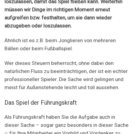
loszulassen, damit das Spiel fließen kann. Weiterhin
müssen wir Dinge im richtigen Moment erneut
aufgreifen bzw. festhalten, um sie dann wieder
abzugeben oder loszulassen.
Ähnlich ist es z.B. beim Jonglieren von mehreren
Bällen oder beim Fußballspiel.
Wer dieses Steuern beherrscht, ohne dabei den
natürlichen Fluss zu beeinträchtigen, der ist ein echter
professioneller Spieler. Die Sache wird gelingen und
meist für Außenstehende leicht und toll aussehen.
Das Spiel der Führungskraft
Als Führungskraft haben Sie die Aufgabe auch in
dieser Sache – sogar ganz besonders in dieser Sache
– für Ihre Mitarbeiter ein Vorbild und Vordenker zu