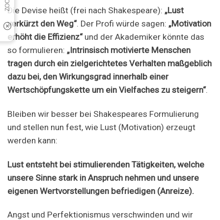
Die Devise heißt (frei nach Shakespeare):
„Lust
verkürzt den Weg“
. Der Profi würde sagen:
„Motivation
erhöht die Effizienz“
und der Akademiker könnte das
so formulieren:
„Intrinsisch motivierte Menschen
tragen durch ein zielgerichtetes Verhalten maßgeblich
dazu bei, den Wirkungsgrad innerhalb einer
Wertschöpfungskette um ein Vielfaches zu steigern“
.
Bleiben wir besser bei Shakespeares Formulierung
und stellen nun fest, wie Lust (Motivation) erzeugt
werden kann:
Lust entsteht bei stimulierenden Tätigkeiten, welche
unsere Sinne stark in Anspruch nehmen und unsere
eigenen Wertvorstellungen befriedigen (Anreize).
Angst und Perfektionismus verschwinden und wir