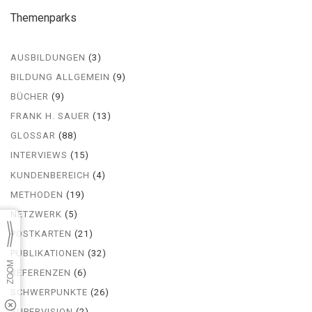
Themenparks
AUSBILDUNGEN
(3)
BILDUNG ALLGEMEIN
(9)
BÜCHER
(9)
FRANK H. SAUER
(13)
GLOSSAR
(88)
INTERVIEWS
(15)
KUNDENBEREICH
(4)
METHODEN
(19)
NETZWERK
(5)
POSTKARTEN
(21)
PUBLIKATIONEN
(32)
REFERENZEN
(6)
SCHWERPUNKTE
(26)
SUPERVISION
(2)