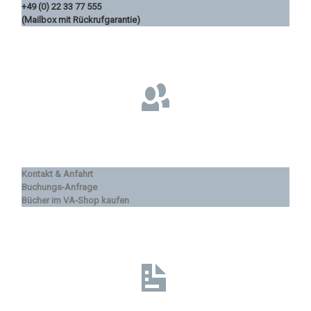
+49 (0) 22 33 77 555
(Mailbox mit Rückrufgarantie)
Kontakt & Anfahrt
Buchungs-Anfrage
Bücher im VA-Shop kaufen