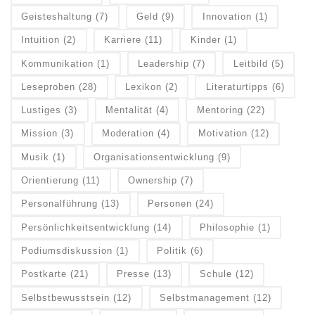
Geisteshaltung
(7)
Geld
(9)
Innovation
(1)
Intuition
(2)
Karriere
(11)
Kinder
(1)
Kommunikation
(1)
Leadership
(7)
Leitbild
(5)
Leseproben
(28)
Lexikon
(2)
Literaturtipps
(6)
Lustiges
(3)
Mentalität
(4)
Mentoring
(22)
Mission
(3)
Moderation
(4)
Motivation
(12)
Musik
(1)
Organisationsentwicklung
(9)
Orientierung
(11)
Ownership
(7)
Personalführung
(13)
Personen
(24)
Persönlichkeitsentwicklung
(14)
Philosophie
(1)
Podiumsdiskussion
(1)
Politik
(6)
Postkarte
(21)
Presse
(13)
Schule
(12)
Selbstbewusstsein
(12)
Selbstmanagement
(12)