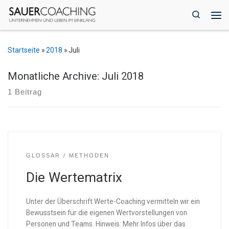
Zum Inhalt springen
Search
Me
Startseite
»
2018
»
Juli
Monatliche Archive:
Juli 2018
1 Beitrag
GLOSSAR
METHODEN
Die Wertematrix
Unter der Überschrift Werte-Coaching vermitteln wir ein
Bewusstsein für die eigenen Wertvorstellungen von
Personen und Teams. Hinweis: Mehr Infos über das