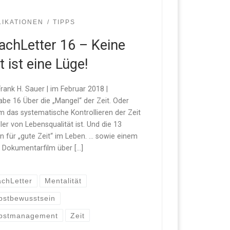
LIKATIONEN
TIPPS
achLetter 16 – Keine
t ist eine Lüge!
rank H. Sauer | im Februar 2018 |
be 16 Über die „Mangel“ der Zeit. Oder
 das systematische Kontrollieren der Zeit
iller von Lebensqualität ist. Und die 13
n für „gute Zeit“ im Leben. … sowie einem
n Dokumentarfilm über […]
chLetter
Mentalität
bstbewusstsein
lbstmanagement
Zeit