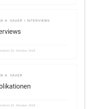
NK H. SAUER
INTERVIEWS
terviews
entlicht
20. Oktober 2018
NK H. SAUER
blikationen
entlicht
20. Oktober 2018