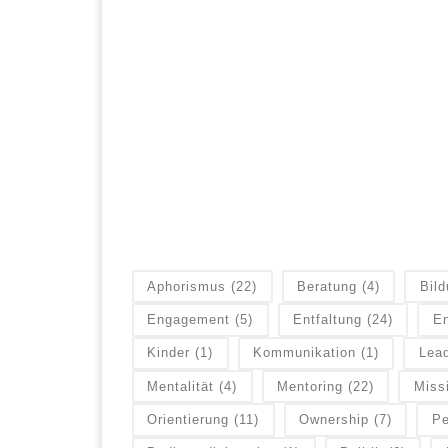
Aphorismus
(22)
Beratung
(4)
Bil
Engagement
(5)
Entfaltung
(24)
En
Kinder
(1)
Kommunikation
(1)
Lead
Mentalität
(4)
Mentoring
(22)
Miss
Orientierung
(11)
Ownership
(7)
Pe