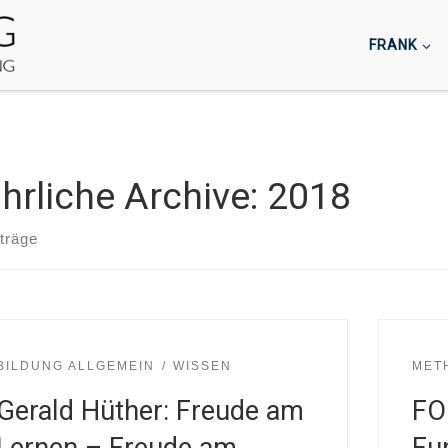
FRANK
hrliche Archive:
2018
träge
BILDUNG ALLGEMEIN
WISSEN
MET
Gerald Hüther: Freude am
FO