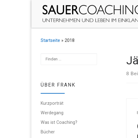
Zum Inhalt springen
Startseite
»
2018
Suchen
Jä
8 Bei
ÜBER FRANK
Kurzporträt
Werdegang
Was ist Coaching?
Bücher