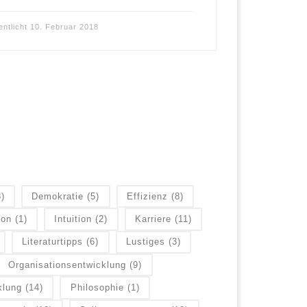
entlicht
10. Februar 2018
8)
Demokratie
(5)
Effizienz
(8)
ion
(1)
Intuition
(2)
Karriere
(11)
Literaturtipps
(6)
Lustiges
(3)
Organisationsentwicklung
(9)
klung
(14)
Philosophie
(1)