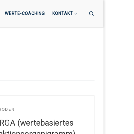
Search
WERTE-COACHING
KONTAKT
HODEN
RGA (wertebasiertes