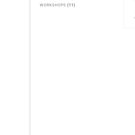
WORKSHOPS
(11)