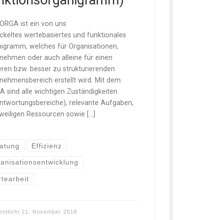
nktionsorganigramm)
ORGA ist ein von uns
ckeltes wertebasiertes und funktionales
igramm, welches für Organisationen,
nehmen oder auch alleine für einen
ren bzw. besser zu strukturierenden
nehmensbereich erstellt wird. Mit dem
 sind alle wichtigen Zuständigkeiten
ntwortungsbereiche), relevante Aufgaben,
eweiligen Ressourcen sowie […]
atung
Effizienz
anisationsentwicklung
tearbeit
entlicht
21. November 2018