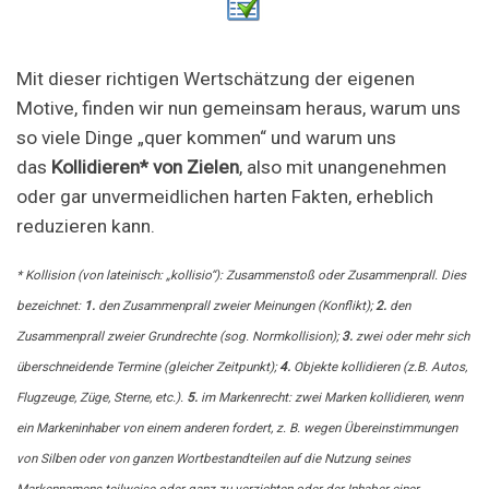
Mit dieser richtigen Wertschätzung der eigenen
Motive, finden wir nun gemeinsam heraus, warum uns
so viele Dinge „quer kommen“ und warum uns
das
Kollidieren* von Zielen
, also mit unangenehmen
oder gar unvermeidlichen harten Fakten, erheblich
reduzieren kann.
* Kollision (von lateinisch: „kollisio“): Zusammenstoß oder Zusammenprall. Dies
bezeichnet:
1.
den Zusammenprall zweier Meinungen (Konflikt);
2.
den
Zusammenprall zweier Grundrechte (sog. Normkollision);
3.
zwei oder mehr sich
überschneidende Termine (gleicher Zeitpunkt);
4.
Objekte kollidieren (z.B. Autos,
Flugzeuge, Züge, Sterne, etc.).
5.
im Markenrecht: zwei Marken kollidieren, wenn
ein Markeninhaber von einem anderen fordert, z. B. wegen Übereinstimmungen
von Silben oder von ganzen Wortbestandteilen auf die Nutzung seines