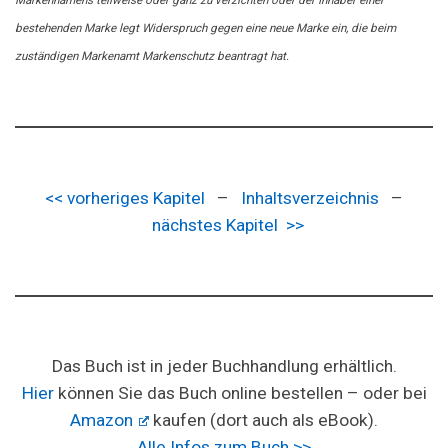
Markennamens teilweise oder ganz zu verzichten oder der Inhaber einer
bestehenden Marke legt Widerspruch gegen eine neue Marke ein, die beim
zuständigen Markenamt Markenschutz beantragt hat.
<< vorheriges Kapitel
–
Inhaltsverzeichnis
–
nächstes Kapitel >>
Das Buch ist in jeder Buchhandlung erhältlich.
Hier
können Sie das Buch online bestellen – oder bei
Amazon
kaufen (dort auch als eBook).
Alle Infos zum Buch >>