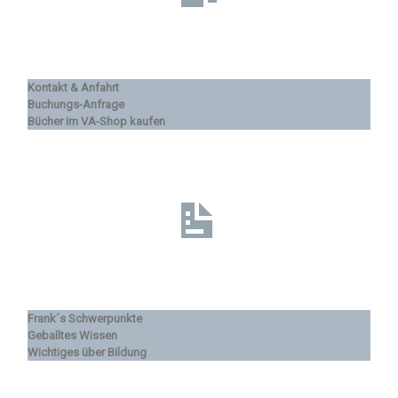
Kontakt & Anfahrt
Buchungs-Anfrage
Bücher im VA-Shop kaufen
Frank´s Schwerpunkte
Geballtes Wissen
Wichtiges über Bildung