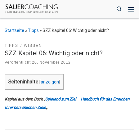
Zum Inhalt springen
Search
Me
Startseite
»
Tipps
»
SZZ Kapitel 06: Wichtig oder nicht?
TIPPS
WISSEN
SZZ Kapitel 06: Wichtig oder nicht?
Veröffentlicht
20. November 2012
Seiteninhalte
[
anzeigen
]
Kapitel aus dem Buch „
Spielend zum Ziel – Handbuch für das Erreichen
Ihrer persönlichen Ziele
„