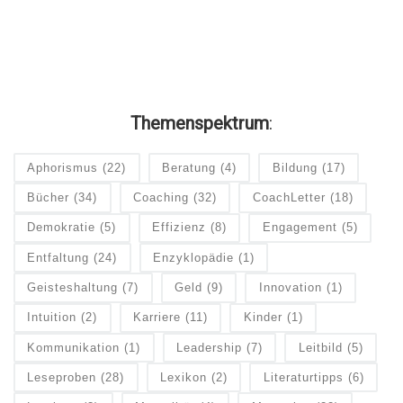
Themenspektrum
:
Aphorismus
(22)
Beratung
(4)
Bildung
(17)
Bücher
(34)
Coaching
(32)
CoachLetter
(18)
Demokratie
(5)
Effizienz
(8)
Engagement
(5)
Entfaltung
(24)
Enzyklopädie
(1)
Geisteshaltung
(7)
Geld
(9)
Innovation
(1)
Intuition
(2)
Karriere
(11)
Kinder
(1)
Kommunikation
(1)
Leadership
(7)
Leitbild
(5)
Leseproben
(28)
Lexikon
(2)
Literaturtipps
(6)