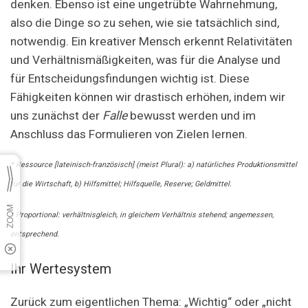
denken. Ebenso ist eine ungetrübte Wahrnehmung,
also die Dinge so zu sehen, wie sie tatsächlich sind,
notwendig. Ein kreativer Mensch erkennt Relativitäten
und Verhältnismäßigkeiten, was für die Analyse und
für Entscheidungsfindungen wichtig ist. Diese
Fähigkeiten können wir drastisch erhöhen, indem wir
uns zunächst der
Falle
bewusst werden und im
Anschluss das Formulieren von Zielen lernen.
* Ressource [lateinisch-französisch] (meist Plural): a) natürliches Produktionsmittel
für die Wirtschaft, b) Hilfsmittel; Hilfsquelle, Reserve; Geldmittel.
* Proportional: verhältnisgleich, in gleichem Verhältnis stehend; angemessen,
entsprechend.
Ihr Wertesystem
Zurück zum eigentlichen Thema: „Wichtig“ oder „nicht