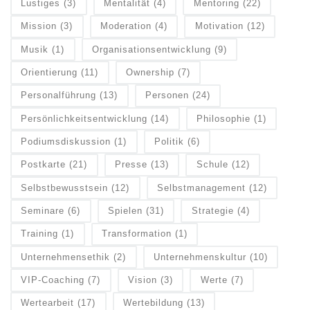
Lustiges
(3)
Mentalität
(4)
Mentoring
(22)
Mission
(3)
Moderation
(4)
Motivation
(12)
Musik
(1)
Organisationsentwicklung
(9)
Orientierung
(11)
Ownership
(7)
Personalführung
(13)
Personen
(24)
Persönlichkeitsentwicklung
(14)
Philosophie
(1)
Podiumsdiskussion
(1)
Politik
(6)
Postkarte
(21)
Presse
(13)
Schule
(12)
Selbstbewusstsein
(12)
Selbstmanagement
(12)
Seminare
(6)
Spielen
(31)
Strategie
(4)
Training
(1)
Transformation
(1)
Unternehmensethik
(2)
Unternehmenskultur
(10)
VIP-Coaching
(7)
Vision
(3)
Werte
(7)
Wertearbeit
(17)
Wertebildung
(13)