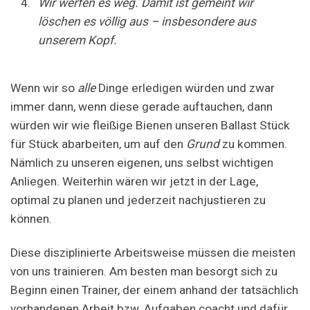
Wir werfen es weg. Damit ist gemeint wir
löschen es völlig aus – insbesondere aus
unserem Kopf.
Wenn wir so
alle
Dinge erledigen würden und zwar
immer dann, wenn diese gerade auftauchen, dann
würden wir wie fleißige Bienen unseren Ballast Stück
für Stück abarbeiten, um auf den
Grund
zu kommen.
Nämlich zu unseren eigenen, uns selbst wichtigen
Anliegen. Weiterhin wären wir jetzt in der Lage,
optimal zu planen und jederzeit nachjustieren zu
können.
Diese disziplinierte Arbeitsweise müssen die meisten
von uns trainieren. Am besten man besorgt sich zu
Beginn einen Trainer, der einem anhand der tatsächlich
vorhandenen Arbeit bzw. Aufgaben coacht und dafür