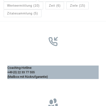
Werteermittlung
(10)
Zeit
(6)
Ziele
(15)
Zitatesammlung
(5)
Coaching-Hotline:
+49 (0) 22 33 77 555
(Mailbox mit Rückrufgarantie)