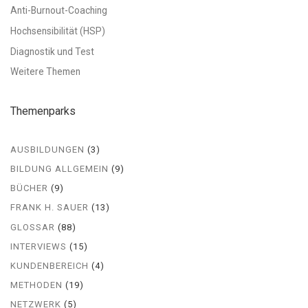
Anti-Burnout-Coaching
Hochsensibilität (HSP)
Diagnostik und Test
Weitere Themen
Themenparks
AUSBILDUNGEN
(3)
BILDUNG ALLGEMEIN
(9)
BÜCHER
(9)
FRANK H. SAUER
(13)
GLOSSAR
(88)
INTERVIEWS
(15)
KUNDENBEREICH
(4)
METHODEN
(19)
NETZWERK
(5)