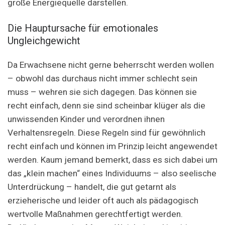
große Energiequelle darstellen.
Die Hauptursache für emotionales
Ungleichgewicht
Da Erwachsene nicht gerne beherrscht werden wollen
– obwohl das durchaus nicht immer schlecht sein
muss – wehren sie sich dagegen. Das können sie
recht einfach, denn sie sind scheinbar klüger als die
unwissenden Kinder und verordnen ihnen
Verhaltensregeln. Diese Regeln sind für gewöhnlich
recht einfach und können im Prinzip leicht angewendet
werden. Kaum jemand bemerkt, dass es sich dabei um
das „klein machen“ eines Individuums – also seelische
Unterdrückung – handelt, die gut getarnt als
erzieherische und leider oft auch als pädagogisch
wertvolle Maßnahmen gerechtfertigt werden.