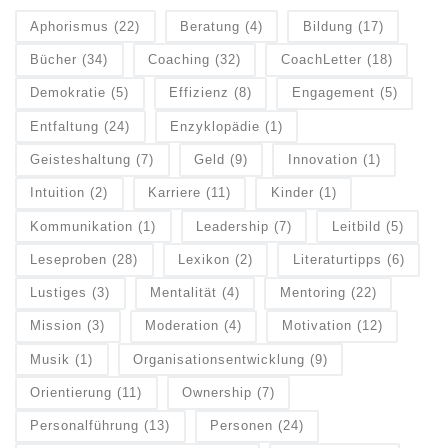
Aphorismus
(22)
Beratung
(4)
Bildung
(17)
Bücher
(34)
Coaching
(32)
CoachLetter
(18)
Demokratie
(5)
Effizienz
(8)
Engagement
(5)
Entfaltung
(24)
Enzyklopädie
(1)
Geisteshaltung
(7)
Geld
(9)
Innovation
(1)
Intuition
(2)
Karriere
(11)
Kinder
(1)
Kommunikation
(1)
Leadership
(7)
Leitbild
(5)
Leseproben
(28)
Lexikon
(2)
Literaturtipps
(6)
Lustiges
(3)
Mentalität
(4)
Mentoring
(22)
Mission
(3)
Moderation
(4)
Motivation
(12)
Musik
(1)
Organisationsentwicklung
(9)
Orientierung
(11)
Ownership
(7)
Personalführung
(13)
Personen
(24)