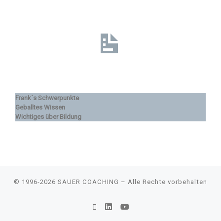
Frank´s Schwerpunkte
Geballtes Wissen
Wichtiges über Bildung
© 1996-2026
SAUER COACHING
–
Alle Rechte vorbehalten