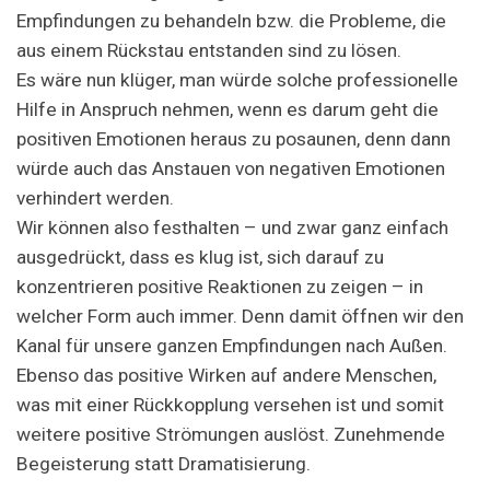
Empfindungen zu behandeln bzw. die Probleme, die
aus einem Rückstau entstanden sind zu lösen.
Es wäre nun klüger, man würde solche professionelle
Hilfe in Anspruch nehmen, wenn es darum geht die
positiven Emotionen heraus zu posaunen, denn dann
würde auch das Anstauen von negativen Emotionen
verhindert werden.
Wir können also festhalten – und zwar ganz einfach
ausgedrückt, dass es klug ist, sich darauf zu
konzentrieren positive Reaktionen zu zeigen – in
welcher Form auch immer. Denn damit öffnen wir den
Kanal für unsere ganzen Empfindungen nach Außen.
Ebenso das positive Wirken auf andere Menschen,
was mit einer Rückkopplung versehen ist und somit
weitere positive Strömungen auslöst. Zunehmende
Begeisterung statt Dramatisierung.