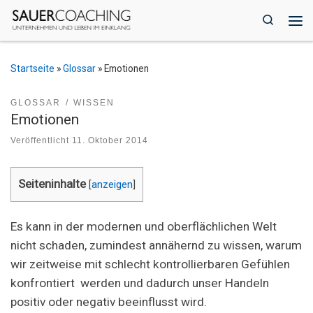
Zum Inhalt springen
Search
Me
Startseite
»
Glossar
»
Emotionen
GLOSSAR
WISSEN
Emotionen
Veröffentlicht
11. Oktober 2014
Seiteninhalte
[
anzeigen
]
Es kann in der modernen und oberflächlichen Welt
nicht schaden, zumindest annähernd zu wissen, warum
wir zeitweise mit schlecht kontrollierbaren Gefühlen
konfrontiert werden und dadurch unser Handeln
positiv oder negativ beeinflusst wird.