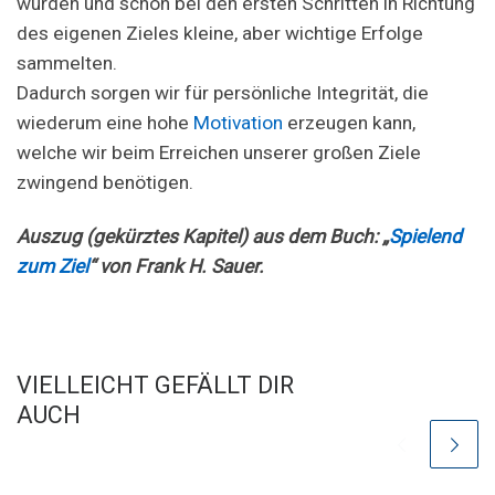
wurden und schon bei den ersten Schritten in Richtung
des eigenen Zieles kleine, aber wichtige Erfolge
sammelten.
Dadurch sorgen wir für persönliche Integrität, die
wiederum eine hohe
Motivation
erzeugen kann,
welche wir beim Erreichen unserer großen Ziele
zwingend benötigen.
Auszug (gekürztes Kapitel) aus dem Buch: „
Spielend
zum Ziel
“ von Frank H. Sauer.
VIELLEICHT GEFÄLLT DIR
AUCH