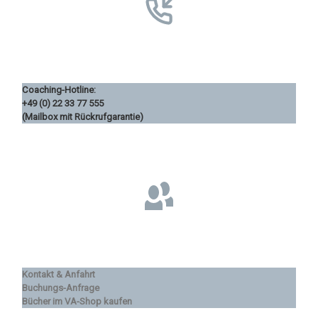
Coaching-Hotline:
+49 (0) 22 33 77 555
(Mailbox mit Rückrufgarantie)
Kontakt & Anfahrt
Buchungs-Anfrage
Bücher im VA-Shop kaufen