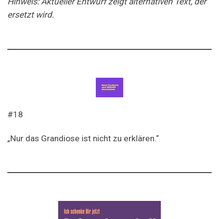
Hinweis: Aktueller Entwurf zeigt alternativen Text, der
ersetzt wird.
#18
„Nur das Grandiose ist nicht zu erklären.“