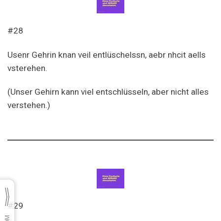
#28
Usenr Gehrin knan veil entlüschelssn, aebr nhcit aells
vsterehen.
(Unser Gehirn kann viel entschlüsseln, aber nicht alles
verstehen.)
#29