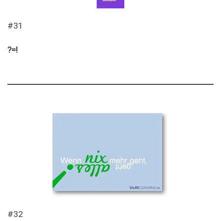
#31
?=!
#32