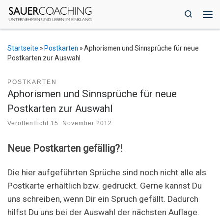
Zum Inhalt springen
Search
Me
Startseite
»
Postkarten
»
Aphorismen und Sinnsprüche für neue
Postkarten zur Auswahl
POSTKARTEN
Aphorismen und Sinnsprüche für neue
Postkarten zur Auswahl
Veröffentlicht
15. November 2012
Neue Postkarten gefällig?!
Die hier aufgeführten Sprüche sind noch nicht alle als
Postkarte erhältlich bzw. gedruckt. Gerne kannst Du
uns schreiben, wenn Dir ein Spruch gefällt. Dadurch
hilfst Du uns bei der Auswahl der nächsten Auflage.