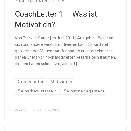
PUBLIKATIONEN
TIPPS
CoachLetter 1 – Was ist
Motivation?
Von Frank H. Sauer | im Juni 2011 | Ausgabe 1 Wie man
sich und andere wirklich motivieren kann. Es wird viel
geredet über Motivation. Besonders in Unternehmen, in
denen Chefs von hoch motivierten Mitarbeitern träumen,
die den Laden schmeißen, anstatt […]
CoachLetter
Motivation
Selbstbewusstsein
Selbstmanagement
Veröffentlicht
21. Juni 2011