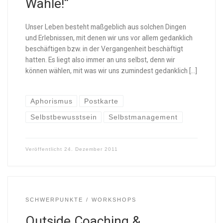
Wähle!“
Unser Leben besteht maßgeblich aus solchen Dingen
und Erlebnissen, mit denen wir uns vor allem gedanklich
beschäftigen bzw. in der Vergangenheit beschäftigt
hatten. Es liegt also immer an uns selbst, denn wir
können wählen, mit was wir uns zumindest gedanklich […]
Aphorismus
Postkarte
Selbstbewusstsein
Selbstmanagement
Veröffentlicht
24. Dezember 2011
SCHWERPUNKTE
WORKSHOPS
Outside Coaching &