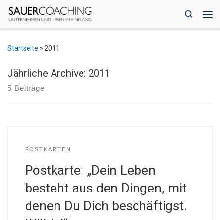
Zum Inhalt springen
Search
Me
Startseite
»
2011
Jährliche Archive:
2011
5 Beiträge
POSTKARTEN
Postkarte: „Dein Leben
besteht aus den Dingen, mit
denen Du Dich beschäftigst.