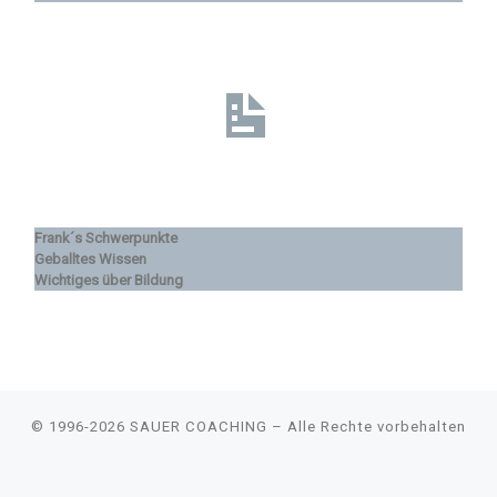
Frank´s Schwerpunkte
Geballtes Wissen
Wichtiges über Bildung
© 1996-2026
SAUER COACHING
–
Alle Rechte vorbehalten