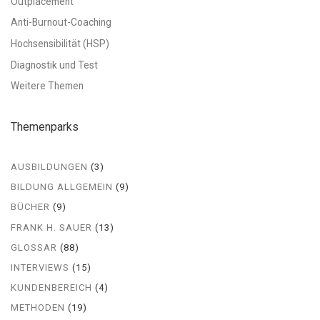
Outplacement
Anti-Burnout-Coaching
Hochsensibilität (HSP)
Diagnostik und Test
Weitere Themen
Themenparks
AUSBILDUNGEN
(3)
BILDUNG ALLGEMEIN
(9)
BÜCHER
(9)
FRANK H. SAUER
(13)
GLOSSAR
(88)
INTERVIEWS
(15)
KUNDENBEREICH
(4)
METHODEN
(19)