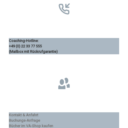
Coaching-Hotline:
+49 (0) 22 33 77 555
(Mailbox mit Rückrufgarantie)
Kontakt & Anfahrt
Buchungs-Anfrage
Bücher im VA-Shop kaufen