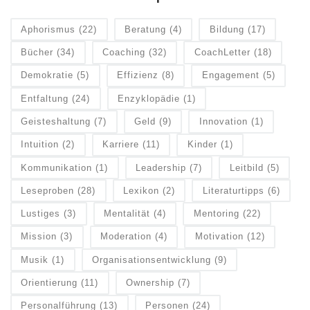
Aphorismus
(22)
Beratung
(4)
Bildung
(17)
Bücher
(34)
Coaching
(32)
CoachLetter
(18)
Demokratie
(5)
Effizienz
(8)
Engagement
(5)
Entfaltung
(24)
Enzyklopädie
(1)
Geisteshaltung
(7)
Geld
(9)
Innovation
(1)
Intuition
(2)
Karriere
(11)
Kinder
(1)
Kommunikation
(1)
Leadership
(7)
Leitbild
(5)
Leseproben
(28)
Lexikon
(2)
Literaturtipps
(6)
Lustiges
(3)
Mentalität
(4)
Mentoring
(22)
Mission
(3)
Moderation
(4)
Motivation
(12)
Musik
(1)
Organisationsentwicklung
(9)
Orientierung
(11)
Ownership
(7)
Personalführung
(13)
Personen
(24)