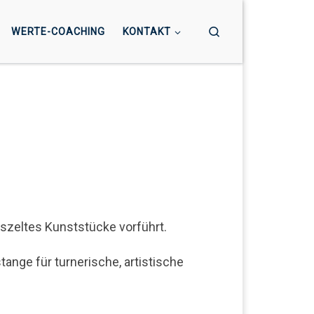
Search
WERTE-COACHING
KONTAKT
szeltes Kunststücke vorführt.
ange für turnerische, artistische