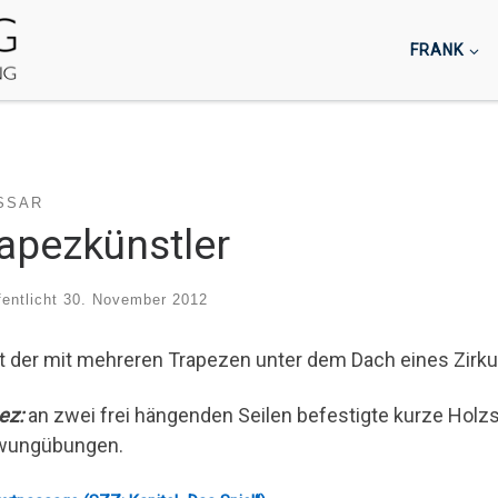
FRANK
SSAR
apezkünstler
fentlicht
30. November 2012
st der mit mehreren Trapezen unter dem Dach eines Zirku
ez:
an zwei frei hängenden Seilen befestigte kurze Holzst
wungübungen.