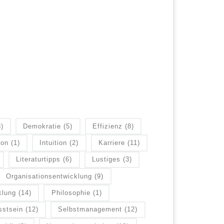
8)
Demokratie
(5)
Effizienz
(8)
ion
(1)
Intuition
(2)
Karriere
(11)
Literaturtipps
(6)
Lustiges
(3)
Organisationsentwicklung
(9)
klung
(14)
Philosophie
(1)
sstsein
(12)
Selbstmanagement
(12)