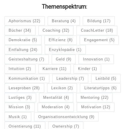
Themenspektrum
:
Aphorismus
(22)
Beratung
(4)
Bildung
(17)
Bücher
(34)
Coaching
(32)
CoachLetter
(18)
Demokratie
(5)
Effizienz
(8)
Engagement
(5)
Entfaltung
(24)
Enzyklopädie
(1)
Geisteshaltung
(7)
Geld
(9)
Innovation
(1)
Intuition
(2)
Karriere
(11)
Kinder
(1)
Kommunikation
(1)
Leadership
(7)
Leitbild
(5)
Leseproben
(28)
Lexikon
(2)
Literaturtipps
(6)
Lustiges
(3)
Mentalität
(4)
Mentoring
(22)
Mission
(3)
Moderation
(4)
Motivation
(12)
Musik
(1)
Organisationsentwicklung
(9)
Orientierung
(11)
Ownership
(7)