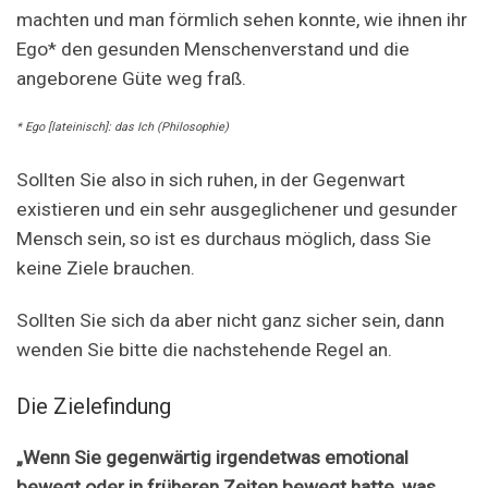
machten und man förmlich sehen konnte, wie ihnen ihr
Ego* den gesunden Menschenverstand und die
angeborene Güte weg fraß.
* Ego [lateinisch]: das Ich (Philosophie)
Sollten Sie also in sich ruhen, in der Gegenwart
existieren und ein sehr ausgeglichener und gesunder
Mensch sein, so ist es durchaus möglich, dass Sie
keine Ziele brauchen.
Sollten Sie sich da aber nicht ganz sicher sein, dann
wenden Sie bitte die nachstehende Regel an.
Die Zielefindung
„Wenn Sie gegenwärtig irgendetwas emotional
bewegt oder in früheren Zeiten bewegt hatte, was