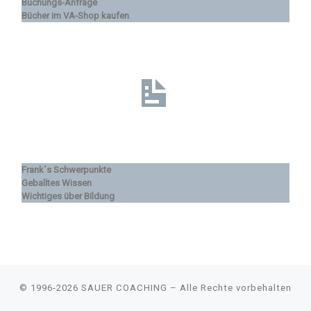
Buchungs-Anfrage
Bücher im VA-Shop kaufen
Frank´s Schwerpunkte
Geballtes Wissen
Wichtiges über Bildung
© 1996-2026
SAUER COACHING
–
Alle Rechte vorbehalten