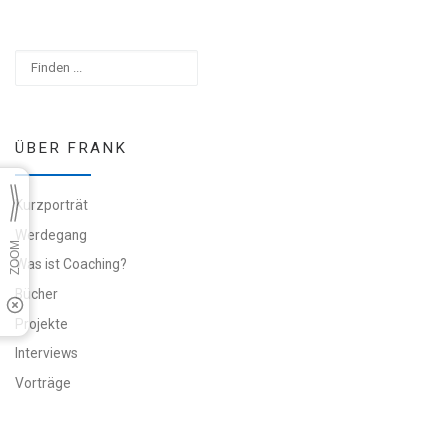
Suchen
ÜBER FRANK
Kurzporträt
Werdegang
Was ist Coaching?
Bücher
Projekte
Interviews
Vorträge