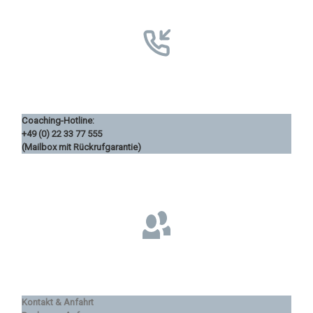
Coaching-Hotline:
+49 (0) 22 33 77 555
(Mailbox mit Rückrufgarantie)
Kontakt & Anfahrt