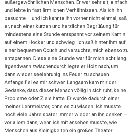
außergewöhnlichen Menschen. Er war sehr alt, einfach
und lebte in fast ärmlichen Verhältnissen. Als ich ihn
besuchte – und ich kannte ihn vorher nicht einmal, saß
er, nach einer kurzen und herzlichen Begrüßung für
mindestens eine Stunde entspannt vor seinem Kamin
auf einem Hocker und schwieg. Ich saß hinter ihm auf
einer bequemen Couch und versuchte, mich ebenso zu
entspannen. Diese eine Stunde war für mich echt lang.
Irgendwann zwischendurch legte er Holz nach, um
dann wieder seelenruhig ins Feuer zu schauen.
Anfangs fiel es mir schwer. Langsam kam mir der
Gedanke, dass dieser Mensch völlig in sich ruht, keine
Probleme oder Ziele hatte. Er wurde dadurch einer
meiner Lehrmeister, ohne es zu wissen. Ich musste
noch viele Jahre später immer wieder an ihn denken –
vor allem dann, wenn ich mit ansehen musste, wie
Menschen aus Kleinigkeiten ein großes Theater