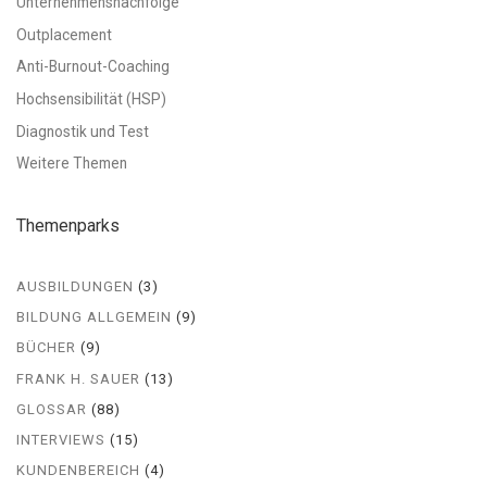
Unternehmensnachfolge
Outplacement
Anti-Burnout-Coaching
Hochsensibilität (HSP)
Diagnostik und Test
Weitere Themen
Themenparks
AUSBILDUNGEN
(3)
BILDUNG ALLGEMEIN
(9)
BÜCHER
(9)
FRANK H. SAUER
(13)
GLOSSAR
(88)
INTERVIEWS
(15)
KUNDENBEREICH
(4)