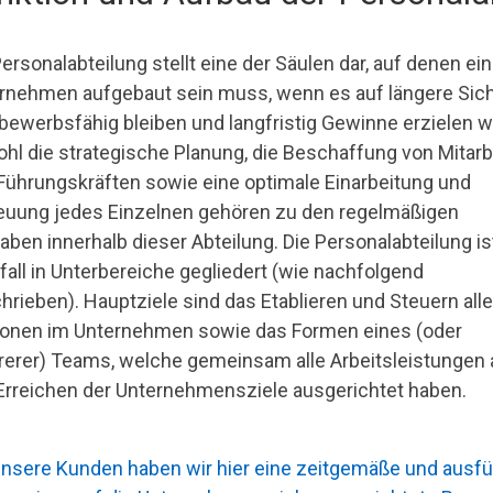
ersonalabteilung stellt eine der Säulen dar, auf denen ein
rnehmen aufgebaut sein muss, wenn es auf längere Sich
bewerbsfähig bleiben und langfristig Gewinne erzielen wil
hl die strategische Planung, die Beschaffung von Mitarb
Führungskräften sowie eine optimale Einarbeitung und
euung jedes Einzelnen gehören zu den regelmäßigen
aben innerhalb dieser Abteilung. Die Personalabteilung is
lfall in Unterbereiche gegliedert (wie nachfolgend
hrieben). Hauptziele sind das Etablieren und Steuern alle
onen im Unternehmen sowie das Formen eines (oder
erer) Teams, welche gemeinsam alle Arbeitsleistungen 
Erreichen der Unternehmensziele ausgerichtet haben.
unsere Kunden haben wir hier eine zeitgemäße und ausfüh