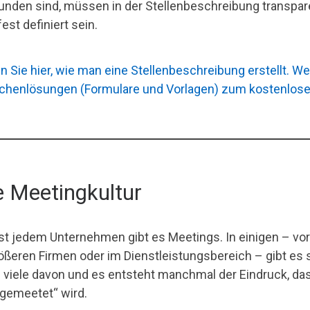
unden sind, müssen in der Stellenbeschreibung transpar
est definiert sein.
n Sie hier, wie man eine Stellenbeschreibung erstellt. W
chenlösungen (Formulare und Vorlagen) zum kostenlosen
e Meetingkultur
ast jedem Unternehmen gibt es Meetings. In einigen – vor
rößeren Firmen oder im Dienstleistungsbereich – gibt es 
 viele davon und es entsteht manchmal der Eindruck, da
 „gemeetet“ wird.