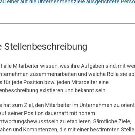
au einer auf die Unternehmensziele ausgerichtete Person
e Stellenbeschreibung
t alle Mitarbeiter wissen, was ihre Aufgaben sind, mit w
nternehmen zusammenarbeiten und welche Rolle sie spi
 für jede Position bzw. jeden Mitarbeiter eine
lenbeschreibung existieren und bekannt sein.
e hat zum Ziel, den Mitarbeiter im Unternehmen zu orient
auf seiner Position dauerhaft mit hohem
ntwortungsbewusstsein zu etablieren. Sämtliche Ziele,
aben und Kompetenzen, die mit einer bestimmten Stelle