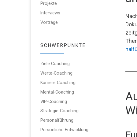
Projekte
Interviews
Nach
Vorträge
Doku
zeit
The
SCHWERPUNKTE
nalf
Ziele Coaching
Werte-Coaching
Karriere Coaching
Mental-Coaching
Au
VIP-Coaching
Wi
Strategie-Coaching
Personalführung
Persönliche Entwicklung
Fu