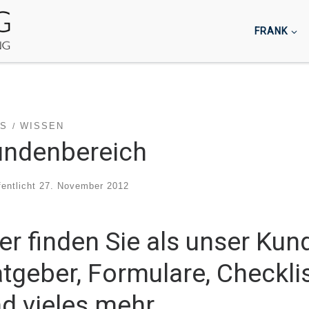
FRANK
PS
WISSEN
undenbereich
fentlicht
27. November 2012
er finden Sie als unser Kun
tgeber, Formulare, Checklis
d vieles mehr.