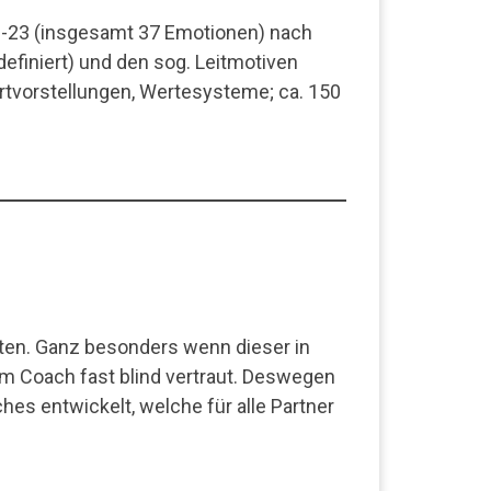
s -23 (insgesamt 37 Emotionen) nach
efiniert) und den sog. Leitmotiven
rtvorstellungen, Wertesysteme; ca. 150
nten. Ganz besonders wenn dieser in
m Coach fast blind vertraut. Deswegen
es entwickelt, welche für alle Partner