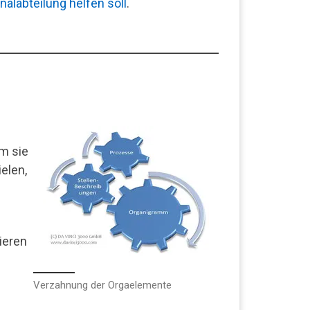
alabteilung helfen soll
.
em sie
elen,
ieren
Verzahnung der Orgaelemente