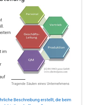
t
l.
eitern
t im
r
auf
Tragende Säulen eines Unternehmens
rliche Beschreibung erstellt, die beim