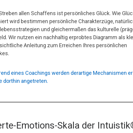
Streben allen Schaffens ist persönliches Glück. Wie Glüc
niert wird bestimmen persönliche Charakterzüge, natürli
lebensstrategien und gleichermaßen das kulturelle (prä
ld. Wir nutzen ein nachhaltig erprobtes Diagramm als kl
sichtliche Anleitung zum Erreichen Ihres persönlichen
kes.
end eines Coachings werden derartige Mechanismen erl
e dorthin angetreten.
rte-Emotions-Skala der Intuisti