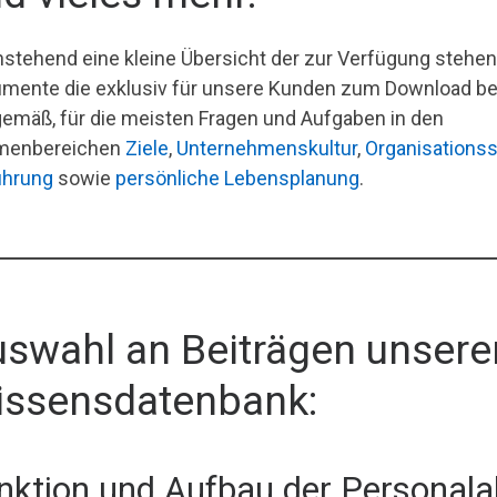
stehend eine kleine Übersicht der zur Verfügung stehend
mente die exklusiv für unsere Kunden zum Download bere
gemäß, für die meisten Fragen und Aufgaben in den
menbereichen
Ziele
,
Unternehmenskultur
,
Organisationss
ührung
sowie
persönliche Lebensplanung
.
swahl an Beiträgen unsere
ssensdatenbank:
nktion und Aufbau der Personala