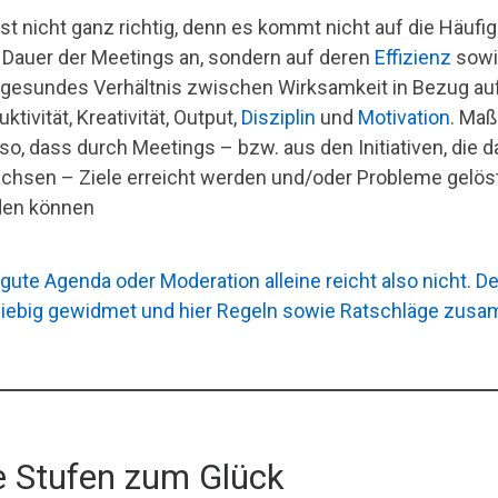
ist nicht ganz richtig, denn es kommt nicht auf die Häufig
 Dauer der Meetings an, sondern auf deren
Effizienz
sowi
 gesundes Verhältnis zwischen Wirksamkeit in Bezug au
ktivität, Kreativität, Output,
Disziplin
und
Motivation
. Ma
also, dass durch Meetings – bzw. aus den Initiativen, die 
chsen – Ziele erreicht werden und/oder Probleme gelös
en können
 gute Agenda oder Moderation alleine reicht also nicht
iebig gewidmet und hier Regeln sowie Ratschläge zus
e Stufen zum Glück